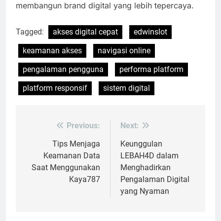
membangun brand digital yang lebih tepercaya.
Tagged:
akses digital cepat
edwinslot
keamanan akses
navigasi online
pengalaman pengguna
performa platform
platform responsif
sistem digital
Previous:
Next:
Post
navigation
Tips Menjaga
Keunggulan
Keamanan Data
LEBAH4D dalam
Saat Menggunakan
Menghadirkan
Kaya787
Pengalaman Digital
yang Nyaman