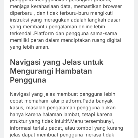
menjaga kerahasiaan data, memastikan browser
diperbarui, dan tidak terburu-buru mengikuti
instruksi yang meragukan adalah langkah dasar
yang membantu pengalaman online lebih
terkendali.Platform dan pengguna sama-sama
memiliki peran dalam menciptakan ruang digital
yang lebih aman.
Navigasi yang Jelas untuk
Mengurangi Hambatan
Pengguna
Navigasi yang jelas membuat pengguna lebih
cepat memahami alur platform.Pada banyak
kasus, masalah pengalaman pengguna bukan
hanya karena halaman lambat, tetapi karena
struktur yang tidak intuitif.Menu tersembunyi,
informasi terlalu padat, atau tombol yang kurang
jelas dapat membuat pengguna merasa tidak