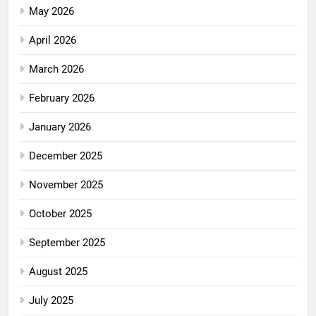
May 2026
April 2026
March 2026
February 2026
January 2026
December 2025
November 2025
October 2025
September 2025
August 2025
July 2025