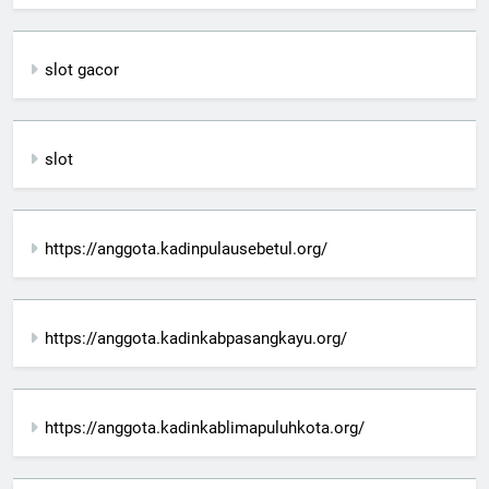
slot gacor
slot
https://anggota.kadinpulausebetul.org/
https://anggota.kadinkabpasangkayu.org/
https://anggota.kadinkablimapuluhkota.org/