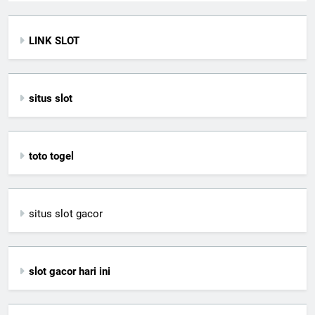
LINK SLOT
situs slot
toto togel
situs slot gacor
slot gacor hari ini