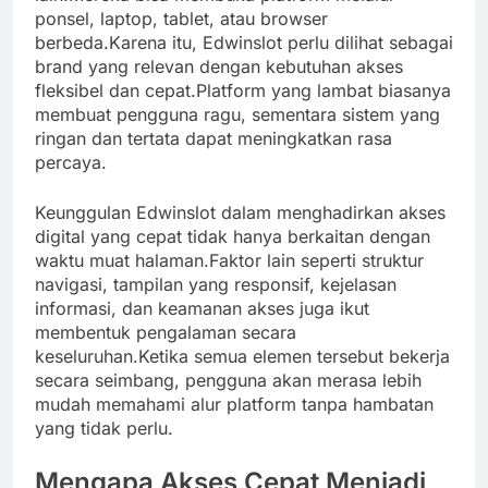
ponsel, laptop, tablet, atau browser
berbeda.Karena itu, Edwinslot perlu dilihat sebagai
brand yang relevan dengan kebutuhan akses
fleksibel dan cepat.Platform yang lambat biasanya
membuat pengguna ragu, sementara sistem yang
ringan dan tertata dapat meningkatkan rasa
percaya.
Keunggulan Edwinslot dalam menghadirkan akses
digital yang cepat tidak hanya berkaitan dengan
waktu muat halaman.Faktor lain seperti struktur
navigasi, tampilan yang responsif, kejelasan
informasi, dan keamanan akses juga ikut
membentuk pengalaman secara
keseluruhan.Ketika semua elemen tersebut bekerja
secara seimbang, pengguna akan merasa lebih
mudah memahami alur platform tanpa hambatan
yang tidak perlu.
Mengapa Akses Cepat Menjadi