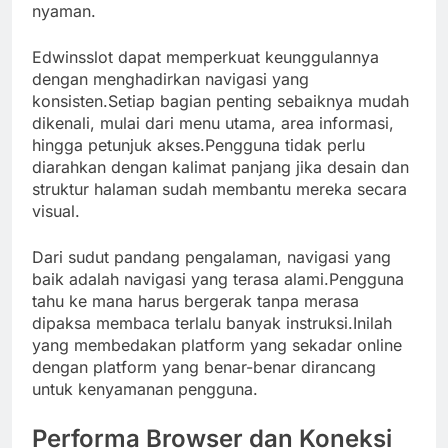
nyaman.
Edwinsslot dapat memperkuat keunggulannya
dengan menghadirkan navigasi yang
konsisten.Setiap bagian penting sebaiknya mudah
dikenali, mulai dari menu utama, area informasi,
hingga petunjuk akses.Pengguna tidak perlu
diarahkan dengan kalimat panjang jika desain dan
struktur halaman sudah membantu mereka secara
visual.
Dari sudut pandang pengalaman, navigasi yang
baik adalah navigasi yang terasa alami.Pengguna
tahu ke mana harus bergerak tanpa merasa
dipaksa membaca terlalu banyak instruksi.Inilah
yang membedakan platform yang sekadar online
dengan platform yang benar-benar dirancang
untuk kenyamanan pengguna.
Performa Browser dan Koneksi