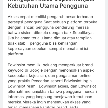
Kebutuhan Utama Pengguna
Akses cepat memiliki pengaruh besar terhadap
persepsi pengguna.Saat sebuah platform terbuka
dengan lancar, pengguna cenderung merasa
bahwa sistem dikelola dengan baik.Sebaliknya,
jika halaman terlalu lama dimuat atau tampilan
tidak stabil, pengguna bisa kehilangan
kepercayaan sebelum sempat memahami isi
platform.
Edwinslot memiliki peluang memperkuat brand
keyword di Google dengan menonjolkan aspek
kecepatan, kejelasan, dan pengalaman online
yang praktis.Pencarian seperti Edwinslot login,
Edwinslot resmi, Edwinslot akses, dan Edwinslot
alternatif menunjukkan bahwa pengguna mencari
informasi yang langsung menjawab kebutuhan
mereka.Mereka ingin menemukan akses yang
tepat, memahami karakter brand, serta