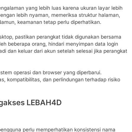
galaman yang lebih luas karena ukuran layar lebih
engan lebih nyaman, memeriksa struktur halaman,
Namun, keamanan tetap perlu diperhatikan.
ktop, pastikan perangkat tidak digunakan bersama
leh beberapa orang, hindari menyimpan data login
i dan keluar dari akun setelah selesai jika perangkat
istem operasi dan browser yang diperbarui.
 kompatibilitas, dan perlindungan terhadap risiko
gakses LEBAH4D
engguna perlu memperhatikan konsistensi nama