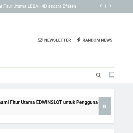
i Fitur Utama LEBAH4D secara Efisien
 untuk Pengguna Baru secara Praktis
 untuk Pengguna Baru secara Praktis
NEWSLETTER
RANDOM NEWS
ampilan dan Menu Utama EDWINSLOT
i Fitur Utama LEBAH4D secara Efisien
t Modern. Sumber Informasi Terpercaya.
 untuk Pengguna Baru secara Praktis
 untuk Pengguna Baru secara Praktis
ama EDWINSLOT untuk Pengguna Baru secara Praktis
P
3 