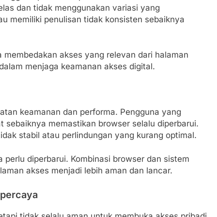
jelas dan tidak menggunakan variasi yang
u memiliki penulisan tidak konsisten sebaiknya
 membedakan akses yang relevan dari halaman
r dalam menjaga keamanan akses digital.
katan keamanan dan performa. Pengguna yang
 sebaiknya memastikan browser selalu diperbarui.
ak stabil atau perlindungan yang kurang optimal.
a perlu diperbarui. Kombinasi browser dan sistem
laman akses menjadi lebih aman dan lancar.
rpercaya
, tetapi tidak selalu aman untuk membuka akses pribadi.