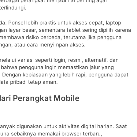
bagai perangkat menjadi hal penting agar
erlindungi.
da. Ponsel lebih praktis untuk akses cepat, laptop
 layar besar, sementara tablet sering dipilih karena
 membawa risiko berbeda, terutama jika pengguna
ingan, atau cara menyimpan akses.
lalui variasi seperti login, resmi, alternatif, dan
 bahwa pengguna ingin memastikan jalur yang
Dengan kebiasaan yang lebih rapi, pengguna dapat
ata pribadi tetap aman.
ri Perangkat Mobile
nyak digunakan untuk aktivitas digital harian. Saat
una sebaiknya memakai browser terbaru,