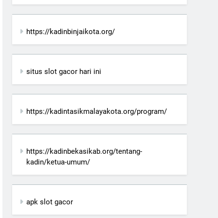
https://kadinbinjaikota.org/
situs slot gacor hari ini
https://kadintasikmalayakota.org/program/
https://kadinbekasikab.org/tentang-
kadin/ketua-umum/
apk slot gacor