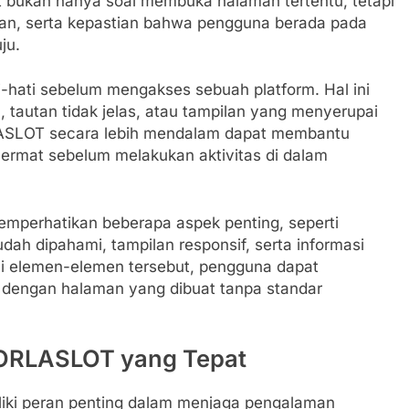
t bukan hanya soal membuka halaman tertentu, tetapi
an, serta kepastian bahwa pengguna berada pada
ju.
ti-hati sebelum mengakses sebuah platform. Hal ini
 tautan tidak jelas, atau tampilan yang menyerupai
LASLOT secara lebih mendalam dapat membantu
ermat sebelum melakukan aktivitas di dalam
emperhatikan beberapa aspek penting, seperti
dah dipahami, tampilan responsif, serta informasi
li elemen-elemen tersebut, pengguna dapat
 dengan halaman yang dibuat tanpa standar
CORLASLOT yang Tepat
iki peran penting dalam menjaga pengalaman