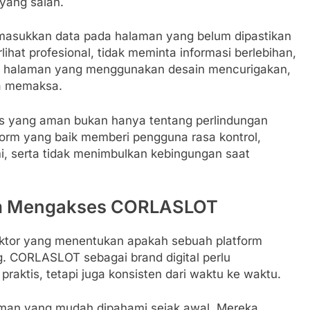
 yang salah.
asukkan data pada halaman yang belum dipastikan
ihat profesional, tidak meminta informasi berlebihan,
ari halaman yang menggunakan desain mencurigakan,
sa memaksa.
es yang aman bukan hanya tentang perlindungan
atform yang baik memberi pengguna rasa kontrol,
, serta tidak menimbulkan kebingungan saat
m Mengakses CORLASLOT
ktor yang menentukan apakah sebuah platform
g. CORLASLOT sebagai brand digital perlu
aktis, tetapi juga konsisten dari waktu ke waktu.
an yang mudah dipahami sejak awal. Mereka