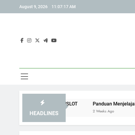
Skip
August 9, 2026
11:07:18 AM
to
content
SP
SPHM Netw
Menu Utama EDWINSLOT
Panduan Menjelajahi Fitur Uta
2 Weeks Ago
HEADLINES