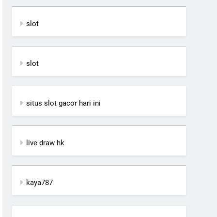
slot
slot
situs slot gacor hari ini
live draw hk
kaya787