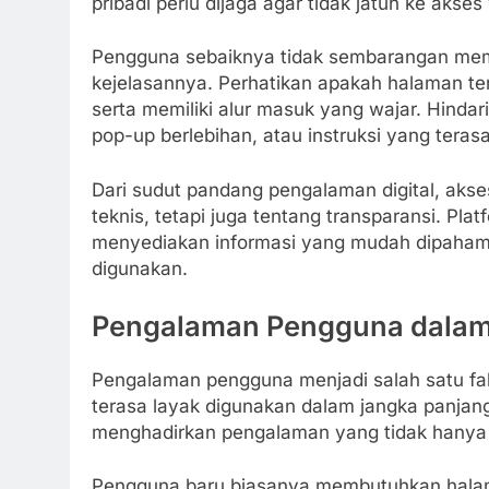
pribadi perlu dijaga agar tidak jatuh ke akses
Pengguna sebaiknya tidak sembarangan mem
kejelasannya. Perhatikan apakah halaman terl
serta memiliki alur masuk yang wajar. Hind
pop-up berlebihan, atau instruksi yang tera
Dari sudut pandang pengalaman digital, aks
teknis, tetapi juga tentang transparansi. Pl
menyediakan informasi yang mudah dipahami
digunakan.
Pengalaman Pengguna dala
Pengalaman pengguna menjadi salah satu fa
terasa layak digunakan dalam jangka panjan
menghadirkan pengalaman yang tidak hanya pr
Pengguna baru biasanya membutuhkan halam