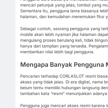
mencari petunjuk yang jelas, tombol yang mud
Sementara itu, pengguna lama biasanya lebi
halaman, dan kemudahan menemukan fitur ya
Sebagai contoh, seorang pengguna yang te
mobile akan lebih nyaman jika halaman dapat
mengulang proses berulang kali, tidak bing
hanya dari tampilan yang tersedia. Pengala
memberikan nilai lebih bagi pengguna.
Mengapa Banyak Pengguna 
Pencarian terhadap CORLASLOT resmi biasa
akses yang tidak jelas. Di era digital, nama
belum tentu memiliki hubungan langsung den
tambahan kata “resmi” menunjukkan adanya 
Pengguna juga mencari akses resmi karena i