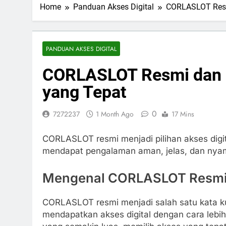
Home
Panduan Akses Digital
CORLASLOT Resm
PANDUAN AKSES DIGITAL
CORLASLOT Resmi dan 
yang Tepat
0
7272237
1 Month Ago
17 Mins
CORLASLOT resmi menjadi pilihan akses digi
mendapat pengalaman aman, jelas, dan nya
Mengenal CORLASLOT Resmi d
CORLASLOT resmi menjadi salah satu kata ku
mendapatkan akses digital dengan cara lebih 