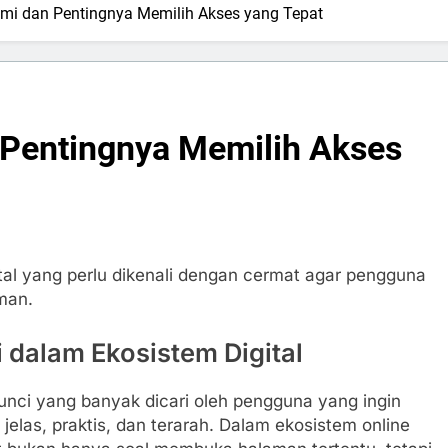
i dan Pentingnya Memilih Akses yang Tepat
Pentingnya Memilih Akses
tal yang perlu dikenali dengan cermat agar pengguna
man.
alam Ekosistem Digital
nci yang banyak dicari oleh pengguna yang ingin
jelas, praktis, dan terarah. Dalam ekosistem online