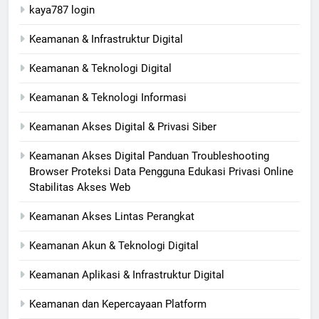
kaya787 login
Keamanan & Infrastruktur Digital
Keamanan & Teknologi Digital
Keamanan & Teknologi Informasi
Keamanan Akses Digital & Privasi Siber
Keamanan Akses Digital Panduan Troubleshooting
Browser Proteksi Data Pengguna Edukasi Privasi Online
Stabilitas Akses Web
Keamanan Akses Lintas Perangkat
Keamanan Akun & Teknologi Digital
Keamanan Aplikasi & Infrastruktur Digital
Keamanan dan Kepercayaan Platform