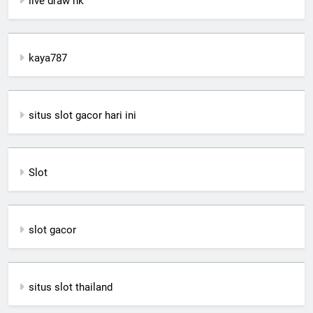
live draw hk
kaya787
situs slot gacor hari ini
Slot
slot gacor
situs slot thailand