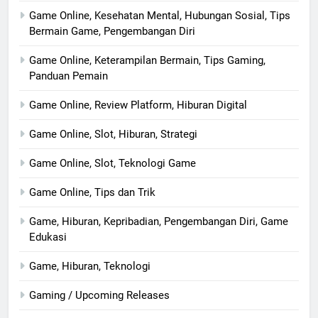
Game Online, Kesehatan Mental, Hubungan Sosial, Tips
Bermain Game, Pengembangan Diri
Game Online, Keterampilan Bermain, Tips Gaming,
Panduan Pemain
Game Online, Review Platform, Hiburan Digital
Game Online, Slot, Hiburan, Strategi
Game Online, Slot, Teknologi Game
Game Online, Tips dan Trik
Game, Hiburan, Kepribadian, Pengembangan Diri, Game
Edukasi
Game, Hiburan, Teknologi
Gaming / Upcoming Releases