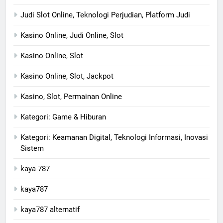
Judi Slot Online, Teknologi Perjudian, Platform Judi
Kasino Online, Judi Online, Slot
Kasino Online, Slot
Kasino Online, Slot, Jackpot
Kasino, Slot, Permainan Online
Kategori: Game & Hiburan
Kategori: Keamanan Digital, Teknologi Informasi, Inovasi
Sistem
kaya 787
kaya787
kaya787 alternatif