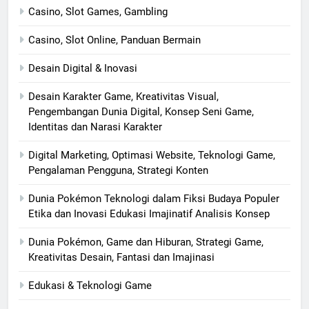
Casino, Slot Games, Gambling
Casino, Slot Online, Panduan Bermain
Desain Digital & Inovasi
Desain Karakter Game, Kreativitas Visual,
Pengembangan Dunia Digital, Konsep Seni Game,
Identitas dan Narasi Karakter
Digital Marketing, Optimasi Website, Teknologi Game,
Pengalaman Pengguna, Strategi Konten
Dunia Pokémon Teknologi dalam Fiksi Budaya Populer
Etika dan Inovasi Edukasi Imajinatif Analisis Konsep
Dunia Pokémon, Game dan Hiburan, Strategi Game,
Kreativitas Desain, Fantasi dan Imajinasi
Edukasi & Teknologi Game