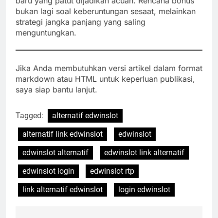
baru yang patut dijadikan acuan. Rencana bonus
bukan lagi soal keberuntungan sesaat, melainkan
strategi jangka panjang yang saling
menguntungkan.
Jika Anda membutuhkan versi artikel dalam format
markdown atau HTML untuk keperluan publikasi,
saya siap bantu lanjut.
Tagged:
alternatif edwinslot
alternatif link edwinslot
edwinslot
edwinslot alternatif
edwinslot link alternatif
edwinslot login
edwinslot rtp
link alternatif edwinslot
login edwinslot