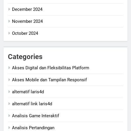
December 2024
November 2024
October 2024
Categories
Akses Digital dan Fleksibilitas Platform
Akses Mobile dan Tampilan Responsif
alternatif laris4d
alternatif link laris4d
Analisis Game Interaktif
Analisis Pertandingan