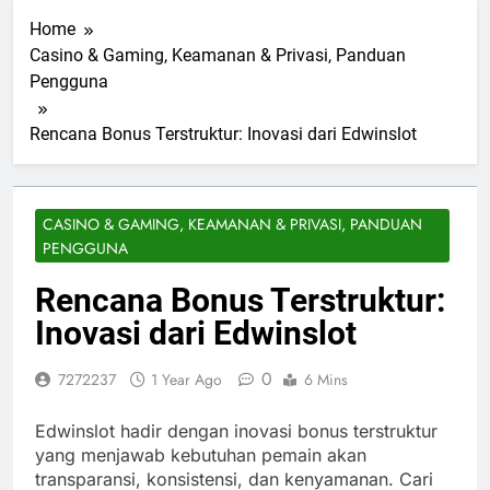
Home
Casino & Gaming, Keamanan & Privasi, Panduan
Pengguna
Rencana Bonus Terstruktur: Inovasi dari Edwinslot
CASINO & GAMING, KEAMANAN & PRIVASI, PANDUAN
PENGGUNA
Rencana Bonus Terstruktur:
Inovasi dari Edwinslot
0
7272237
1 Year Ago
6 Mins
Edwinslot hadir dengan inovasi bonus terstruktur
yang menjawab kebutuhan pemain akan
transparansi, konsistensi, dan kenyamanan. Cari