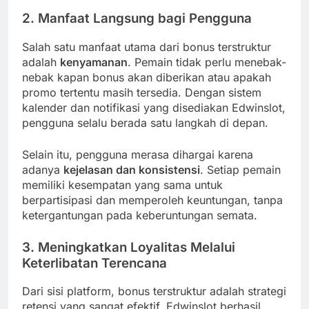
2. Manfaat Langsung bagi Pengguna
Salah satu manfaat utama dari bonus terstruktur
adalah
kenyamanan
. Pemain tidak perlu menebak-
nebak kapan bonus akan diberikan atau apakah
promo tertentu masih tersedia. Dengan sistem
kalender dan notifikasi yang disediakan Edwinslot,
pengguna selalu berada satu langkah di depan.
Selain itu, pengguna merasa dihargai karena
adanya
kejelasan dan konsistensi
. Setiap pemain
memiliki kesempatan yang sama untuk
berpartisipasi dan memperoleh keuntungan, tanpa
ketergantungan pada keberuntungan semata.
3. Meningkatkan Loyalitas Melalui
Keterlibatan Terencana
Dari sisi platform, bonus terstruktur adalah strategi
retensi yang sangat efektif. Edwinslot berhasil