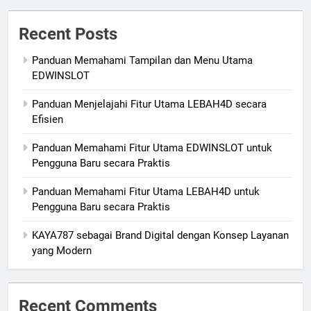
Recent Posts
Panduan Memahami Tampilan dan Menu Utama
EDWINSLOT
Panduan Menjelajahi Fitur Utama LEBAH4D secara
Efisien
Panduan Memahami Fitur Utama EDWINSLOT untuk
Pengguna Baru secara Praktis
Panduan Memahami Fitur Utama LEBAH4D untuk
Pengguna Baru secara Praktis
KAYA787 sebagai Brand Digital dengan Konsep Layanan
yang Modern
Recent Comments