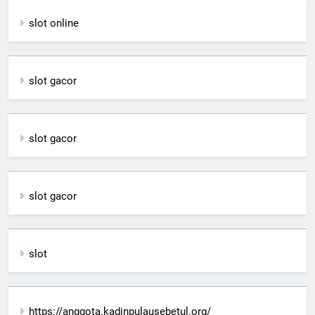
slot online
slot gacor
slot gacor
slot gacor
slot
https://anggota.kadinpulausebetul.org/