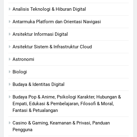
Analisis Teknologi & Hiburan Digital
Antarmuka Platform dan Orientasi Navigasi
Arsitektur Informasi Digital
Arsitektur Sistem & Infrastruktur Cloud
Astronomi
Biologi
Budaya & Identitas Digital
Budaya Pop & Anime, Psikologi Karakter, Hubungan &
Empati, Edukasi & Pembelajaran, Filosofi & Moral,
Fantasi & Petualangan
Casino & Gaming, Keamanan & Privasi, Panduan
Pengguna