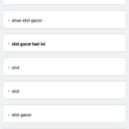
situs slot gacor
slot gacor hari ini
slot
slot
slot gacor