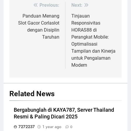
Previous:
Next:
Post
navigation
Panduan Menang
Tinjauan
Slot Gacor Corlaslot
Responsivitas
dengan Disiplin
HORAS88 di
Taruhan
Perangkat Mobile:
Optimalisasi
Tampilan dan Kinerja
untuk Pengalaman
Modern
Related News
Bergabunglah di KAYA787, Server Thailand
Resmi & Paling Dicari 2025
7272237
1 year ago
0