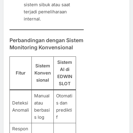
sistem sibuk atau saat
terjadi pemeliharaan
internal.
Perbandingan dengan Sistem
Monitoring Konvensional
Sistem
Sistem
AI di
Fitur
Konven
EDWIN
sional
SLOT
Manual
Otomati
Deteksi
atau
s dan
Anomali
berbasi
predikti
s log
f
Respon