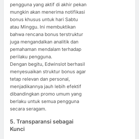
pengguna yang aktif di akhir pekan
mungkin akan menerima notifikasi
bonus khusus untuk hari Sabtu
atau Minggu. Ini membuktikan
bahwa rencana bonus terstruktur
juga mengandalkan analitik dan
pemahaman mendalam terhadap
perilaku pengguna.
Dengan begitu, Edwinslot berhasil
menyesuaikan struktur bonus agar
tetap relevan dan personal,
menjadikannya jauh lebih efektif
dibandingkan promo umum yang
berlaku untuk semua pengguna
secara seragam.
5. Transparansi sebagai
Kunci