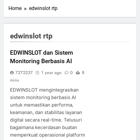
Home
edwinslot rtp
edwinslot rtp
EDWINSLOT dan Sistem
Monitoring Berbasis AI
7272237
1 year ago
0
8
mins
EDWINSLOT mengintegrasikan
sistem monitoring berbasis AI
untuk memastikan performa,
keamanan, dan stabilitas layanan
digital secara real-time. Telusuri
bagaimana kecerdasan buatan
memperkuat operasional platform