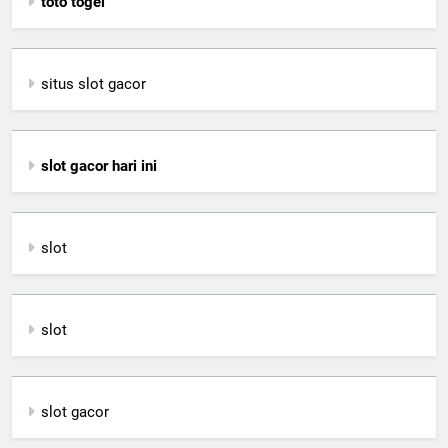
toto togel
situs slot gacor
slot gacor hari ini
slot
slot
slot gacor