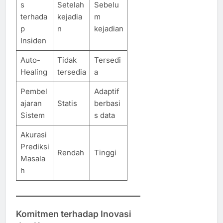
s
Setelah
Sebelu
terhada
kejadia
m
p
n
kejadian
Insiden
Auto-
Tidak
Tersedi
Healing
tersedia
a
Pembel
Adaptif
ajaran
Statis
berbasi
Sistem
s data
Akurasi
Prediksi
Rendah
Tinggi
Masala
h
Komitmen terhadap Inovasi