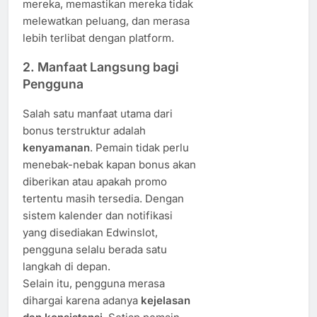
mereka, memastikan mereka tidak
melewatkan peluang, dan merasa
lebih terlibat dengan platform.
2. Manfaat Langsung bagi
Pengguna
Salah satu manfaat utama dari
bonus terstruktur adalah
kenyamanan
. Pemain tidak perlu
menebak-nebak kapan bonus akan
diberikan atau apakah promo
tertentu masih tersedia. Dengan
sistem kalender dan notifikasi
yang disediakan Edwinslot,
pengguna selalu berada satu
langkah di depan.
Selain itu, pengguna merasa
dihargai karena adanya
kejelasan