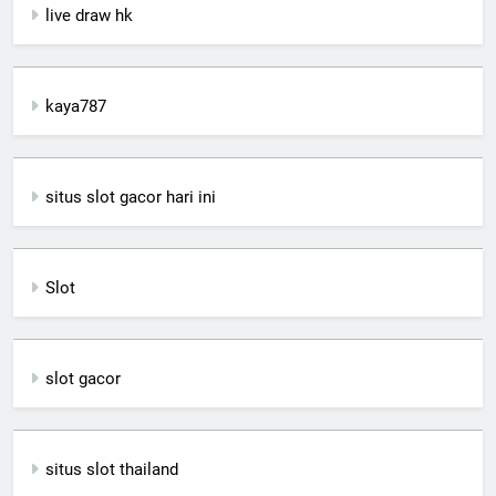
live draw hk
kaya787
situs slot gacor hari ini
Slot
slot gacor
situs slot thailand