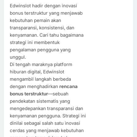
Edwinslot hadir dengan inovasi
bonus terstruktur yang menjawab
kebutuhan pemain akan
transparansi, konsistensi, dan
kenyamanan. Cari tahu bagaimana
strategi ini membentuk
pengalaman pengguna yang
unggul.
Di tengah maraknya platform
hiburan digital, Edwinslot
mengambil langkah berbeda
dengan menghadirkan
rencana
bonus terstruktur
—sebuah
pendekatan sistematis yang
mengedepankan transparansi dan
kenyamanan pengguna. Strategi ini
dinilai sebagai salah satu inovasi
cerdas yang menjawab kebutuhan