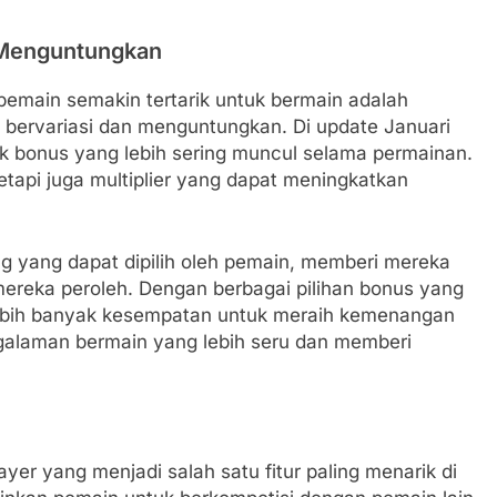
n Menguntungkan
 pemain semakin tertarik untuk bermain adalah
 bervariasi dan menguntungkan. Di update Januari
k bonus yang lebih sering muncul selama permainan.
etapi juga multiplier yang dapat meningkatkan
ung yang dapat dipilih oleh pemain, memberi mereka
 mereka peroleh. Dengan berbagai pilihan bonus yang
 lebih banyak kesempatan untuk meraih kemenangan
ngalaman bermain yang lebih seru dan memberi
er yang menjadi salah satu fitur paling menarik di