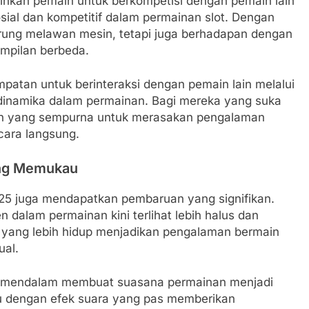
nkan pemain untuk berkompetisi dengan pemain lain
ial dan kompetitif dalam permainan slot. Dengan
tarung melawan mesin, tetapi juga berhadapan dengan
ampilan berbeda.
mpatan untuk berinteraksi dengan pemain lain melalui
dinamika dalam permainan. Bagi mereka yang suka
ihan yang sempurna untuk merasakan pengalaman
cara langsung.
ang Memukau
2025 juga mendapatkan pembaruan yang signifikan.
n dalam permainan kini terlihat lebih halus dan
si yang lebih hidup menjadikan pengalaman bermain
ual.
dan mendalam membuat suasana permainan menjadi
au dengan efek suara yang pas memberikan