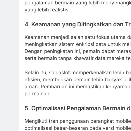
pengalaman bermain yang lebih menyenan
yang lebih realistis.
4.
Keamanan yang Ditingkatkan dan Tra
Keamanan menjadi salah satu fokus utama da
meningkatkan sistem enkripsi data untuk meli
Dengan peningkatan ini, pemain dapat meras
serta bermain tanpa khawatir data mereka t
Selain itu, Corlaslot memperkenalkan lebih 
efisien, memberikan pemain lebih banyak pil
aman. Pembaruan ini memastikan kenyamana
permainan.
5.
Optimalisasi Pengalaman Bermain d
Mengikuti tren penggunaan perangkat mobile
optimalisasi besar-besaran pada versi mobi