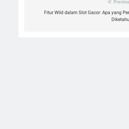
Previou
Post
navigation
Fitur Wild dalam Slot Gacor: Apa yang Per
Diketahu