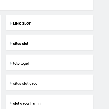
LINK SLOT
situs slot
toto togel
situs slot gacor
slot gacor hari ini