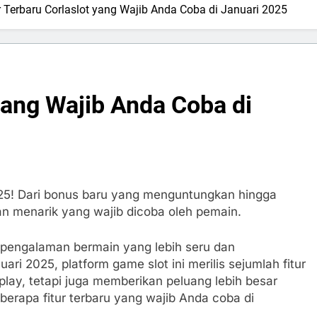
r Terbaru Corlaslot yang Wajib Anda Coba di Januari 2025
 yang Wajib Anda Coba di
25! Dari bonus baru yang menguntungkan hingga
n menarik yang wajib dicoba oleh pemain.
n pengalaman bermain yang lebih seru dan
i 2025, platform game slot ini merilis sejumlah fitur
ay, tetapi juga memberikan peluang lebih besar
erapa fitur terbaru yang wajib Anda coba di