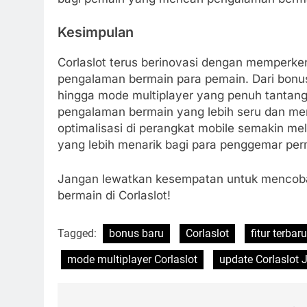
Kesimpulan
Corlaslot terus berinovasi dengan memperken
pengalaman bermain para pemain. Dari bonus 
hingga mode multiplayer yang penuh tantang
pengalaman bermain yang lebih seru dan m
optimalisasi di perangkat mobile semakin mel
yang lebih menarik bagi para penggemar perm
Jangan lewatkan kesempatan untuk mencoba fi
bermain di Corlaslot!
Tagged:
bonus baru
Corlaslot
fitur terbar
mode multiplayer Corlaslot
update Corlaslot 