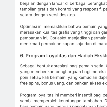
berjalan dengan lancar di berbagai perangka
tampilan grafis dan kontrol yang responsif
setara dengan versi desktop.
Optimasi ini memastikan bahwa pemain yang 
merasakan kualitas grafis yang tinggi dan 
pembaruan ini, Corlaslot menjadikan permain
menikmati permainan kapan saja dan di mana
6.
Program Loyalitas dan Hadiah Ekskl
Sebagai bentuk apresiasi bagi pemain setia,
yang memberikan penghargaan bagi mereka 
poin setiap kali bermain, yang kemudian dap
free spins, bonus uang, dan bahkan akses ek
Program loyalitas ini memberi insentif bagi
sambil memperoleh keuntungan tambahan. De
bagi pemain yang mencari pengalaman berm