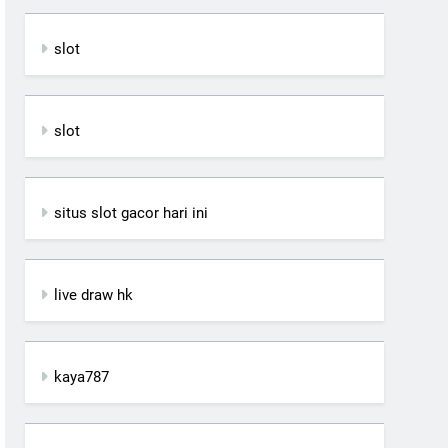
slot
slot
situs slot gacor hari ini
live draw hk
kaya787