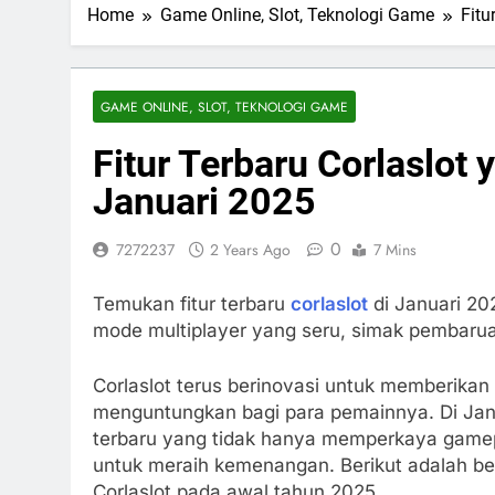
Home
Game Online, Slot, Teknologi Game
Fitu
GAME ONLINE, SLOT, TEKNOLOGI GAME
Fitur Terbaru Corlaslot
Januari 2025
0
7272237
2 Years Ago
7 Mins
Temukan fitur terbaru
corlaslot
di Januari 20
mode multiplayer yang seru, simak pembarua
Corlaslot terus berinovasi untuk memberika
menguntungkan bagi para pemainnya. Di Januar
terbaru yang tidak hanya memperkaya gamepl
untuk meraih kemenangan. Berikut adalah beb
Corlaslot pada awal tahun 2025.