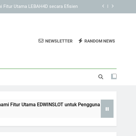
i Fitur Utama LEBAH4D secara Efisien
 untuk Pengguna Baru secara Praktis
 untuk Pengguna Baru secara Praktis
NEWSLETTER
RANDOM NEWS
ampilan dan Menu Utama EDWINSLOT
i Fitur Utama LEBAH4D secara Efisien
t Modern. Sumber Informasi Terpercaya.
 untuk Pengguna Baru secara Praktis
 untuk Pengguna Baru secara Praktis
ama EDWINSLOT untuk Pengguna Baru secara Praktis
P
3