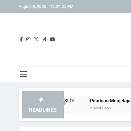
Skip
August 9, 2026
12:24:26 PM
to
content
SP
SPHM Netw
Menu Utama EDWINSLOT
Panduan Menjelajahi Fitur Uta
2 Weeks Ago
HEADLINES