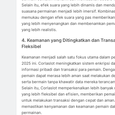
Selain itu, efek suara yang lebih dinamis dan me
suasana permainan menjadi lebih imersif. Kombinas
memukau dengan efek suara yang pas memberikan
yang lebih menyenangkan dan membenamkan pema
yang lebih realistis.
4.
Keamanan yang Ditingkatkan dan Transa
Fleksibel
Keamanan menjadi salah satu fokus utama dalam p
2025 ini. Corlaslot meningkatkan sistem enkripsi d
informasi pribadi dan transaksi para pemain. Denga
pemain dapat merasa lebih aman saat melakukan de
serta bermain tanpa khawatir data mereka terancam
Selain itu, Corlaslot memperkenalkan lebih banya
yang lebih fleksibel dan efisien, memberikan pemai
untuk melakukan transaksi dengan cepat dan aman
memastikan kenyamanan dan keamanan pemain dal
permainan.