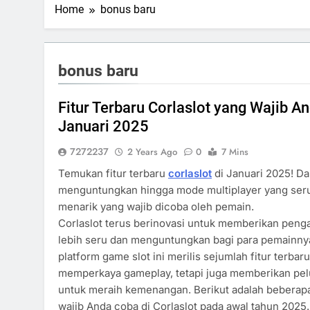
Home
bonus baru
bonus baru
Fitur Terbaru Corlaslot yang Wajib A
Januari 2025
7272237
2 Years Ago
0
7 Mins
Temukan fitur terbaru
corlaslot
di Januari 2025! Da
menguntungkan hingga mode multiplayer yang ser
menarik yang wajib dicoba oleh pemain.
Corlaslot terus berinovasi untuk memberikan pen
lebih seru dan menguntungkan bagi para pemainnya
platform game slot ini merilis sejumlah fitur terbar
memperkaya gameplay, tetapi juga memberikan pel
untuk meraih kemenangan. Berikut adalah beberapa 
wajib Anda coba di Corlaslot pada awal tahun 2025.