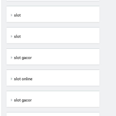
slot
slot
slot gacor
slot online
slot gacor