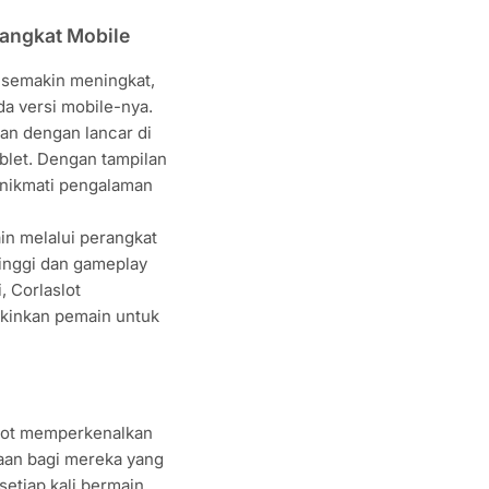
rangkat Mobile
 semakin meningkat,
da versi mobile-nya.
an dengan lancar di
blet. Dengan tampilan
enikmati pengalaman
n melalui perangkat
tinggi dan gameplay
 Corlaslot
gkinkan pemain untuk
slot memperkenalkan
aan bagi mereka yang
etiap kali bermain,