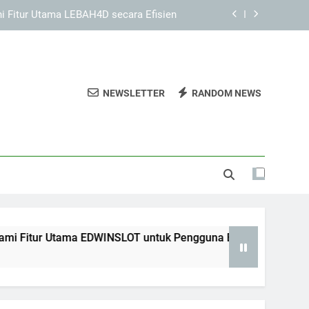
i Fitur Utama LEBAH4D secara Efisien
 untuk Pengguna Baru secara Praktis
 untuk Pengguna Baru secara Praktis
NEWSLETTER
RANDOM NEWS
ampilan dan Menu Utama EDWINSLOT
i Fitur Utama LEBAH4D secara Efisien
t Modern. Sumber Informasi Terpercaya.
 untuk Pengguna Baru secara Praktis
 untuk Pengguna Baru secara Praktis
ma EDWINSLOT untuk Pengguna Baru secara Praktis
P
3 