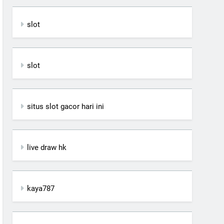
slot
slot
situs slot gacor hari ini
live draw hk
kaya787