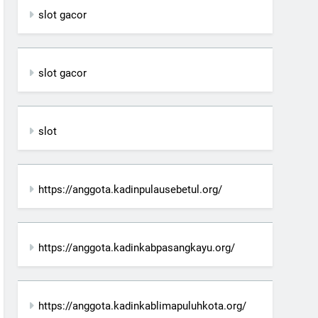
slot gacor
slot gacor
slot
https://anggota.kadinpulausebetul.org/
https://anggota.kadinkabpasangkayu.org/
https://anggota.kadinkablimapuluhkota.org/