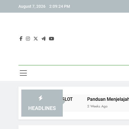
Skip
August 7, 2026
2:09:25 PM
to
content
SP
SPHM Netw
enu Utama EDWINSLOT
Panduan Menjelajahi Fitur Utam
2 Weeks Ago
HEADLINES