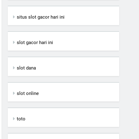
situs slot gacor hari ini
slot gacor hari ini
slot dana
slot online
toto