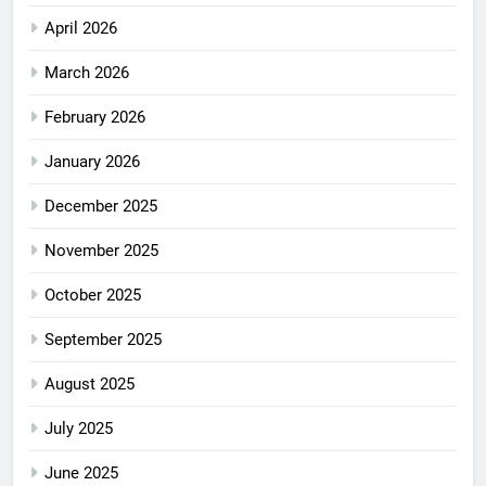
April 2026
March 2026
February 2026
January 2026
December 2025
November 2025
October 2025
September 2025
August 2025
July 2025
June 2025