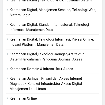
Keamanan Digital | Teknologi & UX | Evaluasi Sistem
Keamanan Digital, Manajemen Session, Teknologi Web,
Sistem Login
Keamanan Digital, Standar Internasional, Teknologi
Informasi, Manajemen Data
Keamanan Digital, Teknologi Informasi, Privasi Online,
Inovasi Platform, Manajemen Data
Keamanan Digital,Teknologi Jaringan,Arsitektur
Sistem,Pengalaman Pengguna,Optimasi Akses
Keamanan Domain & Infrastruktur Akses
Keamanan Jaringan Privasi dan Akses Internet
Diagnostik Koneksi Infrastruktur Akses Digital
Manajemen Lalu Lintas
Keamanan Online