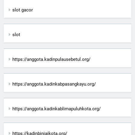
slot gacor
slot
https://anggota.kadinpulausebetul.org/
https://anggota.kadinkabpasangkayu.org/
https://anggota.kadinkablimapuluhkota.org/
https://kadinbinjaikota.org/