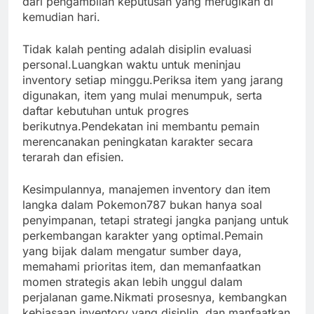
dari pengambilan keputusan yang merugikan di
kemudian hari.
Tidak kalah penting adalah disiplin evaluasi
personal.Luangkan waktu untuk meninjau
inventory setiap minggu.Periksa item yang jarang
digunakan, item yang mulai menumpuk, serta
daftar kebutuhan untuk progres
berikutnya.Pendekatan ini membantu pemain
merencanakan peningkatan karakter secara
terarah dan efisien.
Kesimpulannya, manajemen inventory dan item
langka dalam Pokemon787 bukan hanya soal
penyimpanan, tetapi strategi jangka panjang untuk
perkembangan karakter yang optimal.Pemain
yang bijak dalam mengatur sumber daya,
memahami prioritas item, dan memanfaatkan
momen strategis akan lebih unggul dalam
perjalanan game.Nikmati prosesnya, kembangkan
kebiasaan inventory yang disiplin, dan manfaatkan