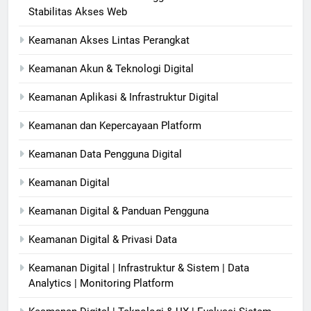
Stabilitas Akses Web
Keamanan Akses Lintas Perangkat
Keamanan Akun & Teknologi Digital
Keamanan Aplikasi & Infrastruktur Digital
Keamanan dan Kepercayaan Platform
Keamanan Data Pengguna Digital
Keamanan Digital
Keamanan Digital & Panduan Pengguna
Keamanan Digital & Privasi Data
Keamanan Digital | Infrastruktur & Sistem | Data
Analytics | Monitoring Platform