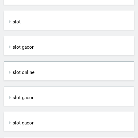
slot
slot gacor
slot online
slot gacor
slot gacor