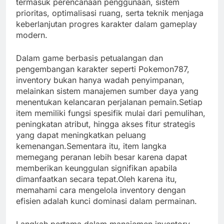
termasuk perencanaan penggunaan, sistem
prioritas, optimalisasi ruang, serta teknik menjaga
keberlanjutan progres karakter dalam gameplay
modern.
Dalam game berbasis petualangan dan
pengembangan karakter seperti Pokemon787,
inventory bukan hanya wadah penyimpanan,
melainkan sistem manajemen sumber daya yang
menentukan kelancaran perjalanan pemain.Setiap
item memiliki fungsi spesifik mulai dari pemulihan,
peningkatan atribut, hingga akses fitur strategis
yang dapat meningkatkan peluang
kemenangan.Sementara itu, item langka
memegang peranan lebih besar karena dapat
memberikan keunggulan signifikan apabila
dimanfaatkan secara tepat.Oleh karena itu,
memahami cara mengelola inventory dengan
efisien adalah kunci dominasi dalam permainan.