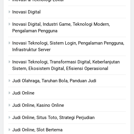
Inovasi Digital
Inovasi Digital, Industri Game, Teknologi Modern,
Pengalaman Pengguna
Inovasi Teknologi, Sistem Login, Pengalaman Pengguna,
Infrastruktur Server
Inovasi Teknologi, Transformasi Digital, Keberlanjutan
Sistem, Ekosistem Digital, Efisiensi Operasional
Judi Olahraga, Taruhan Bola, Panduan Judi
Judi Online
Judi Online, Kasino Online
Judi Online, Situs Toto, Strategi Perjudian
Judi Online, Slot Bertema