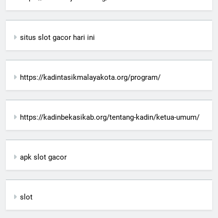
situs slot gacor hari ini
https://kadintasikmalayakota.org/program/
https://kadinbekasikab.org/tentang-kadin/ketua-umum/
apk slot gacor
slot