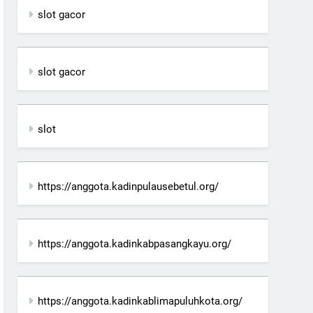
slot gacor
slot gacor
slot
https://anggota.kadinpulausebetul.org/
https://anggota.kadinkabpasangkayu.org/
https://anggota.kadinkablimapuluhkota.org/