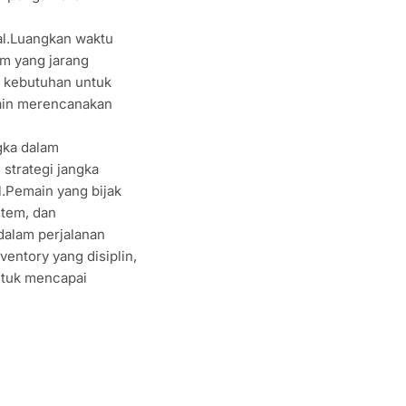
nal.Luangkan waktu
em yang jarang
r kebutuhan untuk
ain merencanakan
gka dalam
strategi jangka
.Pemain yang bijak
item, dan
dalam perjalanan
entory yang disiplin,
ntuk mencapai