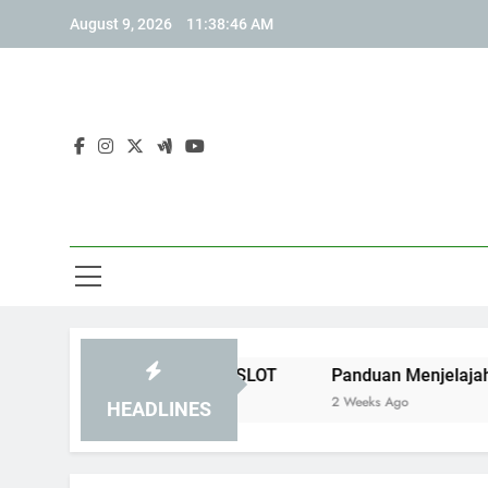
Skip
August 9, 2026
11:38:47 AM
to
content
SP
SPHM Netw
Menu Utama EDWINSLOT
Panduan Menjelajahi Fitur Uta
2 Weeks Ago
HEADLINES