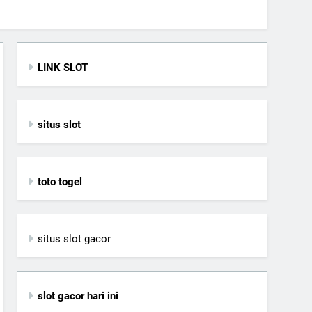
LINK SLOT
situs slot
toto togel
situs slot gacor
slot gacor hari ini