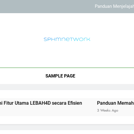
Panduan Menjelajah
Panduan Memahami Fitur Utama EDWINSLOT
Panduan Memahami Fitur Utama LEBAH4D
Panduan Memahami T
HM Network
Panduan Menjelajah
ork Memberikan Informasi Dan Berita Terkini Untuk Masyaraka
Panduan Memahami Fitur Utama EDWINSLOT
SAMPLE PAGE
Panduan Memahami Fitur Utama LEBAH4D
ma LEBAH4D secara Efisien
Panduan Memahami Fitur Ut
3 Weeks Ago