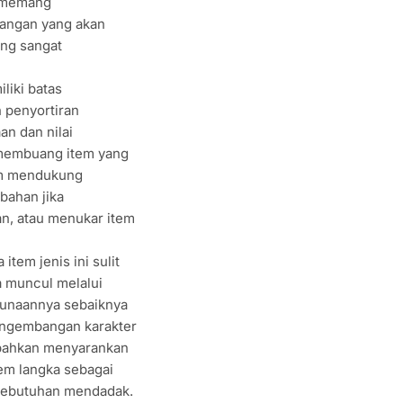
g memang
adangan yang akan
ang sangat
liki batas
 penyortiran
an dan nilai
 membuang item yang
tem mendukung
bahan jika
n, atau menukar item
tem jenis ini sulit
a muncul melalui
ggunaannya sebaiknya
engembangan karakter
bahkan menyarankan
tem langka sebagai
u kebutuhan mendadak.