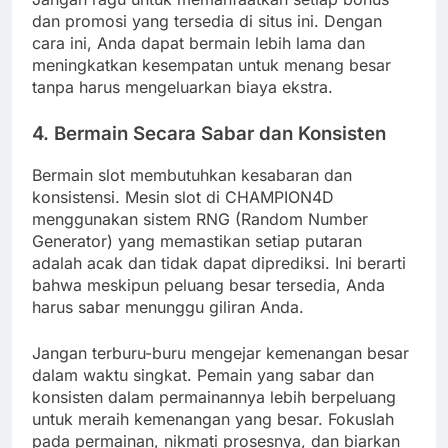
dan promosi yang tersedia di situs ini. Dengan
cara ini, Anda dapat bermain lebih lama dan
meningkatkan kesempatan untuk menang besar
tanpa harus mengeluarkan biaya ekstra.
4.
Bermain Secara Sabar dan Konsisten
Bermain slot membutuhkan kesabaran dan
konsistensi. Mesin slot di CHAMPION4D
menggunakan sistem RNG (Random Number
Generator) yang memastikan setiap putaran
adalah acak dan tidak dapat diprediksi. Ini berarti
bahwa meskipun peluang besar tersedia, Anda
harus sabar menunggu giliran Anda.
Jangan terburu-buru mengejar kemenangan besar
dalam waktu singkat. Pemain yang sabar dan
konsisten dalam permainannya lebih berpeluang
untuk meraih kemenangan yang besar. Fokuslah
pada permainan, nikmati prosesnya, dan biarkan