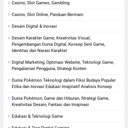
Casino, Slot Games, Gambling
Casino, Slot Online, Panduan Bermain
Desain Digital & Inovasi
Desain Karakter Game, Kreativitas Visual,
Pengembangan Dunia Digital, Konsep Seni Game,
Identitas dan Narasi Karakter
Digital Marketing, Optimasi Website, Teknologi Game,
Pengalaman Pengguna, Strategi Konten
Dunia Pokémon Teknologi dalam Fiksi Budaya Populer
Etika dan Inovasi Edukasi Imajinatif Analisis Konsep
Dunia Pokémon, Game dan Hiburan, Strategi Game,
Kreativitas Desain, Fantasi dan Imajinasi
Edukasi & Teknologi Game
Edukasi & Tren Digital Gaming