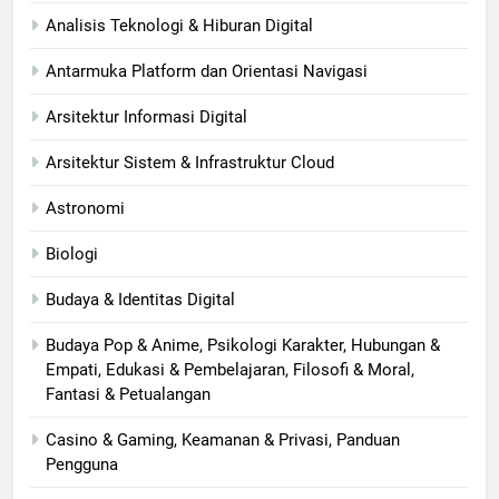
Analisis Teknologi & Hiburan Digital
Antarmuka Platform dan Orientasi Navigasi
Arsitektur Informasi Digital
Arsitektur Sistem & Infrastruktur Cloud
Astronomi
Biologi
Budaya & Identitas Digital
Budaya Pop & Anime, Psikologi Karakter, Hubungan &
Empati, Edukasi & Pembelajaran, Filosofi & Moral,
Fantasi & Petualangan
Casino & Gaming, Keamanan & Privasi, Panduan
Pengguna