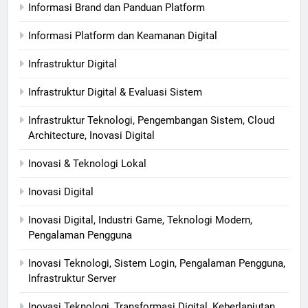
Informasi Brand dan Panduan Platform
Informasi Platform dan Keamanan Digital
Infrastruktur Digital
Infrastruktur Digital & Evaluasi Sistem
Infrastruktur Teknologi, Pengembangan Sistem, Cloud
Architecture, Inovasi Digital
Inovasi & Teknologi Lokal
Inovasi Digital
Inovasi Digital, Industri Game, Teknologi Modern,
Pengalaman Pengguna
Inovasi Teknologi, Sistem Login, Pengalaman Pengguna,
Infrastruktur Server
Inovasi Teknologi, Transformasi Digital, Keberlanjutan