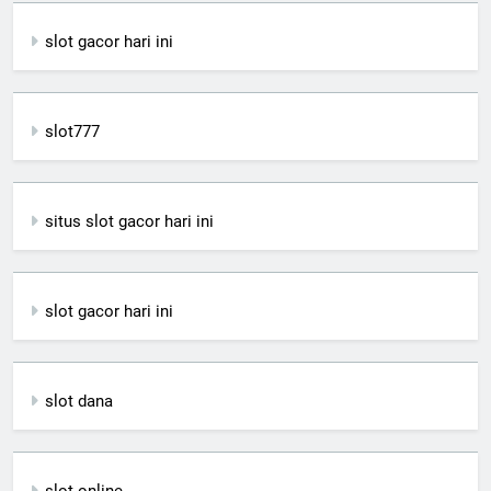
slot gacor hari ini
slot777
situs slot gacor hari ini
slot gacor hari ini
slot dana
slot online