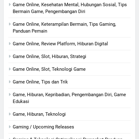
Game Online, Kesehatan Mental, Hubungan Sosial, Tips
Bermain Game, Pengembangan Diri
Game Online, Keterampilan Bermain, Tips Gaming,
Panduan Pemain
Game Online, Review Platform, Hiburan Digital
Game Online, Slot, Hiburan, Strategi
Game Online, Slot, Teknologi Game
Game Online, Tips dan Trik
Game, Hiburan, Kepribadian, Pengembangan Diri, Game
Edukasi
Game, Hiburan, Teknologi
Gaming / Upcoming Releases