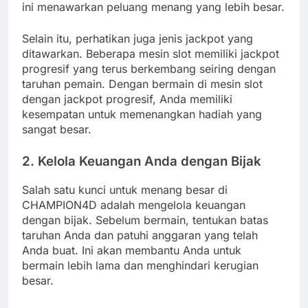
ini menawarkan peluang menang yang lebih besar.
Selain itu, perhatikan juga jenis jackpot yang
ditawarkan. Beberapa mesin slot memiliki jackpot
progresif yang terus berkembang seiring dengan
taruhan pemain. Dengan bermain di mesin slot
dengan jackpot progresif, Anda memiliki
kesempatan untuk memenangkan hadiah yang
sangat besar.
2.
Kelola Keuangan Anda dengan Bijak
Salah satu kunci untuk menang besar di
CHAMPION4D adalah mengelola keuangan
dengan bijak. Sebelum bermain, tentukan batas
taruhan Anda dan patuhi anggaran yang telah
Anda buat. Ini akan membantu Anda untuk
bermain lebih lama dan menghindari kerugian
besar.