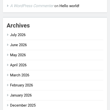
A WordPress Commenter
on
Hello world!
Archives
July 2026
June 2026
May 2026
April 2026
March 2026
February 2026
January 2026
December 2025