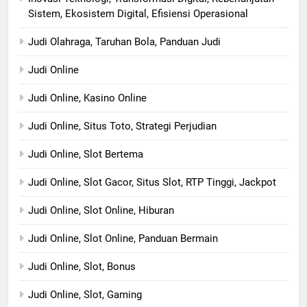
Sistem, Ekosistem Digital, Efisiensi Operasional
Judi Olahraga, Taruhan Bola, Panduan Judi
Judi Online
Judi Online, Kasino Online
Judi Online, Situs Toto, Strategi Perjudian
Judi Online, Slot Bertema
Judi Online, Slot Gacor, Situs Slot, RTP Tinggi, Jackpot
Judi Online, Slot Online, Hiburan
Judi Online, Slot Online, Panduan Bermain
Judi Online, Slot, Bonus
Judi Online, Slot, Gaming