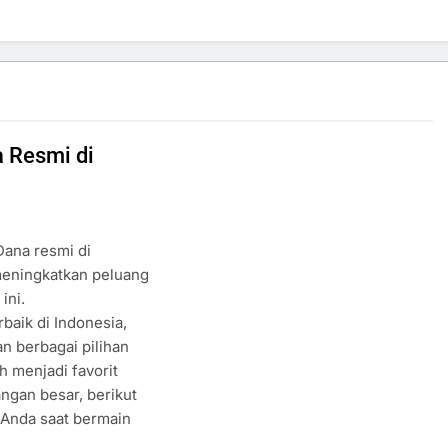
 Resmi di
ana resmi di
k meningkatkan peluang
ini.
baik di Indonesia,
n berbagai pilihan
h menjadi favorit
ngan besar, berikut
 Anda saat bermain