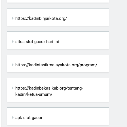
https://kadinbinjaikota.org/
situs slot gacor hari ini
https://kadintasikmalayakota.org/program/
https://kadinbekasikab.org/tentang-
kadin/ketua-umum/
apk slot gacor