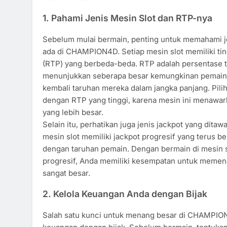
1.
Pahami Jenis Mesin Slot dan RTP-nya
Sebelum mulai bermain, penting untuk memahami je
ada di CHAMPION4D. Setiap mesin slot memiliki tin
(RTP) yang berbeda-beda. RTP adalah persentase t
menunjukkan seberapa besar kemungkinan pemain
kembali taruhan mereka dalam jangka panjang. Pilih
dengan RTP yang tinggi, karena mesin ini menawa
yang lebih besar.
Selain itu, perhatikan juga jenis jackpot yang dita
mesin slot memiliki jackpot progresif yang terus b
dengan taruhan pemain. Dengan bermain di mesin s
progresif, Anda memiliki kesempatan untuk memen
sangat besar.
2.
Kelola Keuangan Anda dengan Bijak
Salah satu kunci untuk menang besar di CHAMPIO