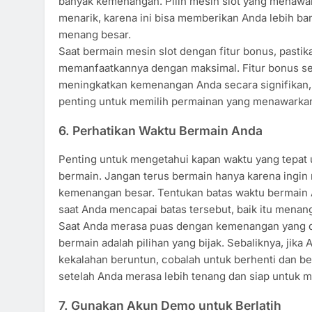
banyak kemenangan. Pilih mesin slot yang menawar
menarik, karena ini bisa memberikan Anda lebih ba
menang besar.
Saat bermain mesin slot dengan fitur bonus, pasti
memanfaatkannya dengan maksimal. Fitur bonus ser
meningkatkan kemenangan Anda secara signifikan,
penting untuk memilih permainan yang menawarkan 
6.
Perhatikan Waktu Bermain Anda
Penting untuk mengetahui kapan waktu yang tepat 
bermain. Jangan terus bermain hanya karena ingin
kemenangan besar. Tentukan batas waktu bermain 
saat Anda mencapai batas tersebut, baik itu menang
Saat Anda merasa puas dengan kemenangan yang di
bermain adalah pilihan yang bijak. Sebaliknya, jik
kekalahan beruntun, cobalah untuk berhenti dan b
setelah Anda merasa lebih tenang dan siap untuk m
7.
Gunakan Akun Demo untuk Berlatih