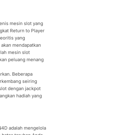
nis mesin slot yang
gkat Return to Player
eoritis yang
 akan mendapatkan
lah mesin slot
rkan peluang menang
warkan. Beberapa
erkembang seiring
lot dengan jackpot
angkan hadiah yang
N4D adalah mengelola