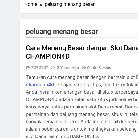
Home
peluang menang besar
peluang menang besar
Cara Menang Besar dengan Slot Dana
CHAMPION4D
7272237
2 Years Ago
0
8 Mins
Temukan cara menang besar dengan bermain slot D
champion4d
. Pelajari strategi, tips, dan trik untu
Anda meraih kemenangan besar di situs terpercaya 
CHAMPION4D adalah salah satu situs judi online ter
khususnya untuk permainan slot Dana resmi. Denga
permainan dan peluang menang besar, situs ini tela
banyak pemain slot. Jika Anda ingin meraih kemena
adalah beberapa cara untuk meningkatkan peluang
slot Dana resmi di CHAMPION4D.