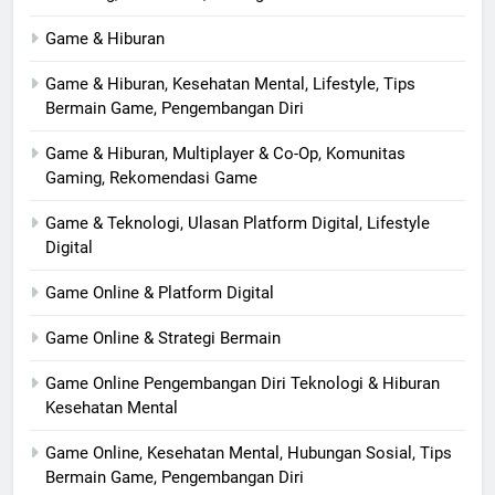
Game & Hiburan
Game & Hiburan, Kesehatan Mental, Lifestyle, Tips
Bermain Game, Pengembangan Diri
Game & Hiburan, Multiplayer & Co-Op, Komunitas
Gaming, Rekomendasi Game
Game & Teknologi, Ulasan Platform Digital, Lifestyle
Digital
Game Online & Platform Digital
Game Online & Strategi Bermain
Game Online Pengembangan Diri Teknologi & Hiburan
Kesehatan Mental
Game Online, Kesehatan Mental, Hubungan Sosial, Tips
Bermain Game, Pengembangan Diri