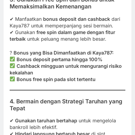
Memaksimalkan Kemenangan
✔ Manfaatkan
bonus deposit dan cashback
dari
Kaya787 untuk memperpanjang sesi bermain.
✔ Gunakan
free spin dalam game dengan fitur
terbaik
untuk peluang menang lebih besar.
?
Bonus yang Bisa Dimanfaatkan di Kaya787:
Bonus deposit pertama hingga 100%
Cashback mingguan untuk mengurangi risiko
kekalahan
Bonus free spin pada slot tertentu
4. Bermain dengan Strategi Taruhan yang
Tepat
✔
Gunakan taruhan bertahap
untuk mengelola
bankroll lebih efektif.
✔
Hindari langsung bertaruh besar
di slot