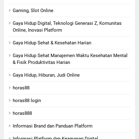
Gaming, Slot Online
Gaya Hidup Digital, Teknologi Generasi Z, Komunitas
Online, Inovasi Platform
Gaya Hidup Sehat & Kesehatan Harian
Gaya Hidup Sehat Manajemen Waktu Kesehatan Mental
& Fisik Produktivitas Harian
Gaya Hidup, Hiburan, Judi Online
horas88
horas88 login
horas888
Informasi Brand dan Panduan Platform
Informasi Platform dan Keamanan Digital