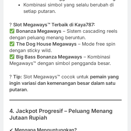
Kombinasi simbol yang selalu berubah di
setiap putaran.
?
Slot Megaways™ Terbaik di Kaya787:
Bonanza Megaways
– Sistem cascading reels
dengan peluang menang beruntun.
The Dog House Megaways
– Mode free spin
dengan sticky wild.
Big Bass Bonanza Megaways
– Kombinasi
Megaways™ dengan simbol pengganda besar.
?
Tip:
Slot Megaways™ cocok untuk
pemain yang
ingin variasi dan kemenangan besar dalam satu
putaran
.
4. Jackpot Progresif – Peluang Menang
Jutaan Rupiah
✔
Mengapa Menguntungkan?