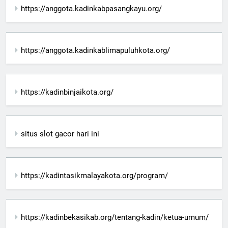
https://anggota.kadinkabpasangkayu.org/
https://anggota.kadinkablimapuluhkota.org/
https://kadinbinjaikota.org/
situs slot gacor hari ini
https://kadintasikmalayakota.org/program/
https://kadinbekasikab.org/tentang-kadin/ketua-umum/