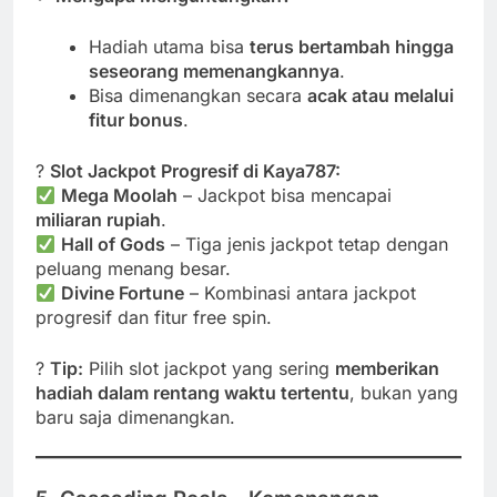
Hadiah utama bisa
terus bertambah hingga
seseorang memenangkannya
.
Bisa dimenangkan secara
acak atau melalui
fitur bonus
.
?
Slot Jackpot Progresif di Kaya787:
Mega Moolah
– Jackpot bisa mencapai
miliaran rupiah
.
Hall of Gods
– Tiga jenis jackpot tetap dengan
peluang menang besar.
Divine Fortune
– Kombinasi antara jackpot
progresif dan fitur free spin.
?
Tip:
Pilih slot jackpot yang sering
memberikan
hadiah dalam rentang waktu tertentu
, bukan yang
baru saja dimenangkan.