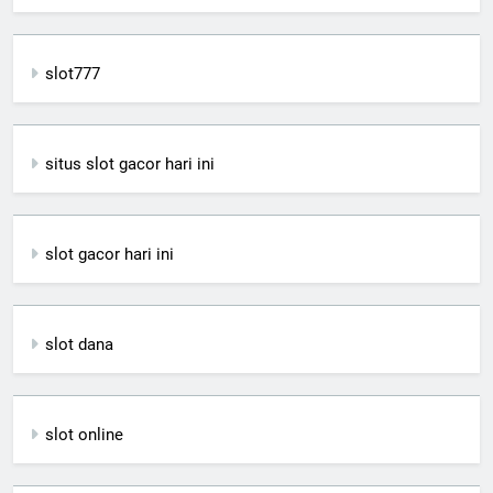
slot777
situs slot gacor hari ini
slot gacor hari ini
slot dana
slot online