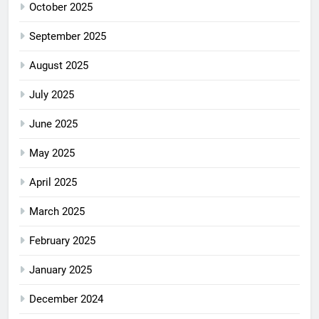
October 2025
September 2025
August 2025
July 2025
June 2025
May 2025
April 2025
March 2025
February 2025
January 2025
December 2024