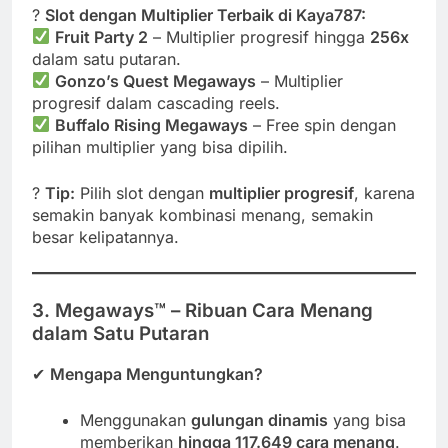
?
Slot dengan Multiplier Terbaik di Kaya787:
Fruit Party 2
– Multiplier progresif hingga
256x
dalam satu putaran.
Gonzo’s Quest Megaways
– Multiplier
progresif dalam cascading reels.
Buffalo Rising Megaways
– Free spin dengan
pilihan multiplier yang bisa dipilih.
?
Tip:
Pilih slot dengan
multiplier progresif
, karena
semakin banyak kombinasi menang, semakin
besar kelipatannya.
3. Megaways™ – Ribuan Cara Menang
dalam Satu Putaran
✔
Mengapa Menguntungkan?
Menggunakan
gulungan dinamis
yang bisa
memberikan
hingga 117.649 cara menang
.