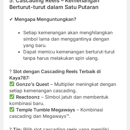
5. Cascading Reels – Kemenangan
Berturut-turut dalam Satu Putaran
✔
Mengapa Menguntungkan?
Setiap kemenangan akan menghilangkan
simbol lama dan menggantinya dengan
yang baru.
Dapat memicu kemenangan berturut-turut
tanpa harus melakukan spin ulang.
?
Slot dengan Cascading Reels Terbaik di
Kaya787:
Gonzo’s Quest
– Multiplier meningkat dengan
setiap kemenangan cascading.
Reactoonz
– Simbol jatuh dan membentuk
kombinasi baru.
Temple Tumble Megaways
– Kombinasi
cascading dan Megaways™.
?
Tip:
Pilih slot cascading reels yang memiliki