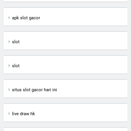
apk slot gacor
slot
slot
situs slot gacor hari ini
live draw hk