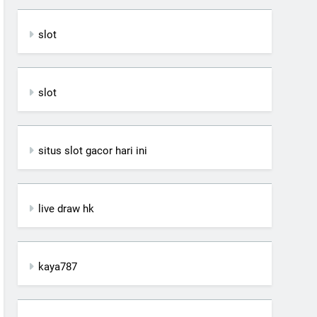
slot
slot
situs slot gacor hari ini
live draw hk
kaya787