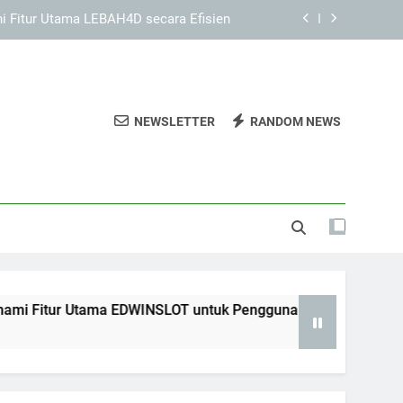
i Fitur Utama LEBAH4D secara Efisien
 untuk Pengguna Baru secara Praktis
 untuk Pengguna Baru secara Praktis
NEWSLETTER
RANDOM NEWS
ampilan dan Menu Utama EDWINSLOT
i Fitur Utama LEBAH4D secara Efisien
t Modern. Sumber Informasi Terpercaya.
 untuk Pengguna Baru secara Praktis
 untuk Pengguna Baru secara Praktis
ama EDWINSLOT untuk Pengguna Baru secara Praktis
P
3