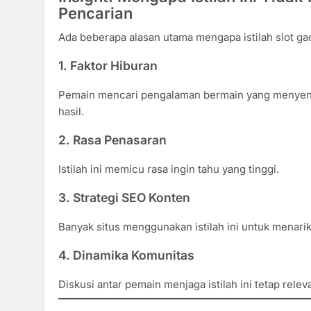
Pencarian
Ada beberapa alasan utama mengapa istilah slot gac
1. Faktor Hiburan
Pemain mencari pengalaman bermain yang menyen
hasil.
2. Rasa Penasaran
Istilah ini memicu rasa ingin tahu yang tinggi.
3. Strategi SEO Konten
Banyak situs menggunakan istilah ini untuk menarik 
4. Dinamika Komunitas
Diskusi antar pemain menjaga istilah ini tetap relev