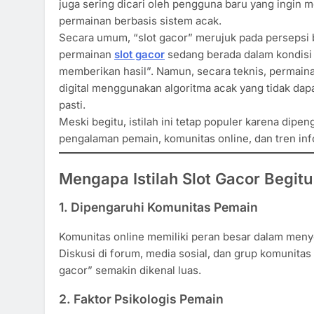
juga sering dicari oleh pengguna baru yang ingin 
permainan berbasis sistem acak.
Secara umum, “slot gacor” merujuk pada persepsi
permainan
slot gacor
sedang berada dalam kondisi
memberikan hasil”. Namun, secara teknis, permain
digital menggunakan algoritma acak yang tidak dapa
pasti.
Meski begitu, istilah ini tetap populer karena dipen
pengalaman pemain, komunitas online, dan tren info
Mengapa Istilah Slot Gacor Begitu
1. Dipengaruhi Komunitas Pemain
Komunitas online memiliki peran besar dalam menyeb
Diskusi di forum, media sosial, dan grup komunitas 
gacor” semakin dikenal luas.
2. Faktor Psikologis Pemain