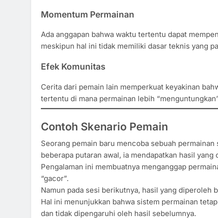
Momentum Permainan
Ada anggapan bahwa waktu tertentu dapat mempeng
meskipun hal ini tidak memiliki dasar teknis yang pa
Efek Komunitas
Cerita dari pemain lain memperkuat keyakinan bah
tertentu di mana permainan lebih “menguntungkan”
Contoh Skenario Pemain
Seorang pemain baru mencoba sebuah permainan sl
beberapa putaran awal, ia mendapatkan hasil yang 
Pengalaman ini membuatnya menganggap permaina
“gacor”.
Namun pada sesi berikutnya, hasil yang diperoleh b
Hal ini menunjukkan bahwa sistem permainan tetap
dan tidak dipengaruhi oleh hasil sebelumnya.