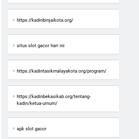
https://kadinbinjaikota.org/
situs slot gacor hari ini
https://kadintasikmalayakota.org/program/
https://kadinbekasikab.org/tentang-
kadin/ketua-umum/
apk slot gacor