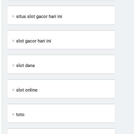
situs slot gacor hari ini
slot gacor hari ini
slot dana
slot online
toto