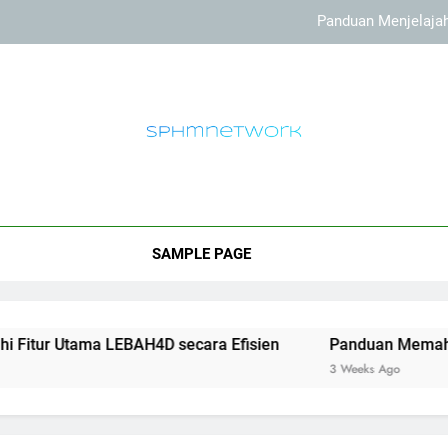
Panduan Menjelajah
Panduan Memahami Fitur Utama EDWINSLOT
Panduan Memahami Fitur Utama LEBAH4D
Panduan Memahami T
HM Network
Panduan Menjelajah
ork Memberikan Informasi Dan Berita Terkini Untuk Masyaraka
Panduan Memahami Fitur Utama EDWINSLOT
SAMPLE PAGE
Panduan Memahami Fitur Utama LEBAH4D
ma LEBAH4D secara Efisien
Panduan Memahami Fitur Ut
3 Weeks Ago