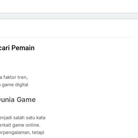
icari Pemain
a faktor tren,
 game digital
 Dunia Game
njadi salah satu kata
rkait game online.
berpengalaman, tetapi