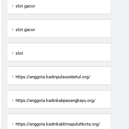
slot gacor
slot gacor
slot
https://anggota.kadinpulausebetul.org/
https://anggota.kadinkabpasangkayu.org/
https://anggota.kadinkablimapuluhkota.org/