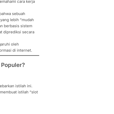
memahami cara kerja
 bahwa sebuah
 yang lebih “mudah
an berbasis sistem
t diprediksi secara
garuhi oleh
rmasi di internet.
 Populer?
arkan istilah ini.
membuat istilah “slot