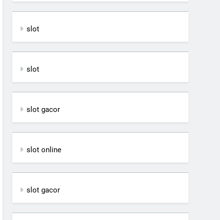
slot
slot
slot gacor
slot online
slot gacor