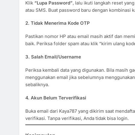
Klik
“Lupa Password”
, lalu ikuti langkah reset yan
atau SMS. Buat password baru dengan kombinasi ka
2. Tidak Menerima Kode OTP
Pastikan nomor HP atau email masih aktif dan memi
baik. Periksa folder spam atau klik “kirim ulang kod
3. Salah Email/Username
Periksa kembali data yang digunakan. Bila masih ga
menggunakan email jika sebelumnya menggunakan
sebaliknya.
4. Akun Belum Terverifikasi
Buka email dari Kaya787 yang dikirim saat mendaftar
verifikasi. Tanpa verifikasi, Anda tidak bisa login.