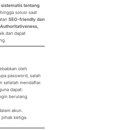
 sistematis tentang
 hingga solusi saat
atan
SEO-friendly dan
 Authoritativeness,
aik dan dapat
ng.
sebabkan oleh
lupa password, salah
un setelah mendaftar.
guna dapat:
ogin berulang.
dalam akun.
pihak ketiga.