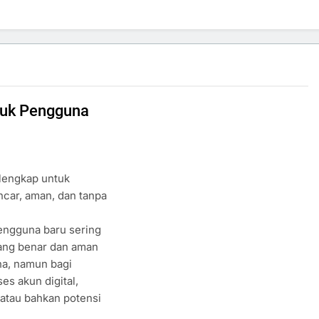
tuk Pengguna
 lengkap untuk
ncar, aman, dan tanpa
pengguna baru sering
yang benar dan aman
na, namun bagi
s akun digital,
 atau bahkan potensi