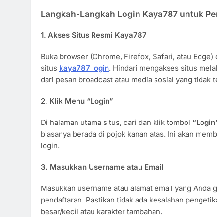
Langkah-Langkah Login Kaya787 untuk P
1. Akses Situs Resmi Kaya787
Buka browser (Chrome, Firefox, Safari, atau Edge) 
situs
kaya787 login
. Hindari mengakses situs mela
dari pesan broadcast atau media sosial yang tidak 
2. Klik Menu “Login”
Di halaman utama situs, cari dan klik tombol
“Login
biasanya berada di pojok kanan atas. Ini akan me
login.
3. Masukkan Username atau Email
Masukkan username atau alamat email yang Anda g
pendaftaran. Pastikan tidak ada kesalahan pengetik
besar/kecil atau karakter tambahan.