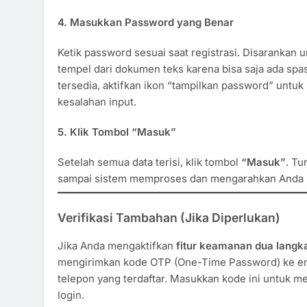
4. Masukkan Password yang Benar
Ketik password sesuai saat registrasi. Disarankan u
tempel dari dokumen teks karena bisa saja ada spas
tersedia, aktifkan ikon “tampilkan password” untuk
kesalahan input.
5. Klik Tombol “Masuk”
Setelah semua data terisi, klik tombol
“Masuk”
. Tu
sampai sistem memproses dan mengarahkan Anda 
Verifikasi Tambahan (Jika Diperlukan)
Jika Anda mengaktifkan
fitur keamanan dua langk
mengirimkan kode OTP (One-Time Password) ke em
telepon yang terdaftar. Masukkan kode ini untuk m
login.