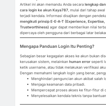
Artikel ini akan memandu Anda secara
lengkap dan
cara login ke akun Kaya787
, mulai dari tahap awal
terjadi kendala. Informasi disajikan dengan pendek
mengikuti prinsip E-E-A-T (Experience, Expertise,
Trustworthiness)
agar dapat memberikan nilai terb
dipercaya oleh pengguna dari berbagai latar belaka
Mengapa Panduan Login Itu Penting?
Sebagian besar kegagalan akses ke akun bukan di
kerusakan sistem, melainkan
human error
seperti 
ketik username, atau tidak melakukan verifikasi ak
Dengan memahami langkah login yang benar, peng
Menghindari penguncian akun akibat salah l
Menjaga keamanan data pribadi.
Mempercepat proses akses ke fitur-fitur di 
Menyelesaikan kendala teknis tanpa bantuan 