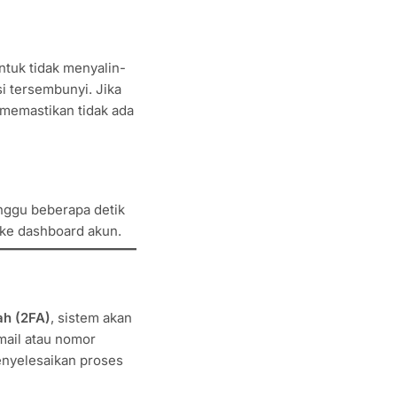
ntuk tidak menyalin-
i tersembunyi. Jika
 memastikan tidak ada
nggu beberapa detik
ke dashboard akun.
ah (2FA)
, sistem akan
ail atau nomor
enyelesaikan proses