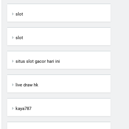
slot
slot
situs slot gacor hari ini
live draw hk
kaya787