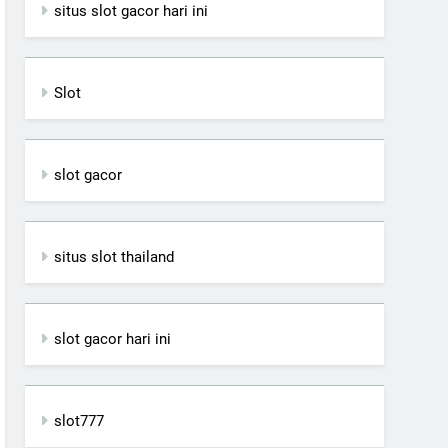
situs slot gacor hari ini
Slot
slot gacor
situs slot thailand
slot gacor hari ini
slot777