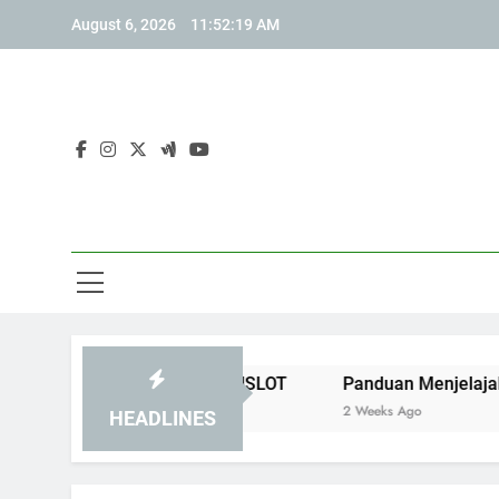
Skip
August 6, 2026
11:52:20 AM
to
content
SP
SPHM Netw
Menu Utama EDWINSLOT
Panduan Menjelajahi Fitur Uta
2 Weeks Ago
HEADLINES