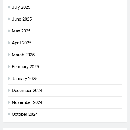
July 2025
June 2025
May 2025
April 2025
March 2025
February 2025
January 2025
December 2024
November 2024
October 2024