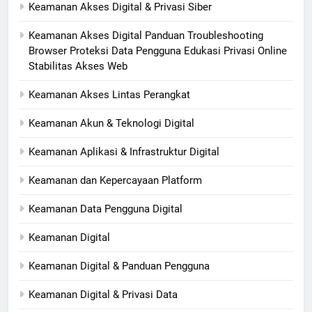
Keamanan Akses Digital & Privasi Siber
Keamanan Akses Digital Panduan Troubleshooting
Browser Proteksi Data Pengguna Edukasi Privasi Online
Stabilitas Akses Web
Keamanan Akses Lintas Perangkat
Keamanan Akun & Teknologi Digital
Keamanan Aplikasi & Infrastruktur Digital
Keamanan dan Kepercayaan Platform
Keamanan Data Pengguna Digital
Keamanan Digital
Keamanan Digital & Panduan Pengguna
Keamanan Digital & Privasi Data