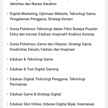
Identitas dan Narasi Karakter
Digital Marketing, Optimasi Website, Teknologi Game,
Pengalaman Pengguna, Strategi Konten
Dunia Pokémon Teknologi dalam Fiksi Budaya Populer
Etika dan Inovasi Edukasi Imajinatif Analisis Konsep
Dunia Pokémon, Game dan Hiburan, Strategi Game,
Kreativitas Desain, Fantasi dan Imajinasi
Edukasi & Teknologi Game
Edukasi & Tren Digital Gaming
Edukasi Digital, Psikologi Pengguna, Teknologi
Permainan
Edukasi Game & Strategi Digital
Edukasi Slot Online, Hiburan Digital Bijak, Keamanan