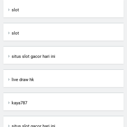
slot
slot
situs slot gacor hari ini
live draw hk
kaya787
situs slot gacor hari ini