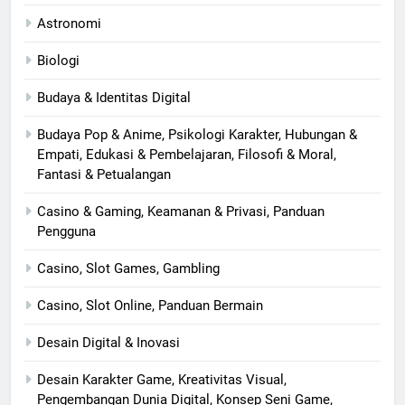
Astronomi
Biologi
Budaya & Identitas Digital
Budaya Pop & Anime, Psikologi Karakter, Hubungan &
Empati, Edukasi & Pembelajaran, Filosofi & Moral,
Fantasi & Petualangan
Casino & Gaming, Keamanan & Privasi, Panduan
Pengguna
Casino, Slot Games, Gambling
Casino, Slot Online, Panduan Bermain
Desain Digital & Inovasi
Desain Karakter Game, Kreativitas Visual,
Pengembangan Dunia Digital, Konsep Seni Game,