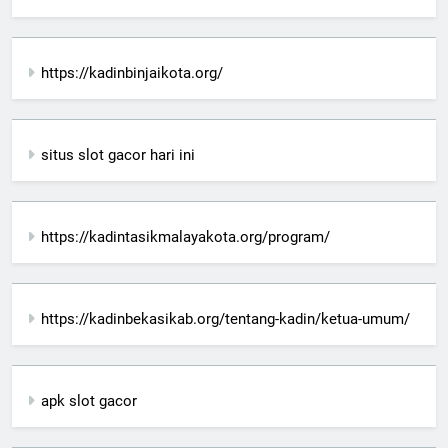
https://kadinbinjaikota.org/
situs slot gacor hari ini
https://kadintasikmalayakota.org/program/
https://kadinbekasikab.org/tentang-kadin/ketua-umum/
apk slot gacor