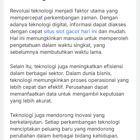
Revolusi teknologi menjadi faktor utama yang
mempercepat perkembangan zaman. Dengan
adanya teknologi digital, informasi dapat diakses
dengan cepat
situs slot gacor hari ini
dan mudah.
Hal ini memungkinkan manusia untuk memperoleh
pengetahuan dalam waktu singkat, yang
sebelumnya membutuhkan waktu lama.
Selain itu, teknologi juga meningkatkan efisiensi
dalam berbagai sektor. Dalam dunia bisnis,
teknologi memungkinkan proses operasional yang
lebih cepat dan efektif. Perusahaan dapat
memanfaatkan data untuk mengambil keputusan
yang lebih akurat.
Teknologi juga mendorong inovasi yang
berkelanjutan. Setiap perkembangan teknologi
menciptakan peluang baru yang mendorong
perubahan dalam berbagai bidang kehidupan.