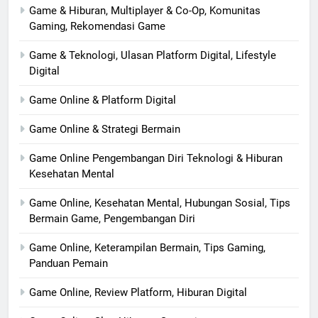
Game & Hiburan, Multiplayer & Co-Op, Komunitas
Gaming, Rekomendasi Game
Game & Teknologi, Ulasan Platform Digital, Lifestyle
Digital
Game Online & Platform Digital
Game Online & Strategi Bermain
Game Online Pengembangan Diri Teknologi & Hiburan
Kesehatan Mental
Game Online, Kesehatan Mental, Hubungan Sosial, Tips
Bermain Game, Pengembangan Diri
Game Online, Keterampilan Bermain, Tips Gaming,
Panduan Pemain
Game Online, Review Platform, Hiburan Digital