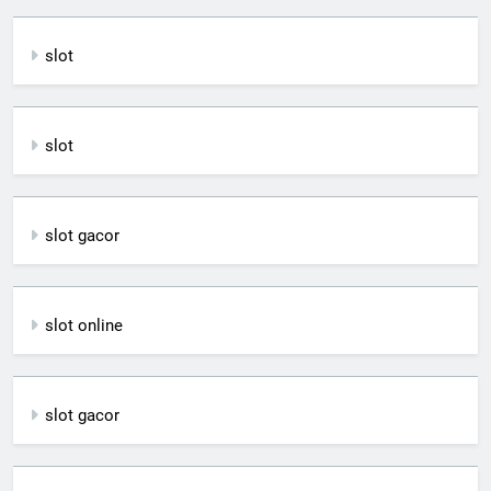
slot
slot
slot gacor
slot online
slot gacor