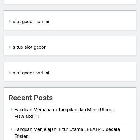
slot gacor hari ini
situs slot gacor
slot gacor hari ini
Recent Posts
Panduan Memahami Tampilan dan Menu Utama
EDWINSLOT
Panduan Menjelajahi Fitur Utama LEBAH4D secara
Efisien