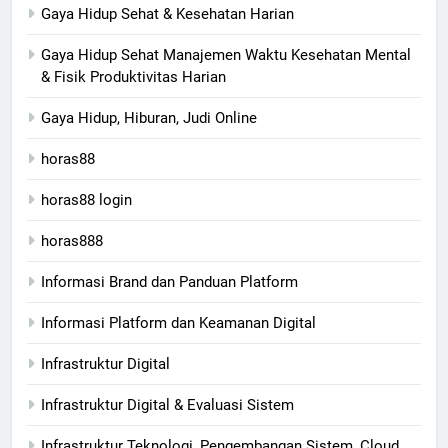
Gaya Hidup Sehat & Kesehatan Harian
Gaya Hidup Sehat Manajemen Waktu Kesehatan Mental
& Fisik Produktivitas Harian
Gaya Hidup, Hiburan, Judi Online
horas88
horas88 login
horas888
Informasi Brand dan Panduan Platform
Informasi Platform dan Keamanan Digital
Infrastruktur Digital
Infrastruktur Digital & Evaluasi Sistem
Infrastruktur Teknologi, Pengembangan Sistem, Cloud