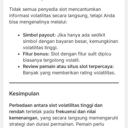
Tidak semua penyedia slot mencantumkan
informasi volatilitas secara langsung, tetapi Anda
bisa mengenalinya melalui:
Simbol payout:
Jika hanya ada sedikit
simbol dengan bayaran besar, kemungkinan
volatilitas tinggi.
Fitur bonus:
Slot dengan fitur sulit dipicu
biasanya tergolong volatil.
Review pemain atau situs slot terpercaya:
Banyak yang memberikan rating volatilitas.
Kesimpulan
Perbedaan antara slot volatilitas tinggi dan
rendah
terletak pada
frekuensi dan nilai
kemenangan
, yang secara langsung memengaruhi
strategi dan durasi permainan. Pemain perlu