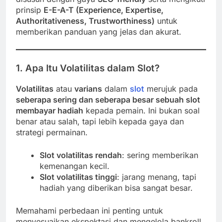
prinsip
E-E-A-T (Experience, Expertise,
Authoritativeness, Trustworthiness)
untuk
memberikan panduan yang jelas dan akurat.
1. Apa Itu Volatilitas dalam Slot?
Volatilitas
atau
varians
dalam
slot
merujuk pada
seberapa sering dan seberapa besar sebuah slot
membayar hadiah
kepada pemain. Ini bukan soal
benar atau salah, tapi lebih kepada gaya dan
strategi permainan.
Slot volatilitas rendah
: sering memberikan
kemenangan kecil.
Slot volatilitas tinggi
: jarang menang, tapi
hadiah yang diberikan bisa sangat besar.
Memahami perbedaan ini penting untuk
menyesuaikan ekspektasi dan mengelola bankroll