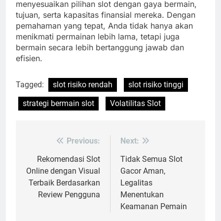
menyesuaikan pilihan slot dengan gaya bermain,
tujuan, serta kapasitas finansial mereka. Dengan
pemahaman yang tepat, Anda tidak hanya akan
menikmati permainan lebih lama, tetapi juga
bermain secara lebih bertanggung jawab dan
efisien.
Tagged:
slot risiko rendah
slot risiko tinggi
strategi bermain slot
Volatilitas Slot
Previous:
Next:
Post
navigation
Rekomendasi Slot
Tidak Semua Slot
Online dengan Visual
Gacor Aman,
Terbaik Berdasarkan
Legalitas
Review Pengguna
Menentukan
Keamanan Pemain