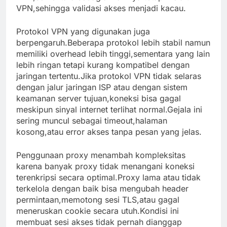
VPN,sehingga validasi akses menjadi kacau.
Protokol VPN yang digunakan juga
berpengaruh.Beberapa protokol lebih stabil namun
memiliki overhead lebih tinggi,sementara yang lain
lebih ringan tetapi kurang kompatibel dengan
jaringan tertentu.Jika protokol VPN tidak selaras
dengan jalur jaringan ISP atau dengan sistem
keamanan server tujuan,koneksi bisa gagal
meskipun sinyal internet terlihat normal.Gejala ini
sering muncul sebagai timeout,halaman
kosong,atau error akses tanpa pesan yang jelas.
Penggunaan proxy menambah kompleksitas
karena banyak proxy tidak menangani koneksi
terenkripsi secara optimal.Proxy lama atau tidak
terkelola dengan baik bisa mengubah header
permintaan,memotong sesi TLS,atau gagal
meneruskan cookie secara utuh.Kondisi ini
membuat sesi akses tidak pernah dianggap