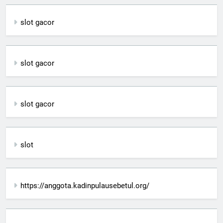
slot gacor
slot gacor
slot gacor
slot
https://anggota.kadinpulausebetul.org/