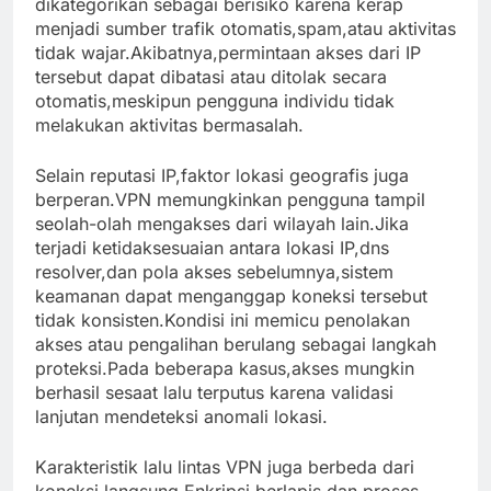
dikategorikan sebagai berisiko karena kerap
menjadi sumber trafik otomatis,spam,atau aktivitas
tidak wajar.Akibatnya,permintaan akses dari IP
tersebut dapat dibatasi atau ditolak secara
otomatis,meskipun pengguna individu tidak
melakukan aktivitas bermasalah.
Selain reputasi IP,faktor lokasi geografis juga
berperan.VPN memungkinkan pengguna tampil
seolah-olah mengakses dari wilayah lain.Jika
terjadi ketidaksesuaian antara lokasi IP,dns
resolver,dan pola akses sebelumnya,sistem
keamanan dapat menganggap koneksi tersebut
tidak konsisten.Kondisi ini memicu penolakan
akses atau pengalihan berulang sebagai langkah
proteksi.Pada beberapa kasus,akses mungkin
berhasil sesaat lalu terputus karena validasi
lanjutan mendeteksi anomali lokasi.
Karakteristik lalu lintas VPN juga berbeda dari