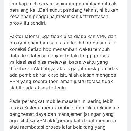
lengkap oleh server sehingga permintaan ditolak
berulang kali.Dari sudut pandang teknis,ini bukan
kesalahan pengguna,melainkan keterbatasan
proxy itu sendiri.
Faktor latensi juga tidak bisa diabaikan.VPN dan
proxy menambah satu atau lebih hop dalam jalur
koneksi.Setiap hop menambah waktu tempuh
data.Jika latensi menjadi terlalu tinggi,proses
validasi sesi bisa melewati batas waktu yang
ditentukan.Akibatnya,akses gagal meskipun tidak
ada pemblokiran eksplisit.Inilah alasan mengapa
VPN yang secara teori aman justru terasa tidak
stabil pada akses tertentu.
Pada perangkat mobile,masalah ini sering lebih
terasa.Sistem operasi mobile memiliki mekanisme
penghemat daya dan manajemen jaringan yang
agresif.Jika VPN aktif,perangkat dapat menunda
atau membatasi proses latar belakang yang