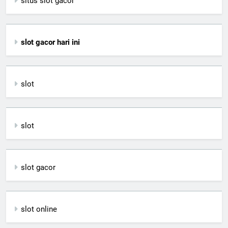
situs slot gacor
slot gacor hari ini
slot
slot
slot gacor
slot online