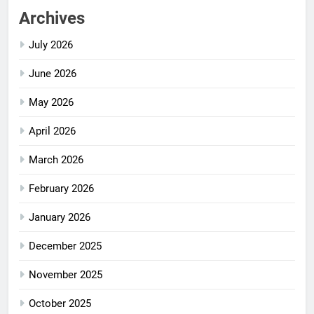
Archives
July 2026
June 2026
May 2026
April 2026
March 2026
February 2026
January 2026
December 2025
November 2025
October 2025