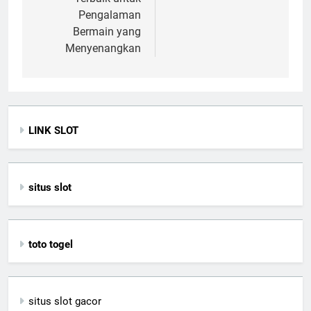
Pengalaman
Bermain yang
Menyenangkan
LINK SLOT
situs slot
toto togel
situs slot gacor