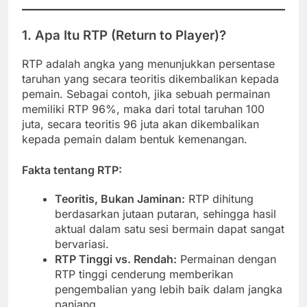
1. Apa Itu RTP (Return to Player)?
RTP adalah angka yang menunjukkan persentase
taruhan yang secara teoritis dikembalikan kepada
pemain. Sebagai contoh, jika sebuah permainan
memiliki RTP 96%, maka dari total taruhan 100
juta, secara teoritis 96 juta akan dikembalikan
kepada pemain dalam bentuk kemenangan.
Fakta tentang RTP:
Teoritis, Bukan Jaminan:
RTP dihitung
berdasarkan jutaan putaran, sehingga hasil
aktual dalam satu sesi bermain dapat sangat
bervariasi.
RTP Tinggi vs. Rendah:
Permainan dengan
RTP tinggi cenderung memberikan
pengembalian yang lebih baik dalam jangka
panjang.