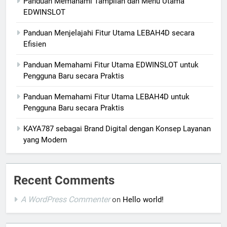
Panduan Memahami Tampilan dan Menu Utama
EDWINSLOT
Panduan Menjelajahi Fitur Utama LEBAH4D secara
Efisien
Panduan Memahami Fitur Utama EDWINSLOT untuk
Pengguna Baru secara Praktis
Panduan Memahami Fitur Utama LEBAH4D untuk
Pengguna Baru secara Praktis
KAYA787 sebagai Brand Digital dengan Konsep Layanan
yang Modern
Recent Comments
A WordPress Commenter
on
Hello world!