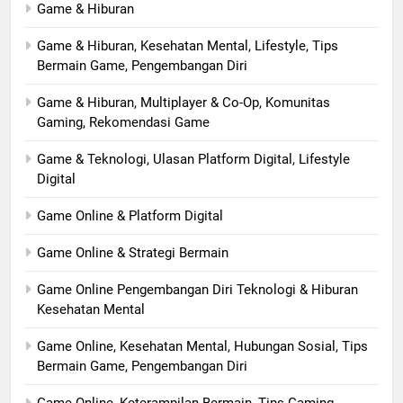
Game & Hiburan
Game & Hiburan, Kesehatan Mental, Lifestyle, Tips
Bermain Game, Pengembangan Diri
Game & Hiburan, Multiplayer & Co-Op, Komunitas
Gaming, Rekomendasi Game
Game & Teknologi, Ulasan Platform Digital, Lifestyle
Digital
Game Online & Platform Digital
Game Online & Strategi Bermain
Game Online Pengembangan Diri Teknologi & Hiburan
Kesehatan Mental
Game Online, Kesehatan Mental, Hubungan Sosial, Tips
Bermain Game, Pengembangan Diri