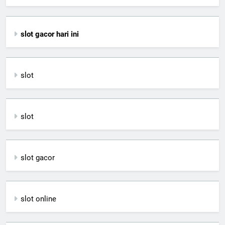
slot gacor hari ini
slot
slot
slot gacor
slot online