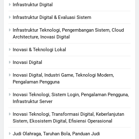
Infrastruktur Digital
Infrastruktur Digital & Evaluasi Sistem
Infrastruktur Teknologi, Pengembangan Sistem, Cloud
Architecture, Inovasi Digital
Inovasi & Teknologi Lokal
Inovasi Digital
Inovasi Digital, Industri Game, Teknologi Modern,
Pengalaman Pengguna
Inovasi Teknologi, Sistem Login, Pengalaman Pengguna,
Infrastruktur Server
Inovasi Teknologi, Transformasi Digital, Keberlanjutan
Sistem, Ekosistem Digital, Efisiensi Operasional
Judi Olahraga, Taruhan Bola, Panduan Judi