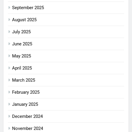
September 2025
August 2025
July 2025
June 2025
May 2025
April 2025
March 2025
February 2025
January 2025
December 2024
November 2024