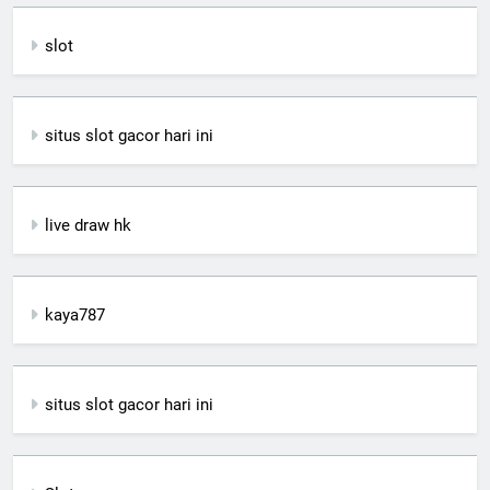
slot
situs slot gacor hari ini
live draw hk
kaya787
situs slot gacor hari ini