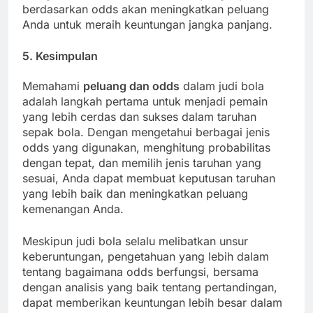
berdasarkan odds akan meningkatkan peluang
Anda untuk meraih keuntungan jangka panjang.
5.
Kesimpulan
Memahami
peluang dan odds
dalam judi bola
adalah langkah pertama untuk menjadi pemain
yang lebih cerdas dan sukses dalam taruhan
sepak bola. Dengan mengetahui berbagai jenis
odds yang digunakan, menghitung probabilitas
dengan tepat, dan memilih jenis taruhan yang
sesuai, Anda dapat membuat keputusan taruhan
yang lebih baik dan meningkatkan peluang
kemenangan Anda.
Meskipun judi bola selalu melibatkan unsur
keberuntungan, pengetahuan yang lebih dalam
tentang bagaimana odds berfungsi, bersama
dengan analisis yang baik tentang pertandingan,
dapat memberikan keuntungan lebih besar dalam