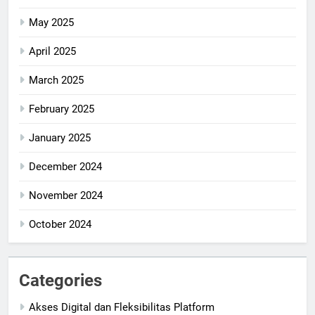
May 2025
April 2025
March 2025
February 2025
January 2025
December 2024
November 2024
October 2024
Categories
Akses Digital dan Fleksibilitas Platform