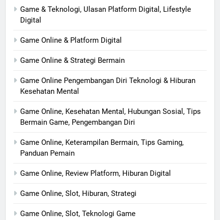
Game & Teknologi, Ulasan Platform Digital, Lifestyle
Digital
Game Online & Platform Digital
Game Online & Strategi Bermain
Game Online Pengembangan Diri Teknologi & Hiburan
Kesehatan Mental
Game Online, Kesehatan Mental, Hubungan Sosial, Tips
Bermain Game, Pengembangan Diri
Game Online, Keterampilan Bermain, Tips Gaming,
Panduan Pemain
Game Online, Review Platform, Hiburan Digital
Game Online, Slot, Hiburan, Strategi
Game Online, Slot, Teknologi Game