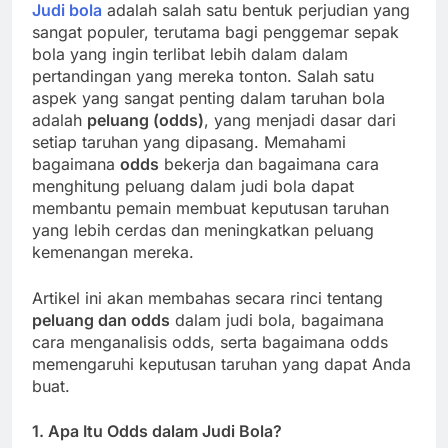
Judi bola
adalah salah satu bentuk perjudian yang
sangat populer, terutama bagi penggemar sepak
bola yang ingin terlibat lebih dalam dalam
pertandingan yang mereka tonton. Salah satu
aspek yang sangat penting dalam taruhan bola
adalah
peluang (odds)
, yang menjadi dasar dari
setiap taruhan yang dipasang. Memahami
bagaimana
odds
bekerja dan bagaimana cara
menghitung peluang dalam judi bola dapat
membantu pemain membuat keputusan taruhan
yang lebih cerdas dan meningkatkan peluang
kemenangan mereka.
Artikel ini akan membahas secara rinci tentang
peluang dan odds
dalam judi bola, bagaimana
cara menganalisis odds, serta bagaimana odds
memengaruhi keputusan taruhan yang dapat Anda
buat.
1.
Apa Itu Odds dalam Judi Bola?