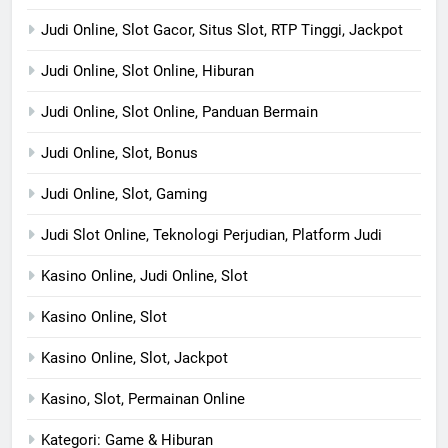
Judi Online, Slot Gacor, Situs Slot, RTP Tinggi, Jackpot
Judi Online, Slot Online, Hiburan
Judi Online, Slot Online, Panduan Bermain
Judi Online, Slot, Bonus
Judi Online, Slot, Gaming
Judi Slot Online, Teknologi Perjudian, Platform Judi
Kasino Online, Judi Online, Slot
Kasino Online, Slot
Kasino Online, Slot, Jackpot
Kasino, Slot, Permainan Online
Kategori: Game & Hiburan