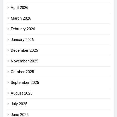
April 2026
March 2026
February 2026
January 2026
December 2025
November 2025
October 2025
September 2025
August 2025
July 2025
June 2025