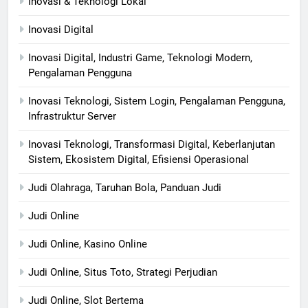
Inovasi & Teknologi Lokal
Inovasi Digital
Inovasi Digital, Industri Game, Teknologi Modern,
Pengalaman Pengguna
Inovasi Teknologi, Sistem Login, Pengalaman Pengguna,
Infrastruktur Server
Inovasi Teknologi, Transformasi Digital, Keberlanjutan
Sistem, Ekosistem Digital, Efisiensi Operasional
Judi Olahraga, Taruhan Bola, Panduan Judi
Judi Online
Judi Online, Kasino Online
Judi Online, Situs Toto, Strategi Perjudian
Judi Online, Slot Bertema