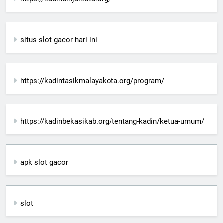
situs slot gacor hari ini
https://kadintasikmalayakota.org/program/
https://kadinbekasikab.org/tentang-kadin/ketua-umum/
apk slot gacor
slot