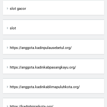
slot gacor
slot
https://anggota.kadinpulausebetul.org/
https://anggota.kadinkabpasangkayu.org/
https://anggota.kadinkablimapuluhkota.org/
https://kadinbinjaikota.org/