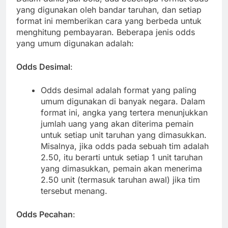
yang digunakan oleh bandar taruhan, dan setiap
format ini memberikan cara yang berbeda untuk
menghitung pembayaran. Beberapa jenis odds
yang umum digunakan adalah:
Odds Desimal
:
Odds desimal adalah format yang paling
umum digunakan di banyak negara. Dalam
format ini, angka yang tertera menunjukkan
jumlah uang yang akan diterima pemain
untuk setiap unit taruhan yang dimasukkan.
Misalnya, jika odds pada sebuah tim adalah
2.50, itu berarti untuk setiap 1 unit taruhan
yang dimasukkan, pemain akan menerima
2.50 unit (termasuk taruhan awal) jika tim
tersebut menang.
Odds Pecahan
: