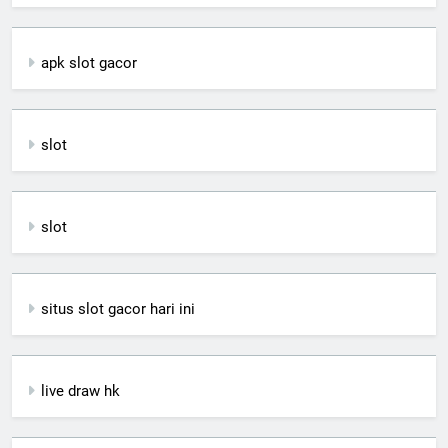
apk slot gacor
slot
slot
situs slot gacor hari ini
live draw hk