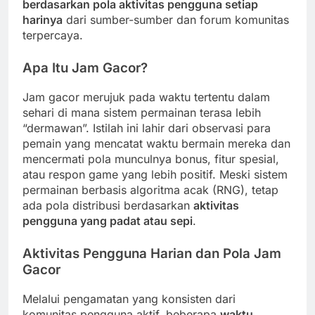
berdasarkan pola aktivitas pengguna setiap
harinya
dari sumber-sumber dan forum komunitas
terpercaya.
Apa Itu Jam Gacor?
Jam gacor merujuk pada waktu tertentu dalam
sehari di mana sistem permainan terasa lebih
“dermawan”. Istilah ini lahir dari observasi para
pemain yang mencatat waktu bermain mereka dan
mencermati pola munculnya bonus, fitur spesial,
atau respon game yang lebih positif. Meski sistem
permainan berbasis algoritma acak (RNG), tetap
ada pola distribusi berdasarkan
aktivitas
pengguna yang padat atau sepi
.
Aktivitas Pengguna Harian dan Pola Jam
Gacor
Melalui pengamatan yang konsisten dari
komunitas pengguna aktif, beberapa
waktu