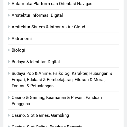
Antarmuka Platform dan Orientasi Navigasi
Arsitektur Informasi Digital
Arsitektur Sistem & Infrastruktur Cloud
Astronomi
Biologi
Budaya & Identitas Digital
Budaya Pop & Anime, Psikologi Karakter, Hubungan &
Empati, Edukasi & Pembelajaran, Filosofi & Moral,
Fantasi & Petualangan
Casino & Gaming, Keamanan & Privasi, Panduan
Pengguna
Casino, Slot Games, Gambling
Casino, Slot Online, Panduan Bermain