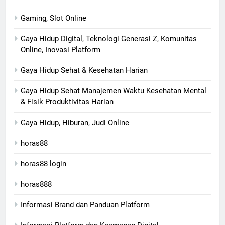
Gaming, Slot Online
Gaya Hidup Digital, Teknologi Generasi Z, Komunitas
Online, Inovasi Platform
Gaya Hidup Sehat & Kesehatan Harian
Gaya Hidup Sehat Manajemen Waktu Kesehatan Mental
& Fisik Produktivitas Harian
Gaya Hidup, Hiburan, Judi Online
horas88
horas88 login
horas888
Informasi Brand dan Panduan Platform