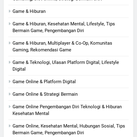
Game & Hiburan
Game & Hiburan, Kesehatan Mental, Lifestyle, Tips
Bermain Game, Pengembangan Diri
Game & Hiburan, Multiplayer & Co-Op, Komunitas
Gaming, Rekomendasi Game
Game & Teknologi, Ulasan Platform Digital, Lifestyle
Digital
Game Online & Platform Digital
Game Online & Strategi Bermain
Game Online Pengembangan Diri Teknologi & Hiburan
Kesehatan Mental
Game Online, Kesehatan Mental, Hubungan Sosial, Tips
Bermain Game, Pengembangan Diri