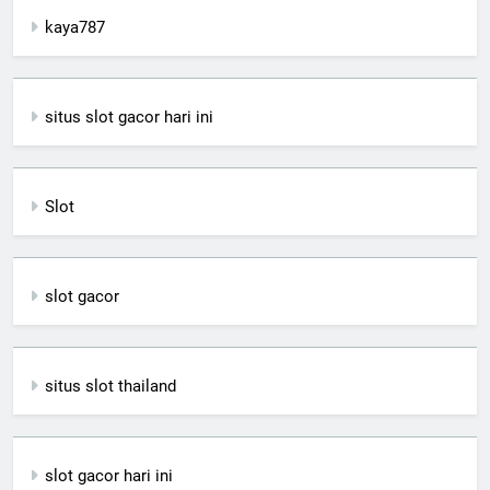
kaya787
situs slot gacor hari ini
Slot
slot gacor
situs slot thailand
slot gacor hari ini