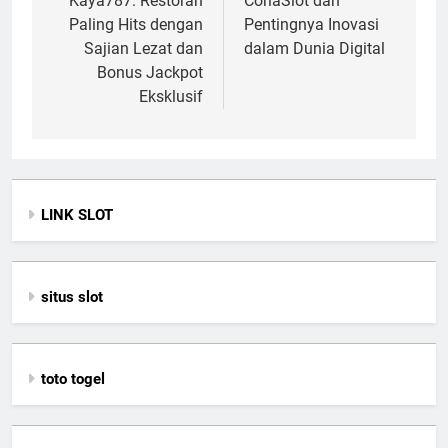
navigation
Kaya787: Restoran
CorlaSlot dan
Paling Hits dengan
Pentingnya Inovasi
Sajian Lezat dan
dalam Dunia Digital
Bonus Jackpot
Eksklusif
LINK SLOT
situs slot
toto togel