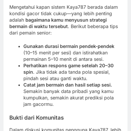
Mengetahui kapan sistem Kaya787 berada dalam
kondisi gacor tidak cukup—yang lebih penting
adalah
bagaimana kamu menyusun strategi
bermain di waktu tersebut
. Berikut beberapa tips
dari pemain senior:
Gunakan durasi bermain pendek-pendek
(10–15 menit per sesi) dan istirahatkan
permainan 5–10 menit di antara sesi.
Perhatikan respons game setelah 20–30
spin
. Jika tidak ada tanda pola spesial,
pindah sesi atau ganti waktu.
Catat jam bermain dan hasil setiap sesi.
Semakin banyak data pribadi yang kamu
kumpulkan, semakin akurat prediksi pola
jam gacormu.
Bukti dari Komunitas
Dalam diskusi komunitas pengguna Kaya787, lebih