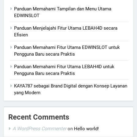
Panduan Memahami Tampilan dan Menu Utama
EDWINSLOT
Panduan Menjelajahi Fitur Utama LEBAH4D secara
Efisien
Panduan Memahami Fitur Utama EDWINSLOT untuk
Pengguna Baru secara Praktis
Panduan Memahami Fitur Utama LEBAH4D untuk
Pengguna Baru secara Praktis
KAYA787 sebagai Brand Digital dengan Konsep Layanan
yang Modern
Recent Comments
A WordPress Commenter
on
Hello world!