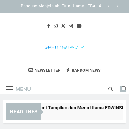
Skip
Panduan Memahami Fitur Utama EDWINSLOT
to
untuk Pengguna Baru secara Praktis
content
Panduan Memahami Fitur Utama LEBAH4D untuk
Pengguna Baru secara Praktis
Panduan Memahami Tampilan dan Menu Utama
EDWINSLOT
Panduan Menjelajahi Fitur Utama LEBAH4D
secara Efisien
Panduan Memahami Fitur Utama EDWINSLOT
untuk Pengguna Baru secara Praktis
SPHM Network
SPHM Network Memberikan Informasi Dan
Panduan Memahami Fitur Utama LEBAH4D untuk
NEWSLETTER
RANDOM NEWS
Pengguna Baru secara Praktis
Berita Terkini Untuk Masyarakat Modern.
Sumber Informasi Terpercaya.
MENU
anduan Memahami Tampilan dan Menu Utama EDWINSLOT
HEADLINES
 Weeks Ago