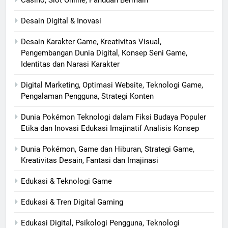
Desain Digital & Inovasi
Desain Karakter Game, Kreativitas Visual,
Pengembangan Dunia Digital, Konsep Seni Game,
Identitas dan Narasi Karakter
Digital Marketing, Optimasi Website, Teknologi Game,
Pengalaman Pengguna, Strategi Konten
Dunia Pokémon Teknologi dalam Fiksi Budaya Populer
Etika dan Inovasi Edukasi Imajinatif Analisis Konsep
Dunia Pokémon, Game dan Hiburan, Strategi Game,
Kreativitas Desain, Fantasi dan Imajinasi
Edukasi & Teknologi Game
Edukasi & Tren Digital Gaming
Edukasi Digital, Psikologi Pengguna, Teknologi