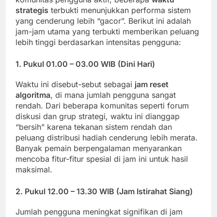
strategis
terbukti menunjukkan performa sistem
yang cenderung lebih “gacor”. Berikut ini adalah
jam-jam utama yang terbukti memberikan peluang
lebih tinggi berdasarkan intensitas pengguna:
1. Pukul 01.00 – 03.00 WIB (Dini Hari)
Waktu ini disebut-sebut sebagai
jam reset
algoritma
, di mana jumlah pengguna sangat
rendah. Dari beberapa komunitas seperti forum
diskusi dan grup strategi, waktu ini dianggap
“bersih” karena tekanan sistem rendah dan
peluang distribusi hadiah cenderung lebih merata.
Banyak pemain berpengalaman menyarankan
mencoba fitur-fitur spesial di jam ini untuk hasil
maksimal.
2. Pukul 12.00 – 13.30 WIB (Jam Istirahat Siang)
Jumlah pengguna meningkat signifikan di jam