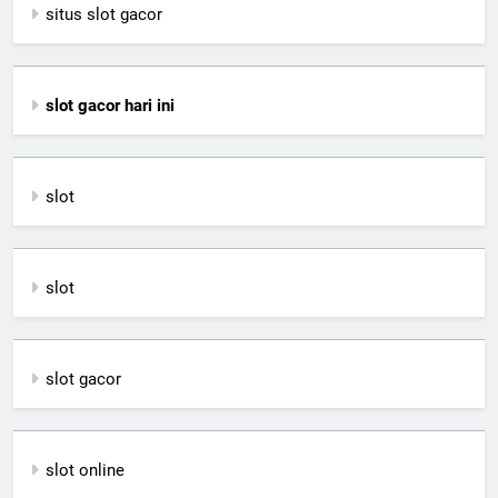
situs slot gacor
slot gacor hari ini
slot
slot
slot gacor
slot online