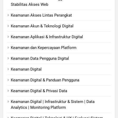
Stabilitas Akses Web
Keamanan Akses Lintas Perangkat
Keamanan Akun & Teknologi Digital
Keamanan Aplikasi & Infrastruktur Digital
Keamanan dan Kepercayaan Platform
Keamanan Data Pengguna Digital
Keamanan Digital
Keamanan Digital & Panduan Pengguna
Keamanan Digital & Privasi Data
Keamanan Digital | Infrastruktur & Sistem | Data
Analytics | Monitoring Platform