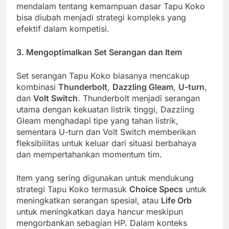
mendalam tentang kemampuan dasar Tapu Koko
bisa diubah menjadi strategi kompleks yang
efektif dalam kompetisi.
3. Mengoptimalkan Set Serangan dan Item
Set serangan Tapu Koko biasanya mencakup
kombinasi
Thunderbolt
,
Dazzling Gleam
,
U-turn
,
dan
Volt Switch
. Thunderbolt menjadi serangan
utama dengan kekuatan listrik tinggi, Dazzling
Gleam menghadapi tipe yang tahan listrik,
sementara U-turn dan Volt Switch memberikan
fleksibilitas untuk keluar dari situasi berbahaya
dan mempertahankan momentum tim.
Item yang sering digunakan untuk mendukung
strategi Tapu Koko termasuk
Choice Specs
untuk
meningkatkan serangan spesial, atau
Life Orb
untuk meningkatkan daya hancur meskipun
mengorbankan sebagian HP. Dalam konteks