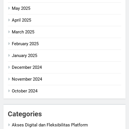
May 2025
April 2025
March 2025
February 2025
January 2025
December 2024
November 2024
October 2024
Categories
Akses Digital dan Fleksibilitas Platform