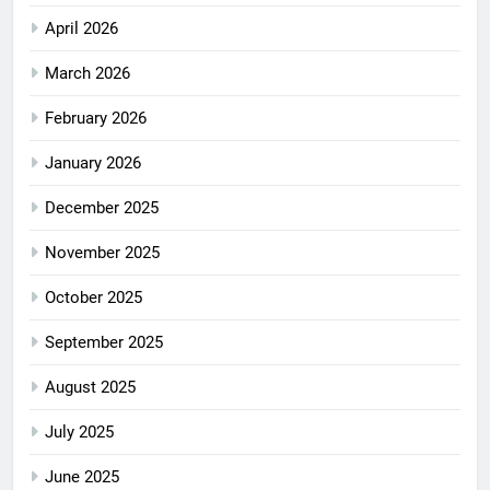
April 2026
March 2026
February 2026
January 2026
December 2025
November 2025
October 2025
September 2025
August 2025
July 2025
June 2025