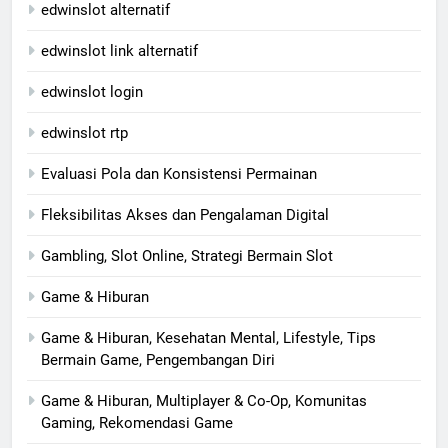
edwinslot alternatif
edwinslot link alternatif
edwinslot login
edwinslot rtp
Evaluasi Pola dan Konsistensi Permainan
Fleksibilitas Akses dan Pengalaman Digital
Gambling, Slot Online, Strategi Bermain Slot
Game & Hiburan
Game & Hiburan, Kesehatan Mental, Lifestyle, Tips
Bermain Game, Pengembangan Diri
Game & Hiburan, Multiplayer & Co-Op, Komunitas
Gaming, Rekomendasi Game