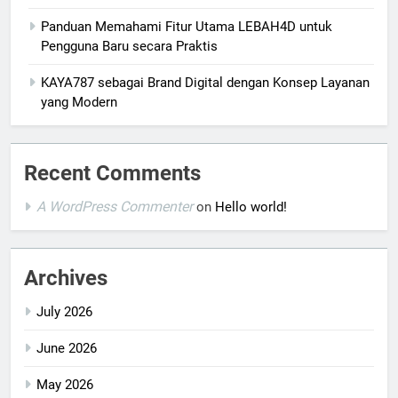
Panduan Memahami Fitur Utama LEBAH4D untuk
Pengguna Baru secara Praktis
KAYA787 sebagai Brand Digital dengan Konsep Layanan
yang Modern
Recent Comments
A WordPress Commenter
on
Hello world!
Archives
July 2026
June 2026
May 2026