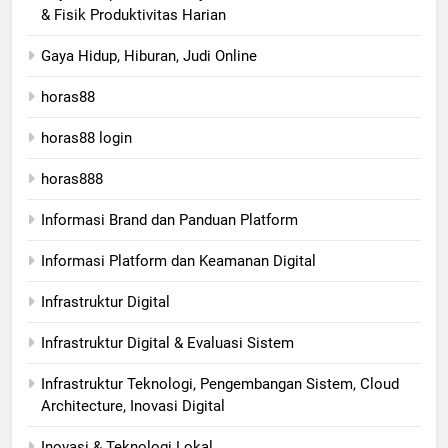
& Fisik Produktivitas Harian
Gaya Hidup, Hiburan, Judi Online
horas88
horas88 login
horas888
Informasi Brand dan Panduan Platform
Informasi Platform dan Keamanan Digital
Infrastruktur Digital
Infrastruktur Digital & Evaluasi Sistem
Infrastruktur Teknologi, Pengembangan Sistem, Cloud
Architecture, Inovasi Digital
Inovasi & Teknologi Lokal