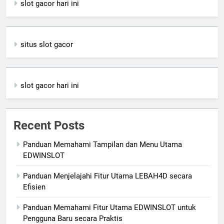
slot gacor hari ini
situs slot gacor
slot gacor hari ini
Recent Posts
Panduan Memahami Tampilan dan Menu Utama
EDWINSLOT
Panduan Menjelajahi Fitur Utama LEBAH4D secara
Efisien
Panduan Memahami Fitur Utama EDWINSLOT untuk
Pengguna Baru secara Praktis