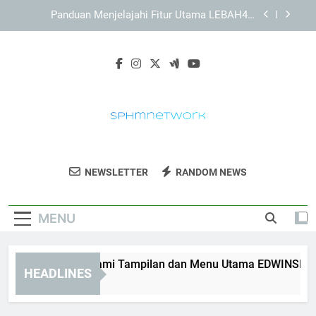
Skip
Panduan Memahami Fitur Utama EDWINSLOT
to
untuk Pengguna Baru secara Praktis
content
Panduan Memahami Fitur Utama LEBAH4D untuk
Pengguna Baru secara Praktis
Panduan Memahami Tampilan dan Menu Utama
EDWINSLOT
Panduan Menjelajahi Fitur Utama LEBAH4D
secara Efisien
Panduan Memahami Fitur Utama EDWINSLOT
untuk Pengguna Baru secara Praktis
SPHM Network
SPHM Network Memberikan Informasi Dan
Panduan Memahami Fitur Utama LEBAH4D untuk
NEWSLETTER
RANDOM NEWS
Pengguna Baru secara Praktis
Berita Terkini Untuk Masyarakat Modern.
Sumber Informasi Terpercaya.
MENU
anduan Memahami Tampilan dan Menu Utama EDWINSLOT
HEADLINES
Weeks Ago