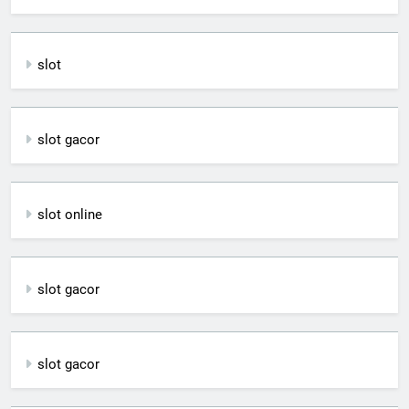
slot
slot gacor
slot online
slot gacor
slot gacor