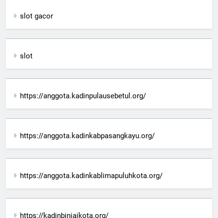
slot gacor
slot
https://anggota.kadinpulausebetul.org/
https://anggota.kadinkabpasangkayu.org/
https://anggota.kadinkablimapuluhkota.org/
https://kadinbinjaikota.org/