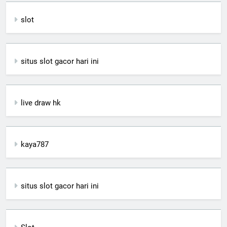
slot
situs slot gacor hari ini
live draw hk
kaya787
situs slot gacor hari ini