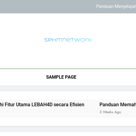
Panduan Menjelajah
Panduan Memahami Fitur Utama EDWINSLOT
Panduan Memahami Fitur Utama LEBAH4D
Panduan Memahami T
HM Network
Panduan Menjelajah
ork Memberikan Informasi Dan Berita Terkini Untuk Masyaraka
Panduan Memahami Fitur Utama EDWINSLOT
SAMPLE PAGE
Panduan Memahami Fitur Utama LEBAH4D
ma LEBAH4D secara Efisien
Panduan Memahami Fitur Ut
3 Weeks Ago