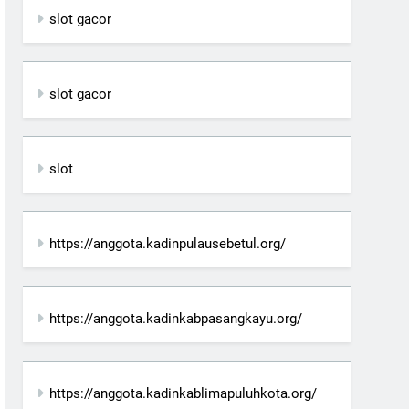
slot gacor
slot gacor
slot
https://anggota.kadinpulausebetul.org/
https://anggota.kadinkabpasangkayu.org/
https://anggota.kadinkablimapuluhkota.org/