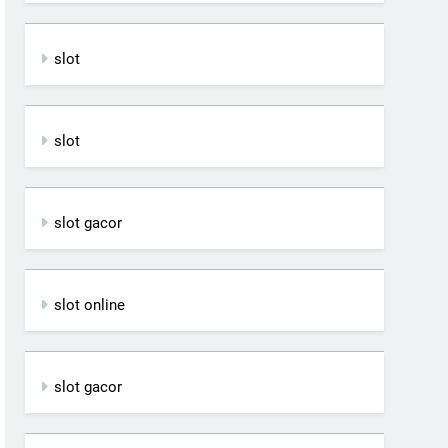
slot
slot
slot gacor
slot online
slot gacor