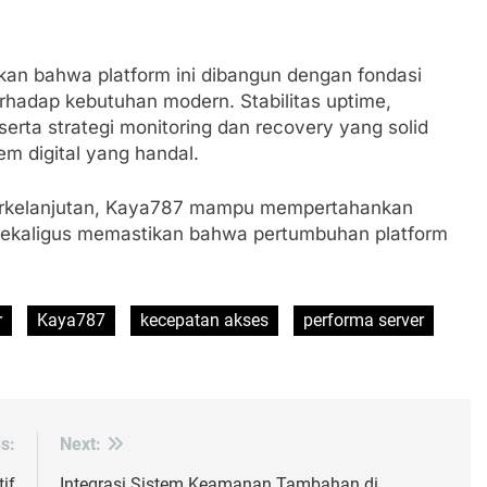
an bahwa platform ini dibangun dengan fondasi
terhadap kebutuhan modern. Stabilitas uptime,
 serta strategi monitoring dan recovery yang solid
m digital yang handal.
berkelanjutan, Kaya787 mampu mempertahankan
 sekaligus memastikan bahwa pertumbuhan platform
r
Kaya787
kecepatan akses
performa server
s:
Next:
tif
Integrasi Sistem Keamanan Tambahan di