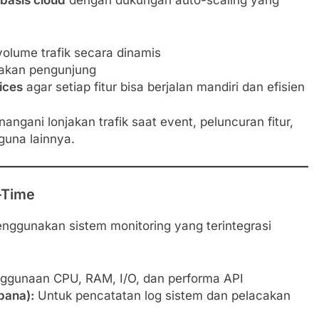
rbasis cloud
dengan dukungan auto-scaling yang
olume trafik secara dinamis
jakan pengunjung
ices
agar setiap fitur bisa berjalan mandiri dan efisien
ani lonjakan trafik saat event, peluncuran fitur,
una lainnya.
l-Time
ggunakan sistem monitoring yang terintegrasi
gunaan CPU, RAM, I/O, dan performa API
bana):
Untuk pencatatan log sistem dan pelacakan