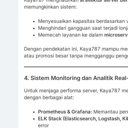
Kaya787 menghadirkan
arsitektur server be
memungkinkan sistem:
Menyesuaikan kapasitas berdasarkan v
Menghindari gangguan saat terjadi lon
Memecah layanan ke dalam
microserv
Dengan pendekatan ini, Kaya787 mampu menang
atau promosi besar tanpa mengganggu pengg
4. Sistem Monitoring dan Analitik Rea
Untuk menjaga performa server, Kaya787 men
dengan berbagai alat:
Prometheus & Grafana:
Memantau peng
ELK Stack (Elasticsearch, Logstash, Ki
error