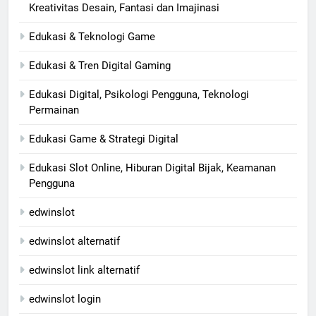
Kreativitas Desain, Fantasi dan Imajinasi
Edukasi & Teknologi Game
Edukasi & Tren Digital Gaming
Edukasi Digital, Psikologi Pengguna, Teknologi
Permainan
Edukasi Game & Strategi Digital
Edukasi Slot Online, Hiburan Digital Bijak, Keamanan
Pengguna
edwinslot
edwinslot alternatif
edwinslot link alternatif
edwinslot login