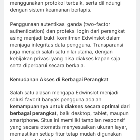
menggunakan protokol terbaik, serta dilindungi
dengan sistem keamanan berlapis.
Penggunaan autentikasi ganda (two-factor
authentication) dan proteksi login dari perangkat
asing menjadi bukti komitmen Edwinslot dalam
menjaga integritas data pengguna. Transparansi
juga menjadi salah satu nilai utama, dengan
kebijakan privasi yang bisa diakses kapan saja
serta diperbarui secara berkala.
Kemudahan Akses di Berbagai Perangkat
Salah satu alasan mengapa Edwinslot menjadi
solusi favorit banyak pengguna adalah
kemampuannya untuk diakses secara optimal dari
berbagai perangkat
, baik desktop, tablet, maupun
smartphone. Situs ini memiliki tampilan responsif
yang secara otomatis menyesuaikan ukuran layar,
memastikan setiap fitur tetap mudah digunakan