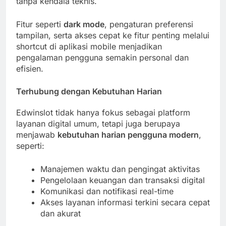
tanpa kendala teknis.
Fitur seperti
dark mode
, pengaturan preferensi
tampilan, serta akses cepat ke fitur penting melalui
shortcut di aplikasi mobile menjadikan
pengalaman pengguna semakin personal dan
efisien.
Terhubung dengan Kebutuhan Harian
Edwinslot tidak hanya fokus sebagai platform
layanan digital umum, tetapi juga berupaya
menjawab
kebutuhan harian pengguna modern
,
seperti:
Manajemen waktu dan pengingat aktivitas
Pengelolaan keuangan dan transaksi digital
Komunikasi dan notifikasi real-time
Akses layanan informasi terkini secara cepat
dan akurat