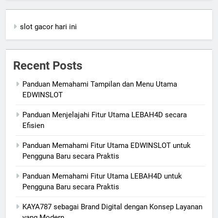
slot gacor hari ini
Recent Posts
Panduan Memahami Tampilan dan Menu Utama
EDWINSLOT
Panduan Menjelajahi Fitur Utama LEBAH4D secara
Efisien
Panduan Memahami Fitur Utama EDWINSLOT untuk
Pengguna Baru secara Praktis
Panduan Memahami Fitur Utama LEBAH4D untuk
Pengguna Baru secara Praktis
KAYA787 sebagai Brand Digital dengan Konsep Layanan
yang Modern