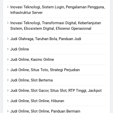
Inovasi Teknologi, Sistem Login, Pengalaman Pengguna,
Infrastruktur Server
Inovasi Teknologi, Transformasi Digital, Keberlanjutan
Sistem, Ekosistem Digital, Efisiensi Operasional
Judi Olahraga, Taruhan Bola, Panduan Judi
Judi Online
Judi Online, Kasino Online
Judi Online, Situs Toto, Strategi Perjudian
Judi Online, Slot Bertema
Judi Online, Slot Gacor, Situs Slot, RTP Tinggi, Jackpot
Judi Online, Slot Online, Hiburan
Judi Online, Slot Online, Panduan Bermain