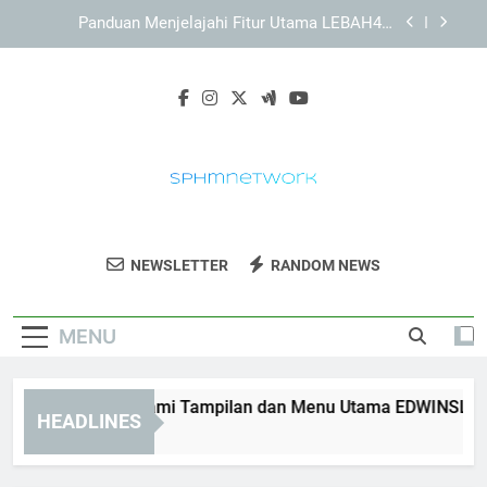
Skip
Panduan Memahami Fitur Utama EDWINSLOT
to
untuk Pengguna Baru secara Praktis
content
Panduan Memahami Fitur Utama LEBAH4D untuk
Pengguna Baru secara Praktis
Panduan Memahami Tampilan dan Menu Utama
EDWINSLOT
Panduan Menjelajahi Fitur Utama LEBAH4D
secara Efisien
Panduan Memahami Fitur Utama EDWINSLOT
untuk Pengguna Baru secara Praktis
SPHM Network
SPHM Network Memberikan Informasi Dan
Panduan Memahami Fitur Utama LEBAH4D untuk
NEWSLETTER
RANDOM NEWS
Pengguna Baru secara Praktis
Berita Terkini Untuk Masyarakat Modern.
Sumber Informasi Terpercaya.
MENU
nduan Memahami Tampilan dan Menu Utama EDWINSLOT
HEADLINES
Weeks Ago