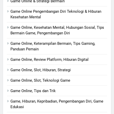
Game Online & Strategi Bermain
Game Online Pengembangan Diri Teknologi & Hiburan
Kesehatan Mental
Game Online, Kesehatan Mental, Hubungan Sosial, Tips
Bermain Game, Pengembangan Diri
Game Online, Keterampilan Bermain, Tips Gaming,
Panduan Pemain
Game Online, Review Platform, Hiburan Digital
Game Online, Slot, Hiburan, Strategi
Game Online, Slot, Teknologi Game
Game Online, Tips dan Trik
Game, Hiburan, Kepribadian, Pengembangan Diri, Game
Edukasi