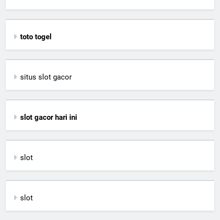
toto togel
situs slot gacor
slot gacor hari ini
slot
slot