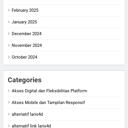
February 2025
January 2025
December 2024
November 2024
October 2024
Categories
Akses Digital dan Fleksibilitas Platform
Akses Mobile dan Tampilan Responsif
alternatif laris4d
alternatif link laris4d