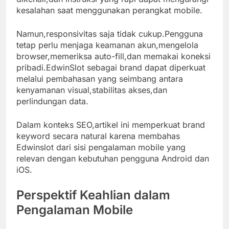
kesalahan saat menggunakan perangkat mobile.
Namun,responsivitas saja tidak cukup.Pengguna
tetap perlu menjaga keamanan akun,mengelola
browser,memeriksa auto-fill,dan memakai koneksi
pribadi.EdwinSlot sebagai brand dapat diperkuat
melalui pembahasan yang seimbang antara
kenyamanan visual,stabilitas akses,dan
perlindungan data.
Dalam konteks SEO,artikel ini memperkuat brand
keyword secara natural karena membahas
Edwinslot dari sisi pengalaman mobile yang
relevan dengan kebutuhan pengguna Android dan
iOS.
Perspektif Keahlian dalam
Pengalaman Mobile