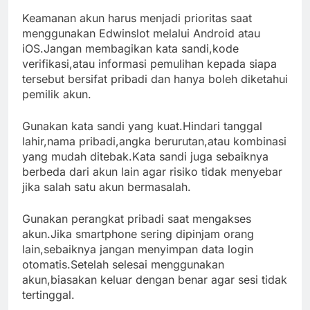
Keamanan akun harus menjadi prioritas saat
menggunakan Edwinslot melalui Android atau
iOS.Jangan membagikan kata sandi,kode
verifikasi,atau informasi pemulihan kepada siapa
tersebut bersifat pribadi dan hanya boleh diketahui
pemilik akun.
Gunakan kata sandi yang kuat.Hindari tanggal
lahir,nama pribadi,angka berurutan,atau kombinasi
yang mudah ditebak.Kata sandi juga sebaiknya
berbeda dari akun lain agar risiko tidak menyebar
jika salah satu akun bermasalah.
Gunakan perangkat pribadi saat mengakses
akun.Jika smartphone sering dipinjam orang
lain,sebaiknya jangan menyimpan data login
otomatis.Setelah selesai menggunakan
akun,biasakan keluar dengan benar agar sesi tidak
tertinggal.