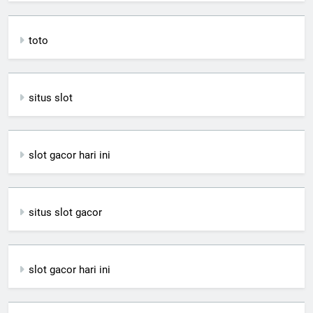
toto
situs slot
slot gacor hari ini
situs slot gacor
slot gacor hari ini