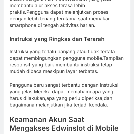
membantu alur akses terasa lebih
praktis.Pengguna dapat melanjutkan proses
dengan lebih tenang,terutama saat memakai
smartphone di tengah aktivitas harian.
Instruksi yang Ringkas dan Terarah
Instruksi yang terlalu panjang atau tidak tertata
dapat membingungkan pengguna mobile.Tampilan
responsif yang baik membantu instruksi tetap
mudah dibaca meskipun layar terbatas.
Pengguna baru sangat terbantu dengan instruksi
yang jelas.Mereka dapat memahami apa yang
harus dilakukan,apa yang perlu diperiksa,dan
bagaimana melanjutkan jika terjadi kendala.
Keamanan Akun Saat
Mengakses Edwinslot di Mobile