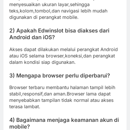
menyesuaikan ukuran layar,sehingga
teks,kolom,tombol,dan navigasi lebih mudah
digunakan di perangkat mobile.
2) Apakah Edwinslot bisa diakses dari
Android dan iOS?
Akses dapat dilakukan melalui perangkat Android
atau iOS selama browser,koneksi,dan perangkat
dalam kondisi siap digunakan.
3) Mengapa browser perlu diperbarui?
Browser terbaru membantu halaman tampil lebih
stabil,responsif,dan aman.Browser lama dapat
menyebabkan tampilan tidak normal atau akses
terasa lambat.
4) Bagaimana menjaga keamanan akun di
mobile?