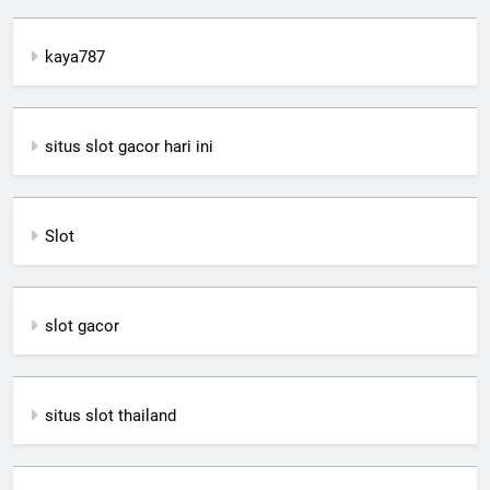
kaya787
situs slot gacor hari ini
Slot
slot gacor
situs slot thailand