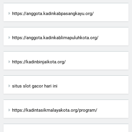
https://anggota.kadinkabpasangkayu.org/
https://anggota.kadinkablimapuluhkota.org/
https://kadinbinjaikota.org/
situs slot gacor hari ini
https://kadintasikmalayakota.org/program/