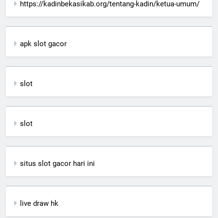
https://kadinbekasikab.org/tentang-kadin/ketua-umum/
apk slot gacor
slot
slot
situs slot gacor hari ini
live draw hk