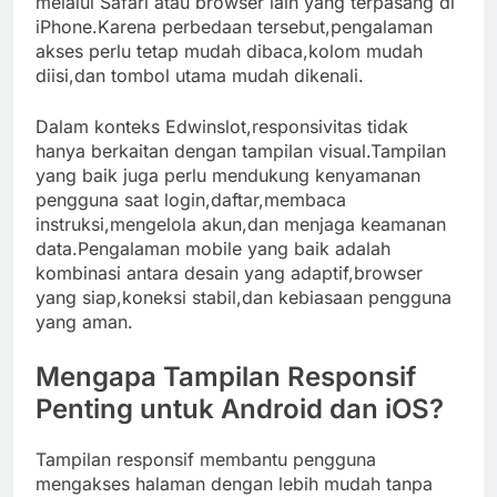
melalui Safari atau browser lain yang terpasang di
iPhone.Karena perbedaan tersebut,pengalaman
akses perlu tetap mudah dibaca,kolom mudah
diisi,dan tombol utama mudah dikenali.
Dalam konteks Edwinslot,responsivitas tidak
hanya berkaitan dengan tampilan visual.Tampilan
yang baik juga perlu mendukung kenyamanan
pengguna saat login,daftar,membaca
instruksi,mengelola akun,dan menjaga keamanan
data.Pengalaman mobile yang baik adalah
kombinasi antara desain yang adaptif,browser
yang siap,koneksi stabil,dan kebiasaan pengguna
yang aman.
Mengapa Tampilan Responsif
Penting untuk Android dan iOS?
Tampilan responsif membantu pengguna
mengakses halaman dengan lebih mudah tanpa