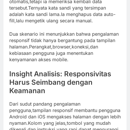
otomatis,tetapi ia memeriksa kembali data
tersebut.Ternyata kata sandi yang tersimpan
adalah kata sandi lama.Ia menghapus data auto-
fill,lalu mengetik ulang secara manual.
Dua skenario ini menunjukkan bahwa pengalaman
responsif tidak hanya bergantung pada tampilan
halaman.Perangkat,browser,koneksi,dan
kebiasaan pengguna juga menentukan
kenyamanan akses mobile.
Insight Analisis: Responsivitas
Harus Seimbang dengan
Keamanan
Dari sudut pandang pengalaman
pengguna,tampilan responsif membantu pengguna
Android dan iOS mengakses halaman dengan lebih
nyaman.Kolom yang jelas,tombol yang mudah
dikenali,dan instruksi yang rapi dapat mengurangi