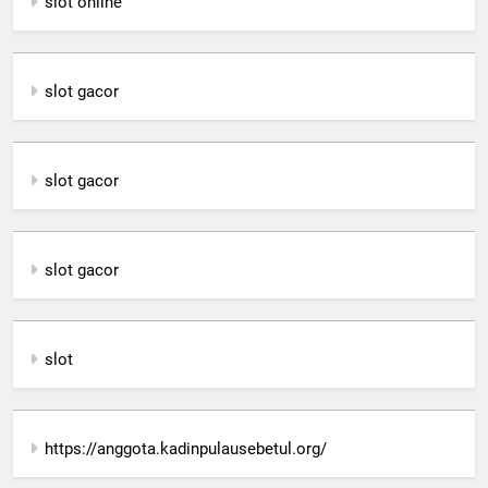
slot online
slot gacor
slot gacor
slot gacor
slot
https://anggota.kadinpulausebetul.org/