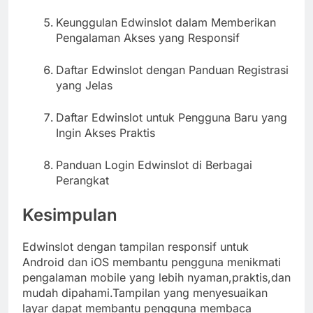
Keunggulan Edwinslot dalam Memberikan
Pengalaman Akses yang Responsif
Daftar Edwinslot dengan Panduan Registrasi
yang Jelas
Daftar Edwinslot untuk Pengguna Baru yang
Ingin Akses Praktis
Panduan Login Edwinslot di Berbagai
Perangkat
Kesimpulan
Edwinslot dengan tampilan responsif untuk
Android dan iOS membantu pengguna menikmati
pengalaman mobile yang lebih nyaman,praktis,dan
mudah dipahami.Tampilan yang menyesuaikan
layar dapat membantu pengguna membaca