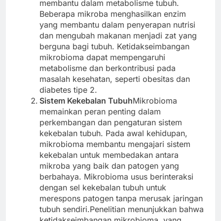
membantu dalam metabolisme tubuh.
Beberapa mikroba menghasilkan enzim
yang membantu dalam penyerapan nutrisi
dan mengubah makanan menjadi zat yang
berguna bagi tubuh. Ketidakseimbangan
mikrobioma dapat mempengaruhi
metabolisme dan berkontribusi pada
masalah kesehatan, seperti obesitas dan
diabetes tipe 2.
Sistem Kekebalan Tubuh
Mikrobioma
memainkan peran penting dalam
perkembangan dan pengaturan sistem
kekebalan tubuh. Pada awal kehidupan,
mikrobioma membantu mengajari sistem
kekebalan untuk membedakan antara
mikroba yang baik dan patogen yang
berbahaya. Mikrobioma usus berinteraksi
dengan sel kekebalan tubuh untuk
merespons patogen tanpa merusak jaringan
tubuh sendiri.Penelitian menunjukkan bahwa
ketidakseimbangan mikrobioma, yang