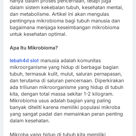
hanya dalam proses pencernaan, tetapi juga
dalam sistem kekebalan tubuh, kesehatan mental,
dan metabolisme. Artikel ini akan mengulas
pentingnya mikrobioma bagi tubuh manusia dan
bagaimana menjaga keseimbangan mikrobioma
untuk kesehatan optimal.
Apa Itu Mikrobioma?
lebah4d slot
manusia adalah komunitas
mikroorganisme yang hidup di berbagai bagian
tubuh, termasuk kulit, mulut, saluran pernapasan,
dan terutama di saluran pencernaan. Diperkirakan
ada triliunan mikroorganisme yang hidup di tubuh
kita, dengan total massa sekitar 1-2 kilogram.
Mikrobioma usus adalah bagian yang paling
banyak diteliti karena memiliki populasi mikroba
yang sangat padat dan memainkan peran penting
dalam kesehatan.
Mikroba yang hidup di tubuh kita memiliki