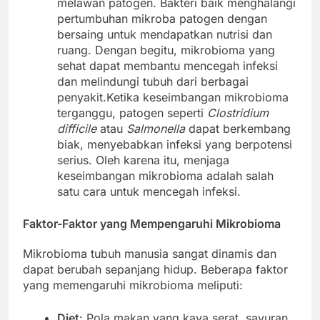
melawan patogen. Bakteri baik menghalangi
pertumbuhan mikroba patogen dengan
bersaing untuk mendapatkan nutrisi dan
ruang. Dengan begitu, mikrobioma yang
sehat dapat membantu mencegah infeksi
dan melindungi tubuh dari berbagai
penyakit.Ketika keseimbangan mikrobioma
terganggu, patogen seperti
Clostridium
difficile
atau
Salmonella
dapat berkembang
biak, menyebabkan infeksi yang berpotensi
serius. Oleh karena itu, menjaga
keseimbangan mikrobioma adalah salah
satu cara untuk mencegah infeksi.
Faktor-Faktor yang Mempengaruhi Mikrobioma
Mikrobioma tubuh manusia sangat dinamis dan
dapat berubah sepanjang hidup. Beberapa faktor
yang memengaruhi mikrobioma meliputi:
Diet
: Pola makan yang kaya serat, sayuran,