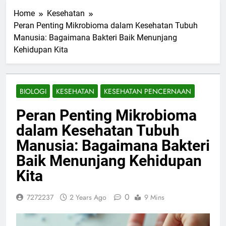
Home
Kesehatan
Peran Penting Mikrobioma dalam Kesehatan Tubuh
Manusia: Bagaimana Bakteri Baik Menunjang
Kehidupan Kita
BIOLOGI
KESEHATAN
KESEHATAN PENCERNAAN
Peran Penting Mikrobioma
dalam Kesehatan Tubuh
Manusia: Bagaimana Bakteri
Baik Menunjang Kehidupan
Kita
0
7272237
2 Years Ago
9 Mins