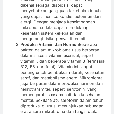
dikenal sebagai disbiosis, dapat
menyebabkan gangguan kekebalan tubuh,
yang dapat memicu kondisi autoimun dan
alergi. Dengan menjaga keseimbangan
mikrobioma, kita dapat mendukung
kesehatan sistem kekebalan dan
mengurangi risiko penyakit terkait.
Produksi Vitamin dan Hormon
Beberapa
bakteri dalam mikrobioma usus berperan
dalam sintesis vitamin esensial, seperti
vitamin K dan beberapa vitamin B (termasuk
B12, B6, dan folat). Vitamin ini sangat
penting untuk pembekuan darah, kesehatan
saraf, dan metabolisme energi.Mikrobioma
juga berperan dalam produksi hormon dan
neurotransmiter, seperti serotonin, yang
memengaruhi suasana hati dan kesehatan
mental. Sekitar 90% serotonin dalam tubuh
diproduksi di usus, menunjukkan hubungan
erat antara mikrobioma dan fungsi otak.