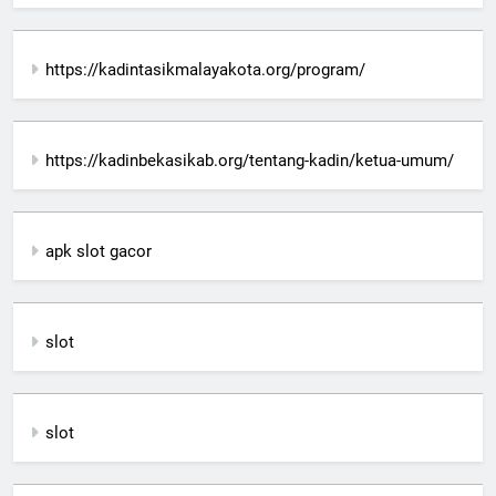
https://kadintasikmalayakota.org/program/
https://kadinbekasikab.org/tentang-kadin/ketua-umum/
apk slot gacor
slot
slot