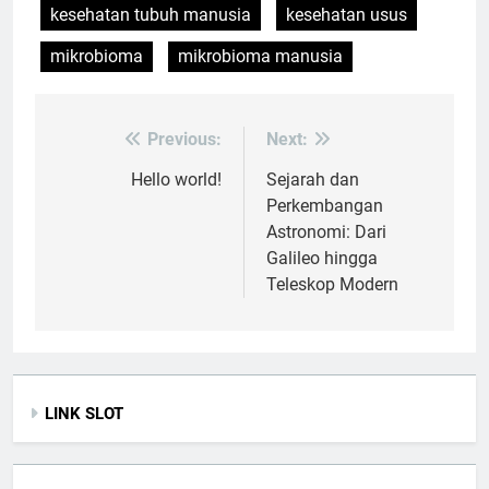
kesehatan tubuh manusia
kesehatan usus
mikrobioma
mikrobioma manusia
Previous:
Next:
Post
navigation
Hello world!
Sejarah dan
Perkembangan
Astronomi: Dari
Galileo hingga
Teleskop Modern
LINK SLOT