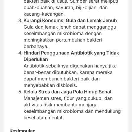
bakteri baik di usus. Sumber serat meliputi
buah-buahan, sayuran, biji-bijian, dan
kacang-kacangan.
Kurangi Konsumsi Gula dan Lemak Jenuh
Gula dan lemak jenuh dapat mengganggu
keseimbangan mikrobioma dengan
meningkatkan pertumbuhan bakteri
berbahaya.
Hindari Penggunaan Antibiotik yang Tidak
Diperlukan
Antibiotik sebaiknya digunakan hanya jika
benar-benar dibutuhkan, karena mereka
dapat membunuh bakteri baik dan
menyebabkan disbiosis.
Kelola Stres dan Jaga Pola Hidup Sehat
Manajemen stres, tidur yang cukup, dan
aktivitas fisik membantu menjaga
keseimbangan mikrobioma dan mendukung
kesehatan mental.
Kesimpulan