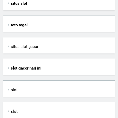
situs slot
toto togel
situs slot gacor
slot gacor hari ini
slot
slot