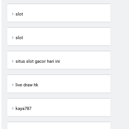
slot
slot
situs slot gacor hari ini
live draw hk
kaya787