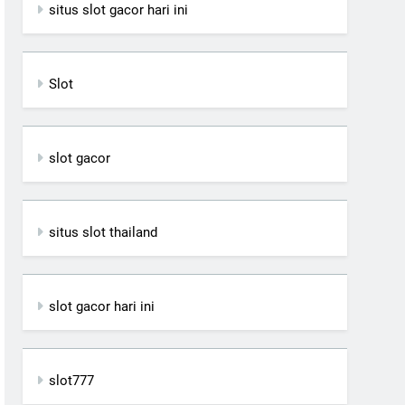
situs slot gacor hari ini
Slot
slot gacor
situs slot thailand
slot gacor hari ini
slot777