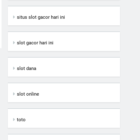
situs slot gacor hari ini
slot gacor hari ini
slot dana
slot online
toto