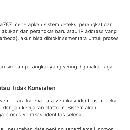
ya787 menerapkan sistem deteksi perangkat dan
ilakukan dari perangkat baru atau IP address yang
berbeda), akun bisa diblokir sementara untuk proses
 dan simpan perangkat yang sering digunakan agar
.
atau Tidak Konsisten
mentara karena data verifikasi identitas mereka
ai dengan kebijakan platform. Sistem akan
roses verifikasi identitas selesai.
tau perubahan data penting seperti email, nomor