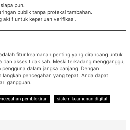
siapa pun.
aringan publik tanpa proteksi tambahan.
ktif untuk keperluan verifikasi.
dalah fitur keamanan penting yang dirancang untuk
ya dan akses tidak sah. Meski terkadang mengganggu,
an pengguna dalam jangka panjang. Dengan
angkah pencegahan yang tepat, Anda dapat
ari gangguan.
encegahan pemblokiran
sistem keamanan digital