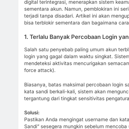
digital terintegrasi, menerapkan sistem keam
sementara akun. Namun, pemblokiran ini se
terjadi tanpa disadari. Artikel ini akan me
bisa terblokir sementara dan bagaimana car
1.
Terlalu Banyak Percobaan Login yan
Salah satu penyebab paling umum akun terbl
login yang gagal dalam waktu singkat. Sis
mendeteksi aktivitas mencurigakan semacam 
force attack).
Biasanya, batas maksimal percobaan login s
kata sandi berkali-kali, sistem akan mengun
tergantung dari tingkat sensitivitas pengatu
Solusi:
Pastikan Anda mengingat username dan kata 
Sandi” sesegera mungkin sebelum mencoba ul