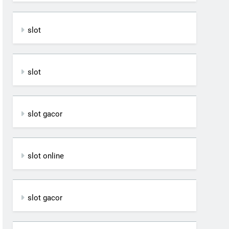
slot
slot
slot gacor
slot online
slot gacor