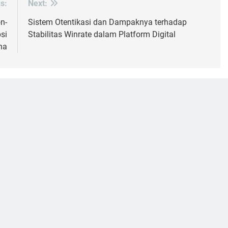
s:
Next:
n-
Sistem Otentikasi dan Dampaknya terhadap
si
Stabilitas Winrate dalam Platform Digital
na