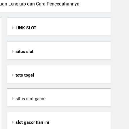
duan Lengkap dan Cara Pencegahannya
LINK SLOT
situs slot
toto togel
situs slot gacor
slot gacor hari ini