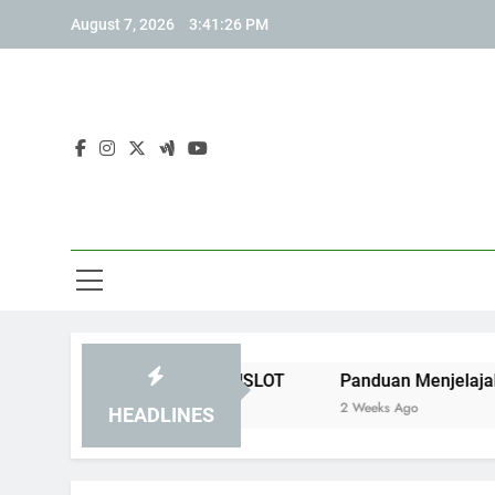
Skip
August 7, 2026
3:41:27 PM
to
content
SP
SPHM Netw
Menu Utama EDWINSLOT
Panduan Menjelajahi Fitur Uta
2 Weeks Ago
HEADLINES