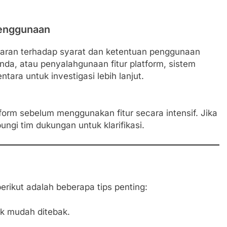
Penggunaan
garan terhadap syarat dan ketentuan penggunaan
da, atau penyalahgunaan fitur platform, sistem
ara untuk investigasi lebih lanjut.
orm sebelum menggunakan fitur secara intensif. Jika
ungi tim dukungan untuk klarifikasi.
rikut adalah beberapa tips penting:
ak mudah ditebak.