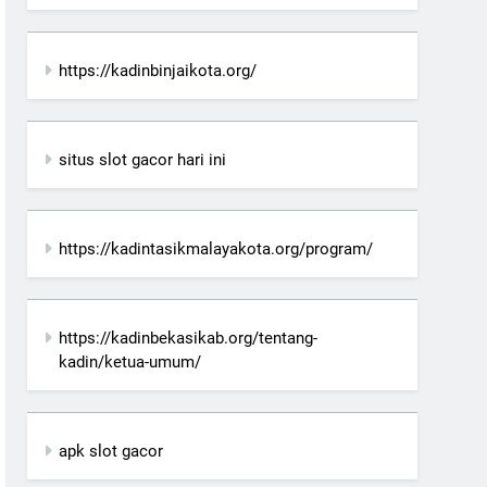
https://kadinbinjaikota.org/
situs slot gacor hari ini
https://kadintasikmalayakota.org/program/
https://kadinbekasikab.org/tentang-
kadin/ketua-umum/
apk slot gacor