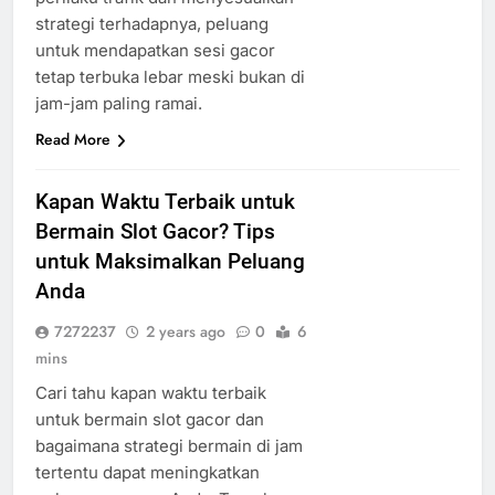
strategi terhadapnya, peluang
untuk mendapatkan sesi gacor
tetap terbuka lebar meski bukan di
jam-jam paling ramai.
Read More
Kapan Waktu Terbaik untuk
Bermain Slot Gacor? Tips
untuk Maksimalkan Peluang
Anda
7272237
2 years ago
0
6
mins
Cari tahu kapan waktu terbaik
untuk bermain slot gacor dan
bagaimana strategi bermain di jam
tertentu dapat meningkatkan