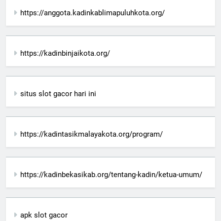
https://anggota.kadinkablimapuluhkota.org/
https://kadinbinjaikota.org/
situs slot gacor hari ini
https://kadintasikmalayakota.org/program/
https://kadinbekasikab.org/tentang-kadin/ketua-umum/
apk slot gacor