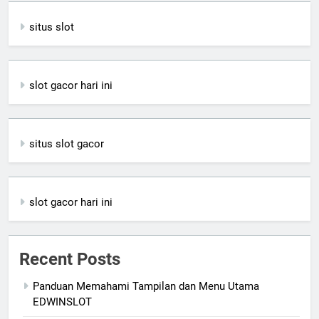
situs slot
slot gacor hari ini
situs slot gacor
slot gacor hari ini
Recent Posts
Panduan Memahami Tampilan dan Menu Utama
EDWINSLOT