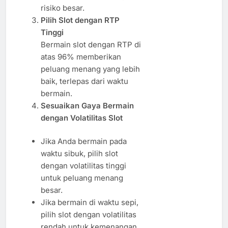
risiko besar.
Pilih Slot dengan RTP
Tinggi
Bermain slot dengan RTP di
atas 96% memberikan
peluang menang yang lebih
baik, terlepas dari waktu
bermain.
Sesuaikan Gaya Bermain
dengan Volatilitas Slot
Jika Anda bermain pada
waktu sibuk, pilih slot
dengan volatilitas tinggi
untuk peluang menang
besar.
Jika bermain di waktu sepi,
pilih slot dengan volatilitas
rendah untuk kemenangan