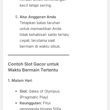
kecil tetapi sering.
Atur Anggaran Anda
Tetapkan batas taruhan
untuk memastikan Anda
tidak kehabisan saldo terlalu
cepat, terutama saat
bermain di waktu sibuk.
Contoh Slot Gacor untuk
Waktu Bermain Tertentu
1.
Malam Hari
Slot:
Gates of Olympus
(Pragmatic Play)
Keunggulan:
Fitur
pengganda hingga 500x