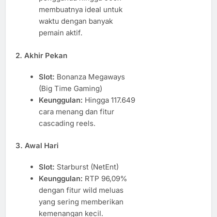
membuatnya ideal untuk
waktu dengan banyak
pemain aktif.
2.
Akhir Pekan
Slot:
Bonanza Megaways
(Big Time Gaming)
Keunggulan:
Hingga 117.649
cara menang dan fitur
cascading reels.
3.
Awal Hari
Slot:
Starburst (NetEnt)
Keunggulan:
RTP 96,09%
dengan fitur wild meluas
yang sering memberikan
kemenangan kecil.