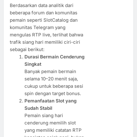
Berdasarkan data analitik dari
beberapa forum dan komunitas
pemain seperti SlotCatalog dan
komunitas Telegram yang
mengulas RTP live, terlihat bahwa
trafik siang hari memiliki ciri-ciri
sebagai berikut:
Durasi Bermain Cenderung
Singkat
Banyak pemain bermain
selama 10–20 menit saja,
cukup untuk beberapa sesi
spin dengan target bonus.
Pemanfaatan Slot yang
Sudah Stabil
Pemain siang hari
cenderung memilih slot
yang memiliki catatan RTP