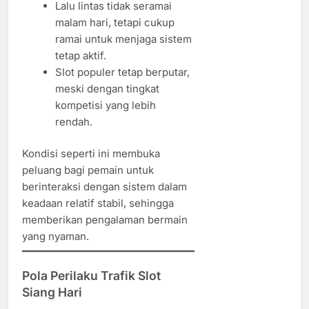
Lalu lintas tidak seramai
malam hari, tetapi cukup
ramai untuk menjaga sistem
tetap aktif.
Slot populer tetap berputar,
meski dengan tingkat
kompetisi yang lebih
rendah.
Kondisi seperti ini membuka
peluang bagi pemain untuk
berinteraksi dengan sistem dalam
keadaan relatif stabil, sehingga
memberikan pengalaman bermain
yang nyaman.
Pola Perilaku Trafik Slot
Siang Hari