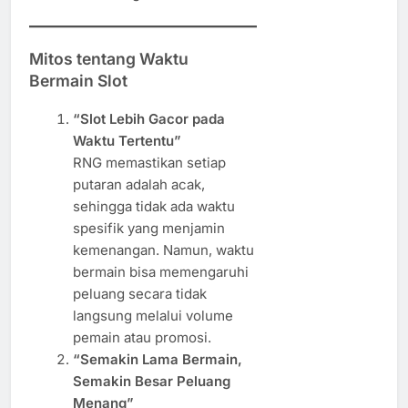
Mitos tentang Waktu
Bermain Slot
“Slot Lebih Gacor pada
Waktu Tertentu”
RNG memastikan setiap
putaran adalah acak,
sehingga tidak ada waktu
spesifik yang menjamin
kemenangan. Namun, waktu
bermain bisa memengaruhi
peluang secara tidak
langsung melalui volume
pemain atau promosi.
“Semakin Lama Bermain,
Semakin Besar Peluang
Menang”