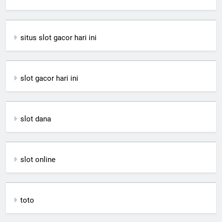
situs slot gacor hari ini
slot gacor hari ini
slot dana
slot online
toto