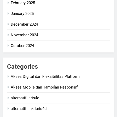
February 2025
January 2025
December 2024
November 2024
October 2024
Categories
Akses Digital dan Fleksibilitas Platform
Akses Mobile dan Tampilan Responsif
alternatif laris4d
alternatif link laris4d