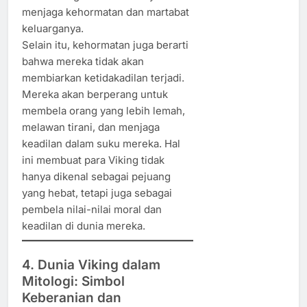
menjaga kehormatan dan martabat
keluarganya.
Selain itu, kehormatan juga berarti
bahwa mereka tidak akan
membiarkan ketidakadilan terjadi.
Mereka akan berperang untuk
membela orang yang lebih lemah,
melawan tirani, dan menjaga
keadilan dalam suku mereka. Hal
ini membuat para Viking tidak
hanya dikenal sebagai pejuang
yang hebat, tetapi juga sebagai
pembela nilai-nilai moral dan
keadilan di dunia mereka.
4. Dunia Viking dalam
Mitologi: Simbol
Keberanian dan