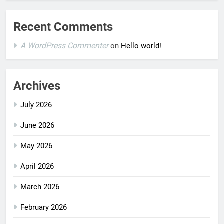
Recent Comments
A WordPress Commenter
on
Hello world!
Archives
July 2026
June 2026
May 2026
April 2026
March 2026
February 2026