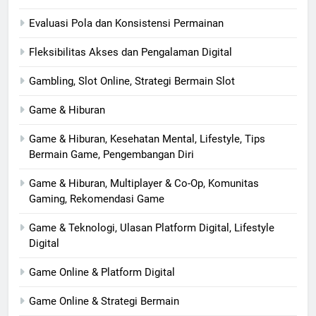
Evaluasi Pola dan Konsistensi Permainan
Fleksibilitas Akses dan Pengalaman Digital
Gambling, Slot Online, Strategi Bermain Slot
Game & Hiburan
Game & Hiburan, Kesehatan Mental, Lifestyle, Tips
Bermain Game, Pengembangan Diri
Game & Hiburan, Multiplayer & Co-Op, Komunitas
Gaming, Rekomendasi Game
Game & Teknologi, Ulasan Platform Digital, Lifestyle
Digital
Game Online & Platform Digital
Game Online & Strategi Bermain