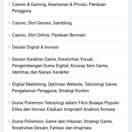
Casino & Gaming, Keamanan & Privasi, Panduan
Pengguna
Casino, Slot Games, Gambling
Casino, Slot Online, Panduan Bermain
Desain Digital & Inovasi
Desain Karakter Game, Kreativitas Visual,
Pengembangan Dunia Digital, Konsep Seni Game,
Identitas dan Narasi Karakter
Digital Marketing, Optimasi Website, Teknologi Game,
Pengalaman Pengguna, Strategi Konten
Dunia Pokémon Teknologi dalam Fiksi Budaya Populer
Etika dan Inovasi Edukasi Imajinatif Analisis Konsep
Dunia Pokémon, Game dan Hiburan, Strategi Game,
Kreativitas Desain, Fantasi dan Imajinasi