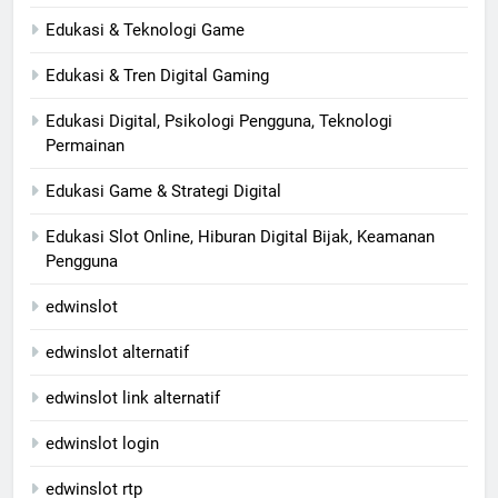
Edukasi & Teknologi Game
Edukasi & Tren Digital Gaming
Edukasi Digital, Psikologi Pengguna, Teknologi
Permainan
Edukasi Game & Strategi Digital
Edukasi Slot Online, Hiburan Digital Bijak, Keamanan
Pengguna
edwinslot
edwinslot alternatif
edwinslot link alternatif
edwinslot login
edwinslot rtp