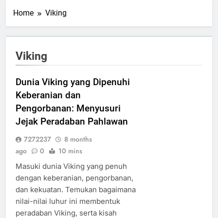
Home
Viking
Viking
Dunia Viking yang Dipenuhi
Keberanian dan
Pengorbanan: Menyusuri
Jejak Peradaban Pahlawan
7272237
8 months
ago
0
10 mins
Masuki dunia Viking yang penuh
dengan keberanian, pengorbanan,
dan kekuatan. Temukan bagaimana
nilai-nilai luhur ini membentuk
peradaban Viking, serta kisah