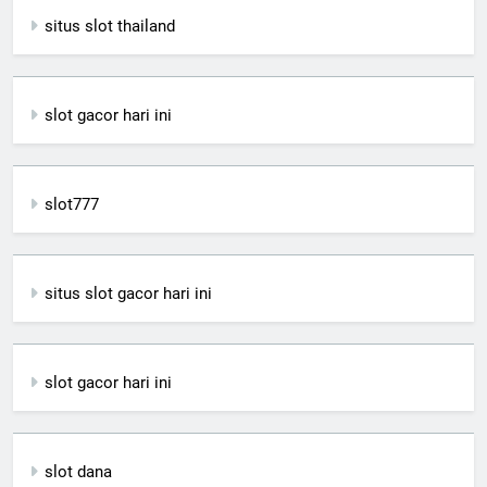
situs slot thailand
slot gacor hari ini
slot777
situs slot gacor hari ini
slot gacor hari ini
slot dana