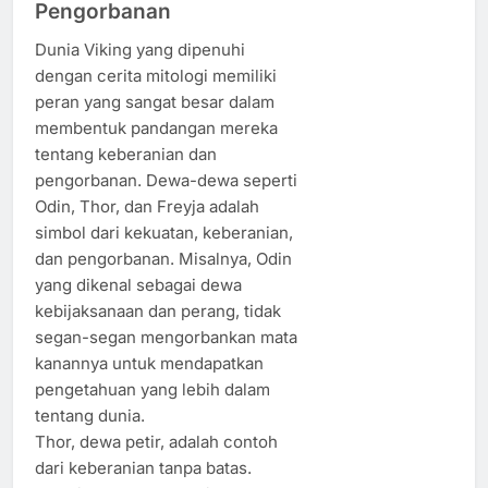
Pengorbanan
Dunia Viking yang dipenuhi
dengan cerita mitologi memiliki
peran yang sangat besar dalam
membentuk pandangan mereka
tentang keberanian dan
pengorbanan. Dewa-dewa seperti
Odin, Thor, dan Freyja adalah
simbol dari kekuatan, keberanian,
dan pengorbanan. Misalnya, Odin
yang dikenal sebagai dewa
kebijaksanaan dan perang, tidak
segan-segan mengorbankan mata
kanannya untuk mendapatkan
pengetahuan yang lebih dalam
tentang dunia.
Thor, dewa petir, adalah contoh
dari keberanian tanpa batas.