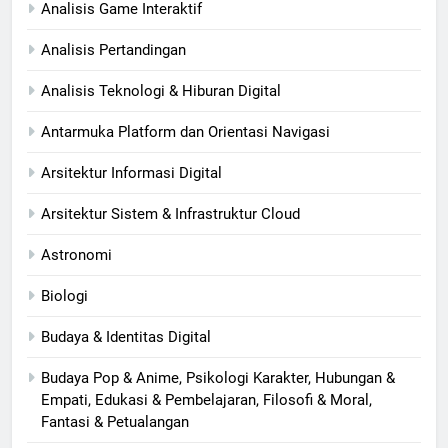
Analisis Game Interaktif
Analisis Pertandingan
Analisis Teknologi & Hiburan Digital
Antarmuka Platform dan Orientasi Navigasi
Arsitektur Informasi Digital
Arsitektur Sistem & Infrastruktur Cloud
Astronomi
Biologi
Budaya & Identitas Digital
Budaya Pop & Anime, Psikologi Karakter, Hubungan &
Empati, Edukasi & Pembelajaran, Filosofi & Moral,
Fantasi & Petualangan