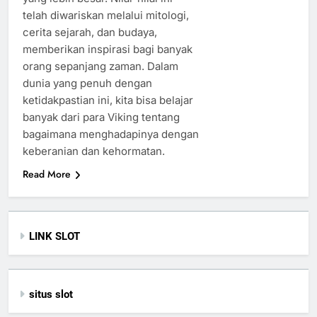
telah diwariskan melalui mitologi,
cerita sejarah, dan budaya,
memberikan inspirasi bagi banyak
orang sepanjang zaman. Dalam
dunia yang penuh dengan
ketidakpastian ini, kita bisa belajar
banyak dari para Viking tentang
bagaimana menghadapinya dengan
keberanian dan kehormatan.
Read More
LINK SLOT
situs slot