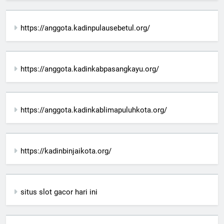
https://anggota.kadinpulausebetul.org/
https://anggota.kadinkabpasangkayu.org/
https://anggota.kadinkablimapuluhkota.org/
https://kadinbinjaikota.org/
situs slot gacor hari ini