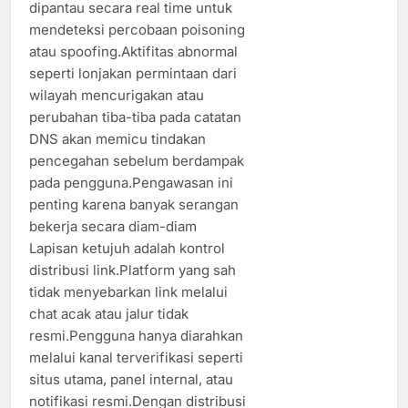
dipantau secara real time untuk
mendeteksi percobaan poisoning
atau spoofing.Aktifitas abnormal
seperti lonjakan permintaan dari
wilayah mencurigakan atau
perubahan tiba-tiba pada catatan
DNS akan memicu tindakan
pencegahan sebelum berdampak
pada pengguna.Pengawasan ini
penting karena banyak serangan
bekerja secara diam-diam
Lapisan ketujuh adalah kontrol
distribusi link.Platform yang sah
tidak menyebarkan link melalui
chat acak atau jalur tidak
resmi.Pengguna hanya diarahkan
melalui kanal terverifikasi seperti
situs utama, panel internal, atau
notifikasi resmi.Dengan distribusi