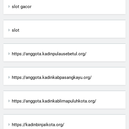
slot gacor
slot
https://anggota.kadinpulausebetul.org/
https://anggota.kadinkabpasangkayu.org/
https://anggota.kadinkablimapuluhkota.org/
https://kadinbinjaikota.org/