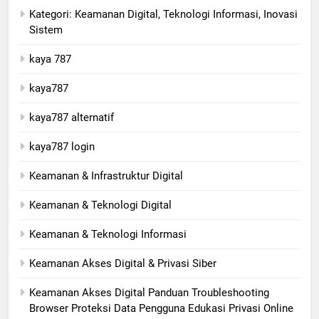
Kategori: Keamanan Digital, Teknologi Informasi, Inovasi
Sistem
kaya 787
kaya787
kaya787 alternatif
kaya787 login
Keamanan & Infrastruktur Digital
Keamanan & Teknologi Digital
Keamanan & Teknologi Informasi
Keamanan Akses Digital & Privasi Siber
Keamanan Akses Digital Panduan Troubleshooting
Browser Proteksi Data Pengguna Edukasi Privasi Online