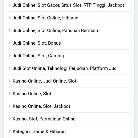
Judi Online, Slot Gacor, Situs Slot, RTP Tinggi, Jackpot
Judi Online, Slot Online, Hiburan
Judi Online, Slot Online, Panduan Bermain
Judi Online, Slot, Bonus
Judi Online, Slot, Gaming
Judi Slot Online, Teknologi Perjudian, Platform Judi
Kasino Online, Judi Online, Slot
Kasino Online, Slot
Kasino Online, Slot, Jackpot
Kasino, Slot, Permainan Online
Kategori: Game & Hiburan