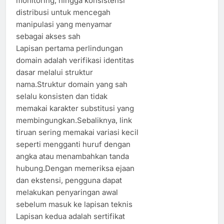
monitoring, hingga konsistensi
distribusi untuk mencegah
manipulasi yang menyamar
sebagai akses sah
Lapisan pertama perlindungan
domain adalah verifikasi identitas
dasar melalui struktur
nama.Struktur domain yang sah
selalu konsisten dan tidak
memakai karakter substitusi yang
membingungkan.Sebaliknya, link
tiruan sering memakai variasi kecil
seperti mengganti huruf dengan
angka atau menambahkan tanda
hubung.Dengan memeriksa ejaan
dan ekstensi, pengguna dapat
melakukan penyaringan awal
sebelum masuk ke lapisan teknis
Lapisan kedua adalah sertifikat