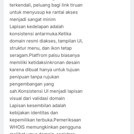
terkendali, peluang bagi link tiruan
untuk menyusup ke rantai akses
menjadi sangat minim
Lapisan kedelapan adalah
konsistensi antarmuka.Ketika
domain resmi diakses, tampilan UI,
struktur menu, dan ikon tetap
seragam.Platfrom palsu biasanya
memiliki ketidaksinkronan desain
karena dibuat hanya untuk tujuan
penipuan tanpa rujukan
pengembangan yang
sah.Konsistensi UI menjadi lapisan
visual dari validasi domain
Lapisan kesembilan adalah
kebijakan identitas dan
kepemilikan terbuka.Pemeriksaan
WHOIS memungkinkan pengguna