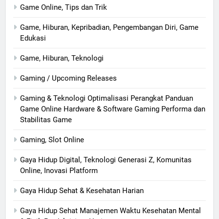
Game Online, Tips dan Trik
Game, Hiburan, Kepribadian, Pengembangan Diri, Game
Edukasi
Game, Hiburan, Teknologi
Gaming / Upcoming Releases
Gaming & Teknologi Optimalisasi Perangkat Panduan
Game Online Hardware & Software Gaming Performa dan
Stabilitas Game
Gaming, Slot Online
Gaya Hidup Digital, Teknologi Generasi Z, Komunitas
Online, Inovasi Platform
Gaya Hidup Sehat & Kesehatan Harian
Gaya Hidup Sehat Manajemen Waktu Kesehatan Mental