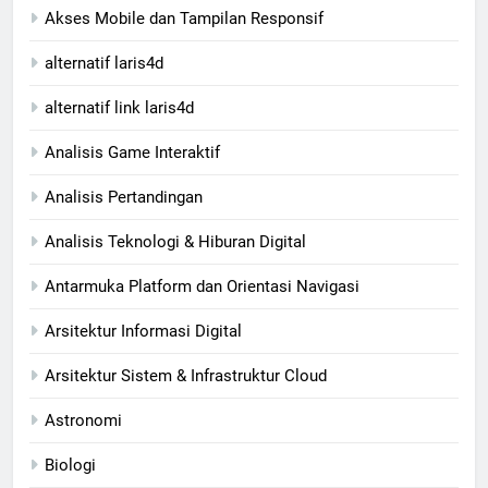
Akses Mobile dan Tampilan Responsif
alternatif laris4d
alternatif link laris4d
Analisis Game Interaktif
Analisis Pertandingan
Analisis Teknologi & Hiburan Digital
Antarmuka Platform dan Orientasi Navigasi
Arsitektur Informasi Digital
Arsitektur Sistem & Infrastruktur Cloud
Astronomi
Biologi