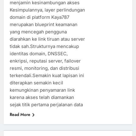
menjamin kesinambungan akses
Kesimpulannya, layer perlindungan
domain di platform Kaya787
merupakan blueprint keamanan
yang mencegah pengguna
diarahkan ke link tiruan atau server
tidak sah.Strukturnya mencakup
identitas domain, DNSSEC,
enkripsi, reputasi server, failover
resmi, monitoring, dan distribusi
terkendali.Semakin kuat lapisan ini
diterapkan semakin kecil
kemungkinan penyamaran link
karena akses telah diamankan
sejak titik pertama perjalanan data
Read More