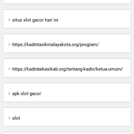
situs slot gacor hari ini
https://kadintasikmalayakota.org/program/
https://kadinbekasikab.org/tentang-kadin/ketua-umum/
apk slot gacor
slot