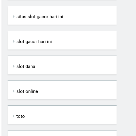
situs slot gacor hari ini
slot gacor hari ini
slot dana
slot online
toto