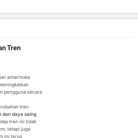
an Tren
dan antarmuka
 meningkatkan
an pengguna secara
erubahan tren
n dan daya saing
ap tren ini tidak
, tetapi juga
 ini terus