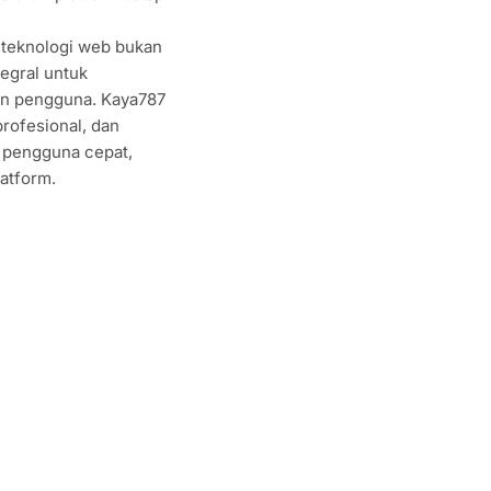
 teknologi web bukan
tegral untuk
an pengguna. Kaya787
profesional, dan
i pengguna cepat,
latform.