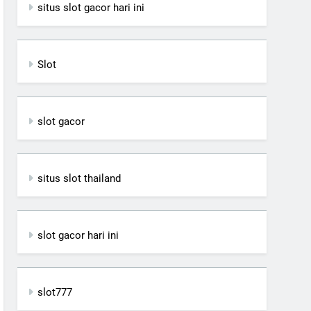
situs slot gacor hari ini
Slot
slot gacor
situs slot thailand
slot gacor hari ini
slot777