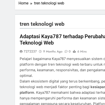
Home
tren teknologi web
tren teknologi web
Adaptasi Kaya787 terhadap Perubah
Teknologi Web
7272237
9 Months Ago
0
6 Mins
Pelajari bagaimana Kaya787 menyesuaikan sistem 
platform dengan tren teknologi web terbaru untuk
performa, keamanan, responsivitas, dan pengalam
optimal.
Dalam ekosistem digital yang terus berkembang, p
teknologi web menjadi faktor penting bagi
kesiapa
platform
. Kaya787 memahami bahwa adaptasi terhad
hanya mempengaruhi performa dan keamanan sistem
pengalaman pengguna secara keseluruhan. Platform