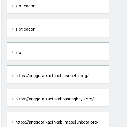
slot gacor
slot gacor
slot
https://anggota.kadinpulausebetul.org/
https://anggota.kadinkabpasangkayu.org/
https://anggota.kadinkablimapuluhkota.org/