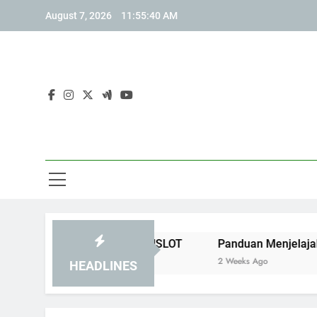
Skip
August 7, 2026
11:55:41 AM
to
content
SP
SPHM Netw
Menu Utama EDWINSLOT
Panduan Menjelajahi Fitur Uta
2 Weeks Ago
HEADLINES