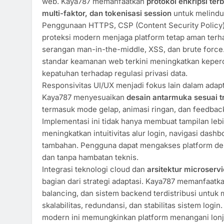
web. Kaya787 memanfaatkan
protokol enkripsi ter
multi-faktor, dan tokenisasi session
untuk melindu
Penggunaan HTTPS, CSP (Content Security Policy
proteksi modern menjaga platform tetap aman ter
serangan man-in-the-middle, XSS, dan brute force
standar keamanan web terkini meningkatkan kepe
kepatuhan terhadap regulasi privasi data.
Responsivitas UI/UX menjadi fokus lain dalam adapt
Kaya787 menyesuaikan
desain antarmuka sesuai t
termasuk mode gelap, animasi ringan, dan feedback 
Implementasi ini tidak hanya membuat tampilan lebi
meningkatkan intuitivitas alur login, navigasi dashb
tambahan. Pengguna dapat mengakses platform de
dan tanpa hambatan teknis.
Integrasi teknologi cloud dan
arsitektur microserv
bagian dari strategi adaptasi. Kaya787 memanfaatka
balancing, dan sistem backend terdistribusi untu
skalabilitas, redundansi, dan stabilitas sistem login.
modern ini memungkinkan platform menangani lonjak