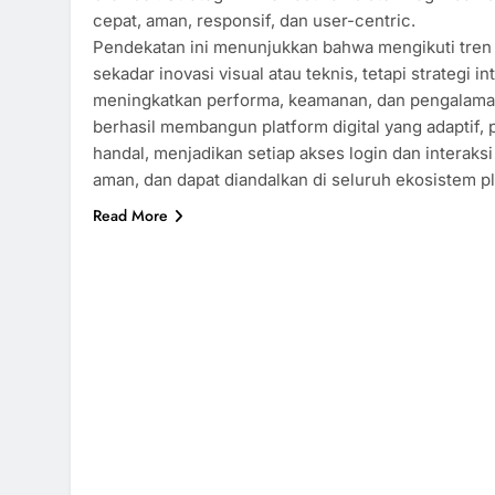
cepat, aman, responsif, dan user-centric.
Pendekatan ini menunjukkan bahwa mengikuti tren
sekadar inovasi visual atau teknis, tetapi strategi in
meningkatkan performa, keamanan, dan pengalam
berhasil membangun platform digital yang adaptif, 
handal, menjadikan setiap akses login dan interaks
aman, dan dapat diandalkan di seluruh ekosistem p
Read More