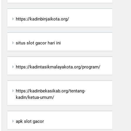
https://kadinbinjaikota.org/
situs slot gacor hari ini
https://kadintasikmalayakota.org/program/
https://kadinbekasikab.org/tentang-
kadin/ketua-umum/
apk slot gacor