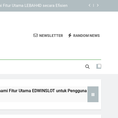
i Fitur Utama LEBAH4D secara Efisien
 untuk Pengguna Baru secara Praktis
 untuk Pengguna Baru secara Praktis
NEWSLETTER
RANDOM NEWS
ampilan dan Menu Utama EDWINSLOT
i Fitur Utama LEBAH4D secara Efisien
t Modern. Sumber Informasi Terpercaya.
 untuk Pengguna Baru secara Praktis
 untuk Pengguna Baru secara Praktis
ama EDWINSLOT untuk Pengguna Baru secara Praktis
P
3