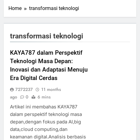
Home
transformasi teknologi
transformasi teknologi
KAYA787 dalam Perspektif
Teknologi Masa Depan:
Inovasi dan Adaptasi Menuju
Era Digital Cerdas
7272237
11 months
ago
0
6 mins
Artikel ini membahas KAYA787
dalam perspektif teknologi masa
depan,dengan fokus pada AI,big
data,cloud computing,dan
keamanan digital.Analisis berbasis