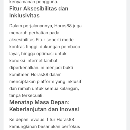
kenyamanan pengguna.
Fitur Aksesibilitas dan
Inklusivitas
Dalam perjalanannya, Horas88 juga
menaruh perhatian pada
aksesibilitas.Fitur seperti mode
kontras tinggi, dukungan pembaca
layar, hingga optimasi untuk
koneksi internet lambat
diperkenalkan.Ini menjadi bukti
komitmen Horas88 dalam
menciptakan platform yang inklusif
dan ramah untuk semua kalangan,
tanpa terkecuali.
Menatap Masa Depan:
Keberlanjutan dan Inovasi
Ke depan, evolusi fitur Horas88
kemungkinan besar akan berfokus