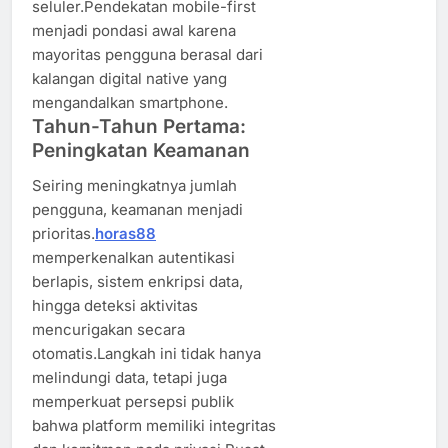
seluler.Pendekatan mobile-first
menjadi pondasi awal karena
mayoritas pengguna berasal dari
kalangan digital native yang
mengandalkan smartphone.
Tahun-Tahun Pertama:
Peningkatan Keamanan
Seiring meningkatnya jumlah
pengguna, keamanan menjadi
prioritas.
horas88
memperkenalkan autentikasi
berlapis, sistem enkripsi data,
hingga deteksi aktivitas
mencurigakan secara
otomatis.Langkah ini tidak hanya
melindungi data, tetapi juga
memperkuat persepsi publik
bahwa platform memiliki integritas