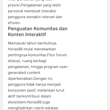
presisi.Pengalaman yang lebih
personal membuat interaksi
pengguna semakin relevan dan
efisien.
Penguatan Komunitas dan
Konten Interaktif
Memasuki tahun berikutnya,
Horas88 mulai menekankan
pentingnya komunitas.Fitur forum
diskusi, ruang berbagi
pengalaman, hingga program user-
generated content
diperkenalkan.Dengan ini,
pengguna tidak hanya menjadi
konsumen pasif, melainkan turut
aktif berkontribusi dalam
ekosistem.Horas88 juga
menghadirkan rubrik edukasi