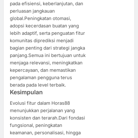
pada efisiensi, keberlanjutan, dan
perluasan jangkauan
global.Peningkatan otomasi,
adopsi kecerdasan buatan yang
lebih adaptif, serta penguatan fitur
komunitas diprediksi menjadi
bagian penting dari strategi jangka
panjang.Semua ini bertujuan untuk
menjaga relevansi, meningkatkan
kepercayaan, dan memastikan
pengalaman pengguna terus
berada pada level terbaik.
Kesimpulan
Evolusi fitur dalam Horas88
menunjukkan perjalanan yang
konsisten dan terarah.Dari fondasi
fungsional, peningkatan
keamanan, personalisasi, hingga