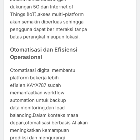
dukungan 5G dan Internet of
Things (IoT),akses multi-platform
akan semakin diperluas sehingga
pengguna dapat berinteraksi tanpa
batas perangkat maupun lokasi.
Otomatisasi dan Efisiensi
Operasional
Otomatisasi digital membantu
platform bekerja lebih
efisien.KAYA787 sudah
memanfaatkan workflow
automation untuk backup
data,monitoring,dan load
balancing.Dalam konteks masa
depan,otomatisasi berbasis AI akan
meningkatkan kemampuan
prediksi dan mengurangi