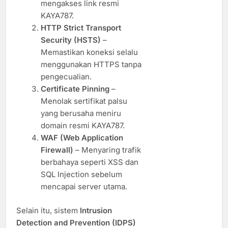
mengakses link resmi
KAYA787.
HTTP Strict Transport
Security (HSTS)
–
Memastikan koneksi selalu
menggunakan HTTPS tanpa
pengecualian.
Certificate Pinning
–
Menolak sertifikat palsu
yang berusaha meniru
domain resmi KAYA787.
WAF (Web Application
Firewall)
– Menyaring trafik
berbahaya seperti XSS dan
SQL Injection sebelum
mencapai server utama.
Selain itu, sistem
Intrusion
Detection and Prevention (IDPS)