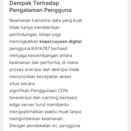
Dampak Terhadap
Pengalaman Pengguna
Keamanan transmisi data yang kuat
tidak hanya memberikan
perlindungan, tetapi juga
meningkatkan
kepercayaan digital
pengguna.KAYA787 berhasil
menjaga keseimbangan antara
keamanan dan performa, di mana
proses enkripsi dan dekripsi tidak
menurunkan kecepatan akses
situs secara
signifikan.Penggunaan CDN
terenkripsi dan caching berbasis
edge server turut membantu
mengoptimalkan waktu muat tanpa
mengorbankan keamanan.
Dengan pendekatan ini, pengguna