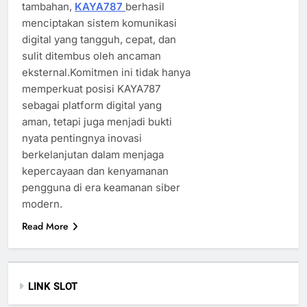
tambahan,
KAYA787
berhasil
menciptakan sistem komunikasi
digital yang tangguh, cepat, dan
sulit ditembus oleh ancaman
eksternal.Komitmen ini tidak hanya
memperkuat posisi KAYA787
sebagai platform digital yang
aman, tetapi juga menjadi bukti
nyata pentingnya inovasi
berkelanjutan dalam menjaga
kepercayaan dan kenyamanan
pengguna di era keamanan siber
modern.
Read More
LINK SLOT