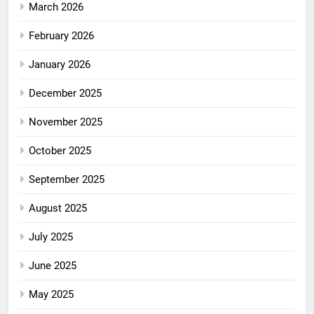
March 2026
February 2026
January 2026
December 2025
November 2025
October 2025
September 2025
August 2025
July 2025
June 2025
May 2025