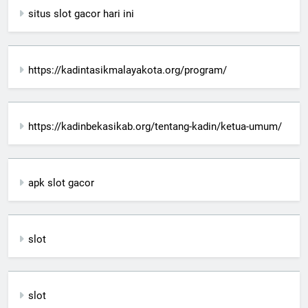
situs slot gacor hari ini
https://kadintasikmalayakota.org/program/
https://kadinbekasikab.org/tentang-kadin/ketua-umum/
apk slot gacor
slot
slot