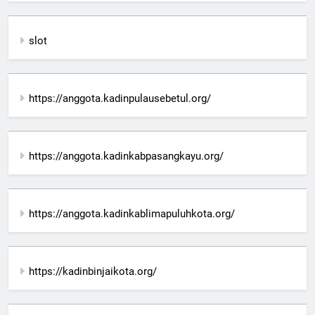
slot
https://anggota.kadinpulausebetul.org/
https://anggota.kadinkabpasangkayu.org/
https://anggota.kadinkablimapuluhkota.org/
https://kadinbinjaikota.org/