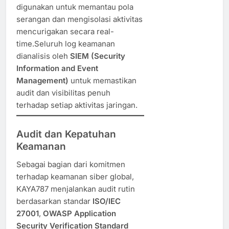
digunakan untuk memantau pola
serangan dan mengisolasi aktivitas
mencurigakan secara real-
time.Seluruh log keamanan
dianalisis oleh
SIEM (Security
Information and Event
Management)
untuk memastikan
audit dan visibilitas penuh
terhadap setiap aktivitas jaringan.
Audit dan Kepatuhan
Keamanan
Sebagai bagian dari komitmen
terhadap keamanan siber global,
KAYA787 menjalankan audit rutin
berdasarkan standar
ISO/IEC
27001
,
OWASP Application
Security Verification Standard