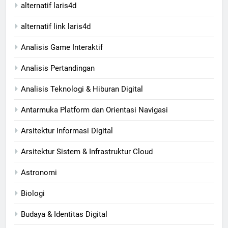
alternatif laris4d
alternatif link laris4d
Analisis Game Interaktif
Analisis Pertandingan
Analisis Teknologi & Hiburan Digital
Antarmuka Platform dan Orientasi Navigasi
Arsitektur Informasi Digital
Arsitektur Sistem & Infrastruktur Cloud
Astronomi
Biologi
Budaya & Identitas Digital