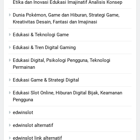
Etika dan Inovasi Edukasi Imajinatif Analisis Konsep
Dunia Pokémon, Game dan Hiburan, Strategi Game,
Kreativitas Desain, Fantasi dan Imajinasi
Edukasi & Teknologi Game
Edukasi & Tren Digital Gaming
Edukasi Digital, Psikologi Pengguna, Teknologi
Permainan
Edukasi Game & Strategi Digital
Edukasi Slot Online, Hiburan Digital Bijak, Keamanan
Pengguna
edwinslot
edwinslot alternatif
edwinslot link alternatif