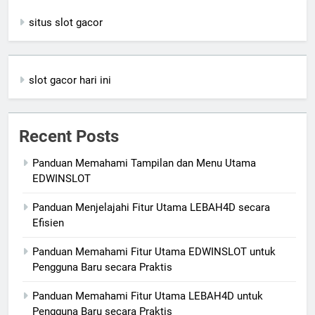
situs slot gacor
slot gacor hari ini
Recent Posts
Panduan Memahami Tampilan dan Menu Utama
EDWINSLOT
Panduan Menjelajahi Fitur Utama LEBAH4D secara
Efisien
Panduan Memahami Fitur Utama EDWINSLOT untuk
Pengguna Baru secara Praktis
Panduan Memahami Fitur Utama LEBAH4D untuk
Pengguna Baru secara Praktis