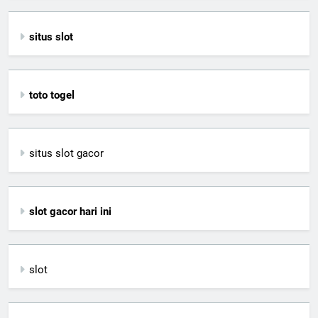
situs slot
toto togel
situs slot gacor
slot gacor hari ini
slot