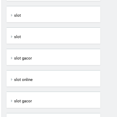
slot
slot
slot gacor
slot online
slot gacor