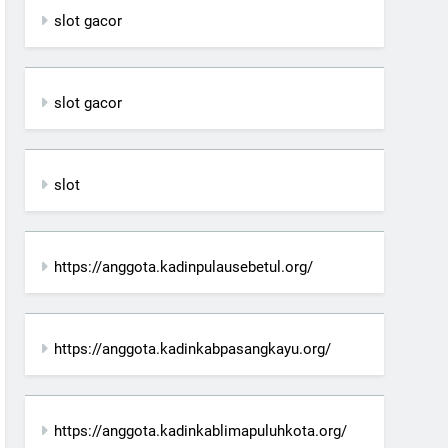
slot gacor
slot gacor
slot
https://anggota.kadinpulausebetul.org/
https://anggota.kadinkabpasangkayu.org/
https://anggota.kadinkablimapuluhkota.org/