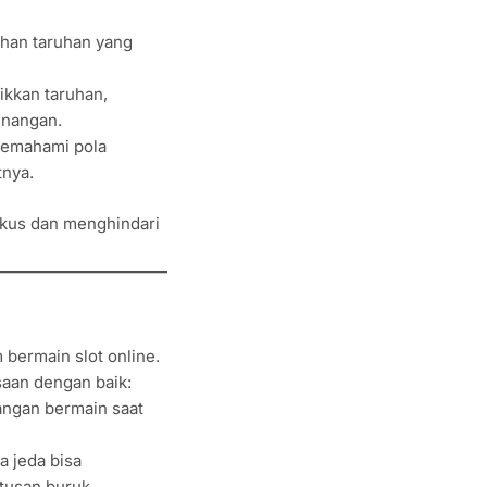
han taruhan yang
ikkan taruhan,
enangan.
emahami pola
tnya.
okus dan menghindari
 bermain slot online.
saan dengan baik:
ngan bermain saat
a jeda bisa
usan buruk.