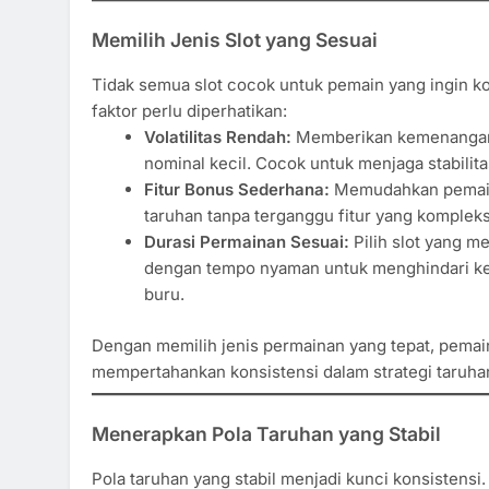
Memilih Jenis Slot yang Sesuai
Tidak semua slot cocok untuk pemain yang ingin k
faktor perlu diperhatikan:
Volatilitas Rendah:
Memberikan kemenangan 
nominal kecil. Cocok untuk menjaga stabilita
Fitur Bonus Sederhana:
Memudahkan pemain
taruhan tanpa terganggu fitur yang kompleks
Durasi Permainan Sesuai:
Pilih slot yang 
dengan tempo nyaman untuk menghindari ke
buru.
Dengan memilih jenis permainan yang tepat, pemai
mempertahankan konsistensi dalam strategi taruhan
Menerapkan Pola Taruhan yang Stabil
Pola taruhan yang stabil menjadi kunci konsistensi