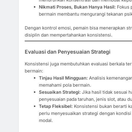
Nikmati Proses, Bukan Hanya Hasil:
Fokus 
bermain membantu mengurangi tekanan psik
Dengan kontrol emosi, pemain bisa menerapkan str
disiplin dan mempertahankan konsistensi.
Evaluasi dan Penyesuaian Strategi
Konsistensi juga membutuhkan evaluasi berkala ter
bermain:
Tinjau Hasil Mingguan:
Analisis kemenangan
memahami pola bermain.
Sesuaikan Strategi:
Jika hasil tidak sesuai 
penyesuaian pada taruhan, jenis slot, atau d
Tetap Fleksibel:
Konsistensi bukan berarti k
perlu menyesuaikan strategi dengan kondisi
modal.