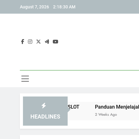
Skip
August 7, 2026
2:18:31 AM
to
content
SP
SPHM Netw
n Menu Utama EDWINSLOT
Panduan Menjelajahi Fitur 
2 Weeks Ago
HEADLINES