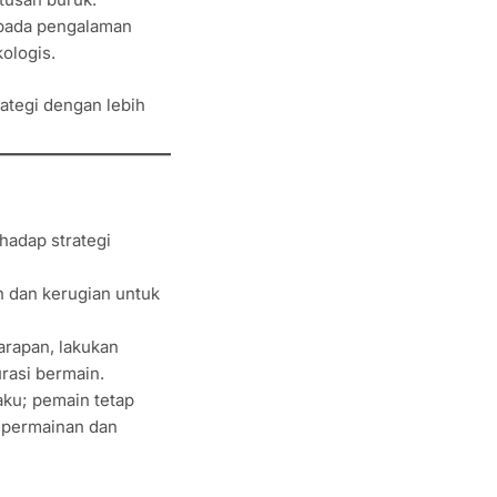
pada pengalaman
ologis.
ategi dengan lebih
hadap strategi
 dan kerugian untuk
harapan, lakukan
urasi bermain.
aku; pemain tetap
 permainan dan