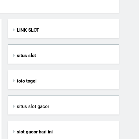
LINK SLOT
situs slot
toto togel
situs slot gacor
slot gacor hari ini