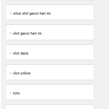
situs slot gacor hari ini
slot gacor hari ini
slot dana
slot online
toto