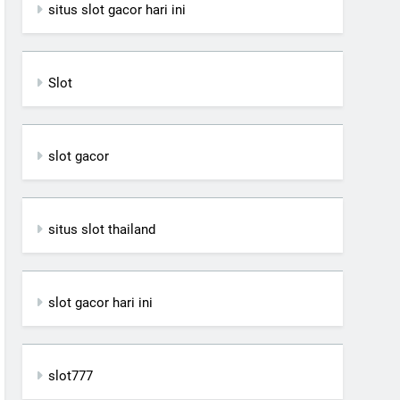
situs slot gacor hari ini
Slot
slot gacor
situs slot thailand
slot gacor hari ini
slot777