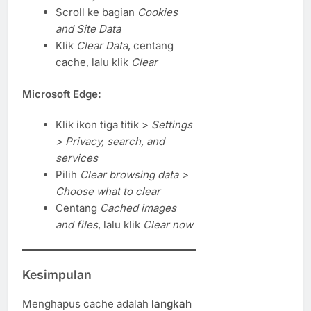
Scroll ke bagian
Cookies
and Site Data
Klik
Clear Data
, centang
cache, lalu klik
Clear
Microsoft Edge:
Klik ikon tiga titik >
Settings
> Privacy, search, and
services
Pilih
Clear browsing data >
Choose what to clear
Centang
Cached images
and files
, lalu klik
Clear now
Kesimpulan
Menghapus cache adalah
langkah