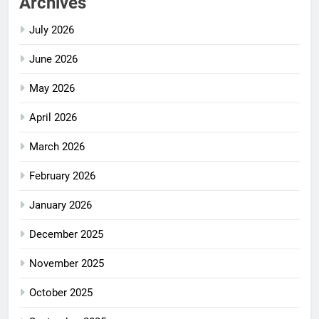
Archives
July 2026
June 2026
May 2026
April 2026
March 2026
February 2026
January 2026
December 2025
November 2025
October 2025