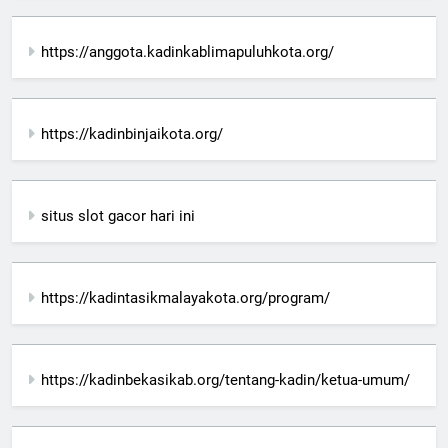
https://anggota.kadinkablimapuluhkota.org/
https://kadinbinjaikota.org/
situs slot gacor hari ini
https://kadintasikmalayakota.org/program/
https://kadinbekasikab.org/tentang-kadin/ketua-umum/