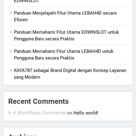
EDWINSLOT
Panduan Menjelajahi Fitur Utama LEBAH4D secara
Efisien
Panduan Memahami Fitur Utama EDWINSLOT untuk
Pengguna Baru secara Praktis
Panduan Memahami Fitur Utama LEBAH4D untuk
Pengguna Baru secara Praktis
KAYA787 sebagai Brand Digital dengan Konsep Layanan
yang Modern
Recent Comments
A WordPress Commenter
on
Hello world!