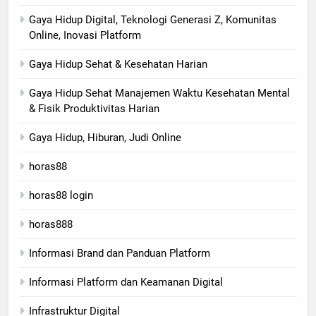
Gaya Hidup Digital, Teknologi Generasi Z, Komunitas
Online, Inovasi Platform
Gaya Hidup Sehat & Kesehatan Harian
Gaya Hidup Sehat Manajemen Waktu Kesehatan Mental
& Fisik Produktivitas Harian
Gaya Hidup, Hiburan, Judi Online
horas88
horas88 login
horas888
Informasi Brand dan Panduan Platform
Informasi Platform dan Keamanan Digital
Infrastruktur Digital