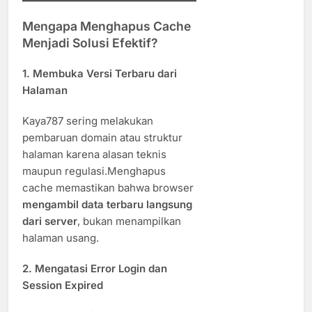
Mengapa Menghapus Cache
Menjadi Solusi Efektif?
1.
Membuka Versi Terbaru dari
Halaman
Kaya787 sering melakukan
pembaruan domain atau struktur
halaman karena alasan teknis
maupun regulasi.Menghapus
cache memastikan bahwa browser
mengambil data terbaru langsung
dari server
, bukan menampilkan
halaman usang.
2.
Mengatasi Error Login dan
Session Expired