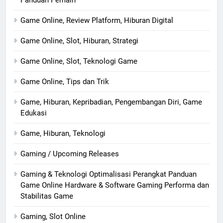
Game Online, Review Platform, Hiburan Digital
Game Online, Slot, Hiburan, Strategi
Game Online, Slot, Teknologi Game
Game Online, Tips dan Trik
Game, Hiburan, Kepribadian, Pengembangan Diri, Game
Edukasi
Game, Hiburan, Teknologi
Gaming / Upcoming Releases
Gaming & Teknologi Optimalisasi Perangkat Panduan
Game Online Hardware & Software Gaming Performa dan
Stabilitas Game
Gaming, Slot Online