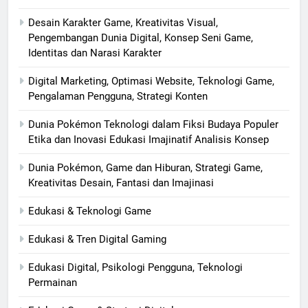
Desain Karakter Game, Kreativitas Visual,
Pengembangan Dunia Digital, Konsep Seni Game,
Identitas dan Narasi Karakter
Digital Marketing, Optimasi Website, Teknologi Game,
Pengalaman Pengguna, Strategi Konten
Dunia Pokémon Teknologi dalam Fiksi Budaya Populer
Etika dan Inovasi Edukasi Imajinatif Analisis Konsep
Dunia Pokémon, Game dan Hiburan, Strategi Game,
Kreativitas Desain, Fantasi dan Imajinasi
Edukasi & Teknologi Game
Edukasi & Tren Digital Gaming
Edukasi Digital, Psikologi Pengguna, Teknologi
Permainan