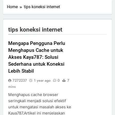
Home
tips koneksi internet
tips koneksi internet
Mengapa Pengguna Perlu
Menghapus Cache untuk
Akses Kaya787: Solusi
Sederhana untuk Koneksi
Lebih Stabil
7272237
1 year ago
0
7
mins
Menghapus cache browser
seringkali menjadi solusi efektif
untuk mengatasi masalah akses ke
Kaya787.Artikel ini menjelaskan