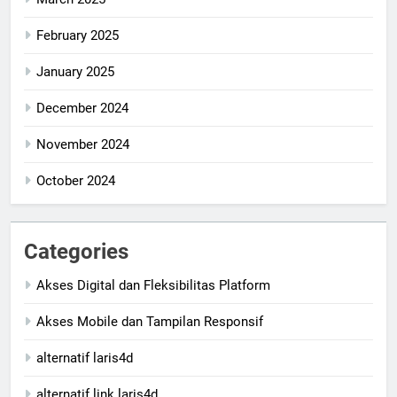
February 2025
January 2025
December 2024
November 2024
October 2024
Categories
Akses Digital dan Fleksibilitas Platform
Akses Mobile dan Tampilan Responsif
alternatif laris4d
alternatif link laris4d