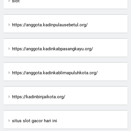
slot
https://anggota.kadinpulausebetul.org/
https://anggota.kadinkabpasangkayu.org/
https://anggota.kadinkablimapuluhkota.org/
https://kadinbinjaikota.org/
situs slot gacor hari ini