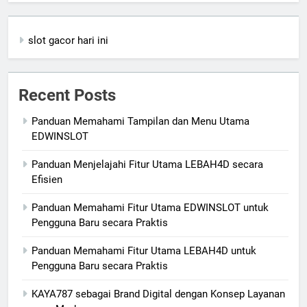
slot gacor hari ini
Recent Posts
Panduan Memahami Tampilan dan Menu Utama
EDWINSLOT
Panduan Menjelajahi Fitur Utama LEBAH4D secara
Efisien
Panduan Memahami Fitur Utama EDWINSLOT untuk
Pengguna Baru secara Praktis
Panduan Memahami Fitur Utama LEBAH4D untuk
Pengguna Baru secara Praktis
KAYA787 sebagai Brand Digital dengan Konsep Layanan