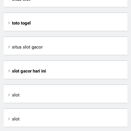
toto togel
situs slot gacor
slot gacor hari ini
slot
slot