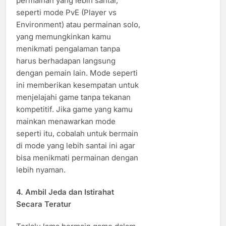
permainan yang lebih santai,
seperti mode PvE (Player vs
Environment) atau permainan solo,
yang memungkinkan kamu
menikmati pengalaman tanpa
harus berhadapan langsung
dengan pemain lain. Mode seperti
ini memberikan kesempatan untuk
menjelajahi game tanpa tekanan
kompetitif. Jika game yang kamu
mainkan menawarkan mode
seperti itu, cobalah untuk bermain
di mode yang lebih santai ini agar
bisa menikmati permainan dengan
lebih nyaman.
4.
Ambil Jeda dan Istirahat
Secara Teratur