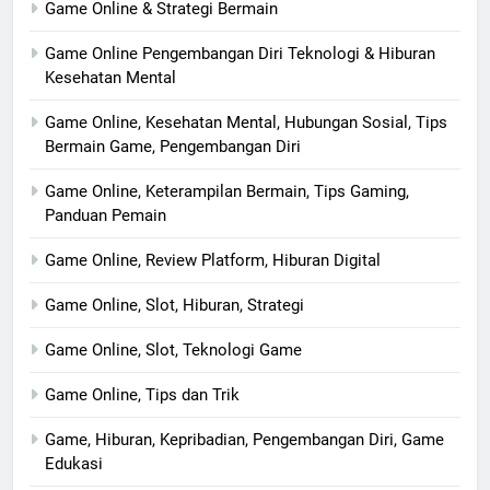
Game Online & Strategi Bermain
Game Online Pengembangan Diri Teknologi & Hiburan
Kesehatan Mental
Game Online, Kesehatan Mental, Hubungan Sosial, Tips
Bermain Game, Pengembangan Diri
Game Online, Keterampilan Bermain, Tips Gaming,
Panduan Pemain
Game Online, Review Platform, Hiburan Digital
Game Online, Slot, Hiburan, Strategi
Game Online, Slot, Teknologi Game
Game Online, Tips dan Trik
Game, Hiburan, Kepribadian, Pengembangan Diri, Game
Edukasi