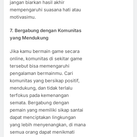
jangan biarkan hasil akhir
mempengaruhi suasana hati atau
motivasimu.
7.
Bergabung dengan Komunitas
yang Mendukung
Jika kamu bermain game secara
online, komunitas di sekitar game
tersebut bisa memengaruhi
pengalaman bermainmu. Cari
komunitas yang bersikap positif,
mendukung, dan tidak terlalu
terfokus pada kemenangan
semata. Bergabung dengan
pemain yang memiliki sikap santai
dapat menciptakan lingkungan
yang lebih menyenangkan, di mana
semua orang dapat menikmati