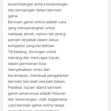
keseimbangan antara kesenangan
dan persaingan dalam bermain
game.
Bermain game online adalah cara
yang menyenangkan untuk
melepas penat, namun tak jarang
pemain terjebak dalam siklus
kompetisi yang berlebihan.
Terkadang, dorongan untuk
menang dan mencapai tujuan
dalam permainan bisa
menyebabkan stres dan
kecemasan, membuat pengalaman
bermain berubah menjadi beban.
Padahal, tujuan utama bermain
game seharusnya adalah hiburan
dan kesenangan. Jadi, bagaimana
cara bermain game online tanpa