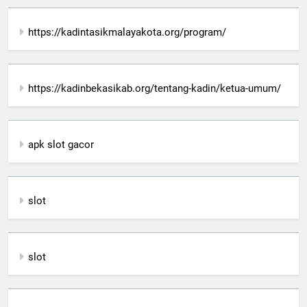
https://kadintasikmalayakota.org/program/
https://kadinbekasikab.org/tentang-kadin/ketua-umum/
apk slot gacor
slot
slot