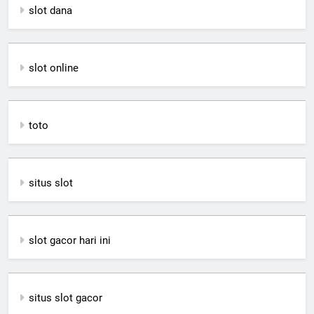
slot dana
slot online
toto
situs slot
slot gacor hari ini
situs slot gacor