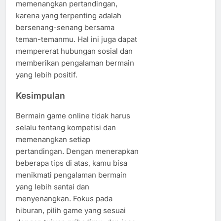
memenangkan pertandingan,
karena yang terpenting adalah
bersenang-senang bersama
teman-temanmu. Hal ini juga dapat
mempererat hubungan sosial dan
memberikan pengalaman bermain
yang lebih positif.
Kesimpulan
Bermain game online tidak harus
selalu tentang kompetisi dan
memenangkan setiap
pertandingan. Dengan menerapkan
beberapa tips di atas, kamu bisa
menikmati pengalaman bermain
yang lebih santai dan
menyenangkan. Fokus pada
hiburan, pilih game yang sesuai