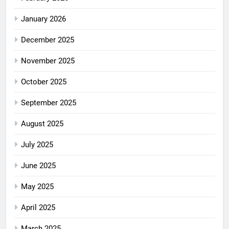
January 2026
December 2025
November 2025
October 2025
September 2025
August 2025
July 2025
June 2025
May 2025
April 2025
March 2025