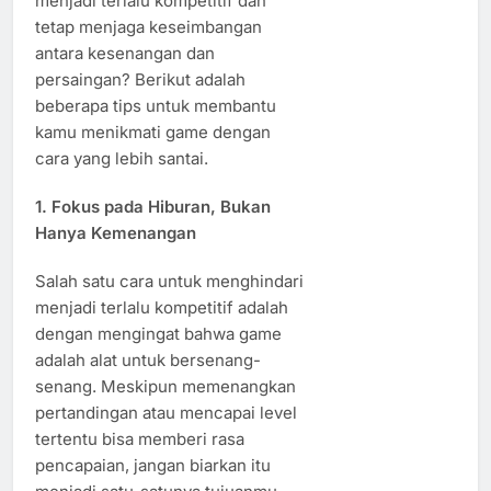
menjadi terlalu kompetitif dan
tetap menjaga keseimbangan
antara kesenangan dan
persaingan? Berikut adalah
beberapa tips untuk membantu
kamu menikmati game dengan
cara yang lebih santai.
1.
Fokus pada Hiburan, Bukan
Hanya Kemenangan
Salah satu cara untuk menghindari
menjadi terlalu kompetitif adalah
dengan mengingat bahwa game
adalah alat untuk bersenang-
senang. Meskipun memenangkan
pertandingan atau mencapai level
tertentu bisa memberi rasa
pencapaian, jangan biarkan itu