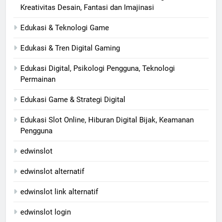
Kreativitas Desain, Fantasi dan Imajinasi
Edukasi & Teknologi Game
Edukasi & Tren Digital Gaming
Edukasi Digital, Psikologi Pengguna, Teknologi
Permainan
Edukasi Game & Strategi Digital
Edukasi Slot Online, Hiburan Digital Bijak, Keamanan
Pengguna
edwinslot
edwinslot alternatif
edwinslot link alternatif
edwinslot login