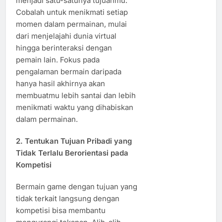
menjadi satu-satunya tujuanmu.
Cobalah untuk menikmati setiap
momen dalam permainan, mulai
dari menjelajahi dunia virtual
hingga berinteraksi dengan
pemain lain. Fokus pada
pengalaman bermain daripada
hanya hasil akhirnya akan
membuatmu lebih santai dan lebih
menikmati waktu yang dihabiskan
dalam permainan.
2.
Tentukan Tujuan Pribadi yang
Tidak Terlalu Berorientasi pada
Kompetisi
Bermain game dengan tujuan yang
tidak terkait langsung dengan
kompetisi bisa membantu