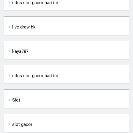
situs slot gacor hari ini
live draw hk
kaya787
situs slot gacor hari ini
Slot
slot gacor