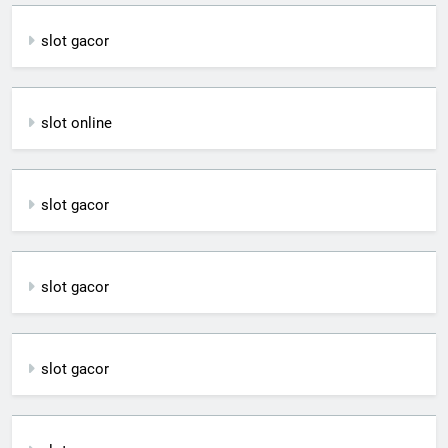
slot gacor
slot online
slot gacor
slot gacor
slot gacor