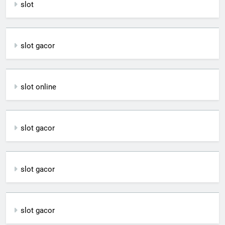
slot
slot gacor
slot online
slot gacor
slot gacor
slot gacor