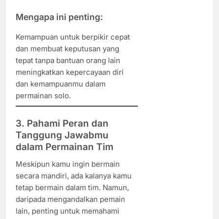
Mengapa ini penting:
Kemampuan untuk berpikir cepat
dan membuat keputusan yang
tepat tanpa bantuan orang lain
meningkatkan kepercayaan diri
dan kemampuanmu dalam
permainan solo.
3. Pahami Peran dan
Tanggung Jawabmu
dalam Permainan Tim
Meskipun kamu ingin bermain
secara mandiri, ada kalanya kamu
tetap bermain dalam tim. Namun,
daripada mengandalkan pemain
lain, penting untuk memahami