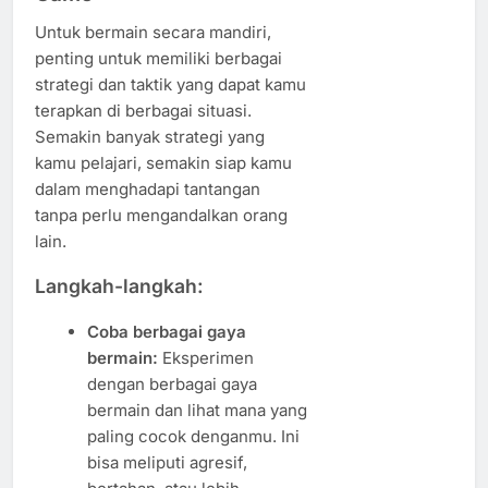
Untuk bermain secara mandiri,
penting untuk memiliki berbagai
strategi dan taktik yang dapat kamu
terapkan di berbagai situasi.
Semakin banyak strategi yang
kamu pelajari, semakin siap kamu
dalam menghadapi tantangan
tanpa perlu mengandalkan orang
lain.
Langkah-langkah:
Coba berbagai gaya
bermain:
Eksperimen
dengan berbagai gaya
bermain dan lihat mana yang
paling cocok denganmu. Ini
bisa meliputi agresif,