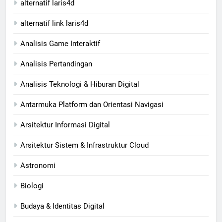
alternatif laris4d
alternatif link laris4d
Analisis Game Interaktif
Analisis Pertandingan
Analisis Teknologi & Hiburan Digital
Antarmuka Platform dan Orientasi Navigasi
Arsitektur Informasi Digital
Arsitektur Sistem & Infrastruktur Cloud
Astronomi
Biologi
Budaya & Identitas Digital