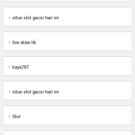
situs slot gacor hari ini
live draw hk
kaya787
situs slot gacor hari ini
Slot