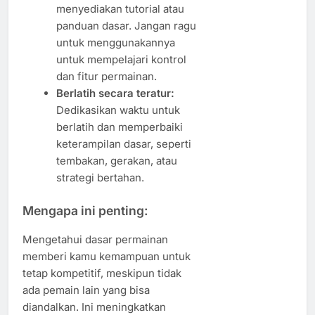
menyediakan tutorial atau
panduan dasar. Jangan ragu
untuk menggunakannya
untuk mempelajari kontrol
dan fitur permainan.
Berlatih secara teratur:
Dedikasikan waktu untuk
berlatih dan memperbaiki
keterampilan dasar, seperti
tembakan, gerakan, atau
strategi bertahan.
Mengapa ini penting:
Mengetahui dasar permainan
memberi kamu kemampuan untuk
tetap kompetitif, meskipun tidak
ada pemain lain yang bisa
diandalkan. Ini meningkatkan