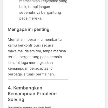
memastikan kerjasama yang
baik, tetapi jangan
sepenuhnya bergantung
pada mereka.
Mengapa ini penting:
Memahami peranmu membantu
kamu berkontribusi secara
maksimal dalam tim, tanpa merasa
terlalu bergantung pada pemain
lain. Ini juga meningkatkan
kemampuan beradaptasi di
berbagai situasi permainan.
4. Kembangkan
Kemampuan Problem-
Solving
Bermain game sering kali