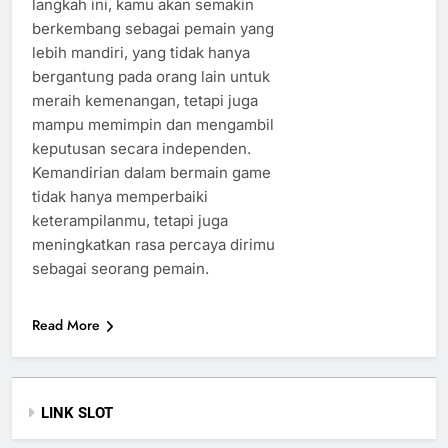
langkah ini, kamu akan semakin
berkembang sebagai pemain yang
lebih mandiri, yang tidak hanya
bergantung pada orang lain untuk
meraih kemenangan, tetapi juga
mampu memimpin dan mengambil
keputusan secara independen.
Kemandirian dalam bermain game
tidak hanya memperbaiki
keterampilanmu, tetapi juga
meningkatkan rasa percaya dirimu
sebagai seorang pemain.
Read More
LINK SLOT