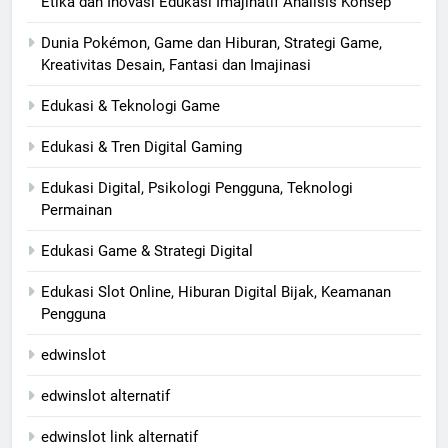
Etika dan Inovasi Edukasi Imajinatif Analisis Konsep
Dunia Pokémon, Game dan Hiburan, Strategi Game,
Kreativitas Desain, Fantasi dan Imajinasi
Edukasi & Teknologi Game
Edukasi & Tren Digital Gaming
Edukasi Digital, Psikologi Pengguna, Teknologi
Permainan
Edukasi Game & Strategi Digital
Edukasi Slot Online, Hiburan Digital Bijak, Keamanan
Pengguna
edwinslot
edwinslot alternatif
edwinslot link alternatif