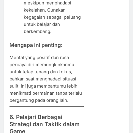
meskipun menghadapi
kekalahan. Gunakan
kegagalan sebagai peluang
untuk belajar dan
berkembang.
Mengapa ini penting:
Mental yang positif dan rasa
percaya diri memungkinkanmu
untuk tetap tenang dan fokus,
bahkan saat menghadapi situasi
sulit. Ini juga membantumu lebih
menikmati permainan tanpa terlalu
bergantung pada orang lain.
6. Pelajari Berbagai
Strategi dan Taktik dalam
Game