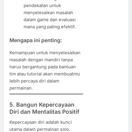
pendekatan untuk
menyelesaikan masalah
dalam game dan evaluasi
mana yang paling efektif.
Mengapa ini penting:
Kemampuan untuk menyelesaikan
masalah dengan mandiri tanpa
harus bergantung pada bantuan
tim atau tutorial akan membuatmu
lebih percaya diri dalam
permainan.
5. Bangun Kepercayaan
Diri dan Mentalitas Positif
Kepercayaan diri adalah kunci
utama dalam permainan solo.