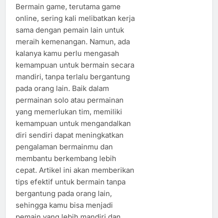
Bermain game, terutama game
online, sering kali melibatkan kerja
sama dengan pemain lain untuk
meraih kemenangan. Namun, ada
kalanya kamu perlu mengasah
kemampuan untuk bermain secara
mandiri, tanpa terlalu bergantung
pada orang lain. Baik dalam
permainan solo atau permainan
yang memerlukan tim, memiliki
kemampuan untuk mengandalkan
diri sendiri dapat meningkatkan
pengalaman bermainmu dan
membantu berkembang lebih
cepat. Artikel ini akan memberikan
tips efektif untuk bermain tanpa
bergantung pada orang lain,
sehingga kamu bisa menjadi
pemain yang lebih mandiri dan