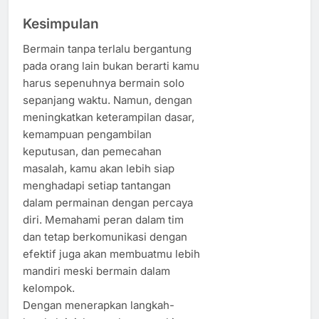
Kesimpulan
Bermain tanpa terlalu bergantung
pada orang lain bukan berarti kamu
harus sepenuhnya bermain solo
sepanjang waktu. Namun, dengan
meningkatkan keterampilan dasar,
kemampuan pengambilan
keputusan, dan pemecahan
masalah, kamu akan lebih siap
menghadapi setiap tantangan
dalam permainan dengan percaya
diri. Memahami peran dalam tim
dan tetap berkomunikasi dengan
efektif juga akan membuatmu lebih
mandiri meski bermain dalam
kelompok.
Dengan menerapkan langkah-