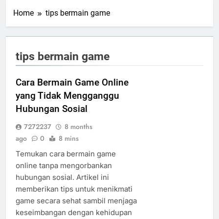
Home
tips bermain game
tips bermain game
Cara Bermain Game Online
yang Tidak Mengganggu
Hubungan Sosial
7272237
8 months
ago
0
8 mins
Temukan cara bermain game
online tanpa mengorbankan
hubungan sosial. Artikel ini
memberikan tips untuk menikmati
game secara sehat sambil menjaga
keseimbangan dengan kehidupan