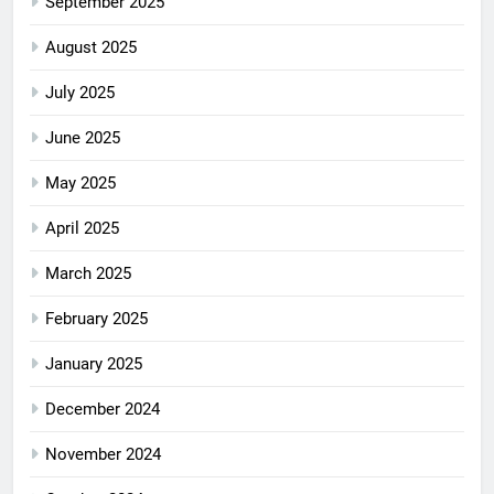
September 2025
August 2025
July 2025
June 2025
May 2025
April 2025
March 2025
February 2025
January 2025
December 2024
November 2024