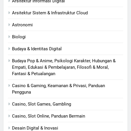
Arsitektur Informasi Digital
Arsitektur Sistem & Infrastruktur Cloud
Astronomi
Biologi
Budaya & Identitas Digital
Budaya Pop & Anime, Psikologi Karakter, Hubungan &
Empati, Edukasi & Pembelajaran, Filosofi & Moral,
Fantasi & Petualangan
Casino & Gaming, Keamanan & Privasi, Panduan
Pengguna
Casino, Slot Games, Gambling
Casino, Slot Online, Panduan Bermain
Desain Digital & Inovasi