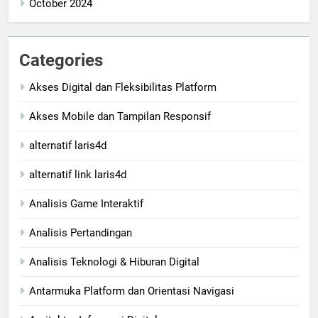
October 2024
Categories
Akses Digital dan Fleksibilitas Platform
Akses Mobile dan Tampilan Responsif
alternatif laris4d
alternatif link laris4d
Analisis Game Interaktif
Analisis Pertandingan
Analisis Teknologi & Hiburan Digital
Antarmuka Platform dan Orientasi Navigasi