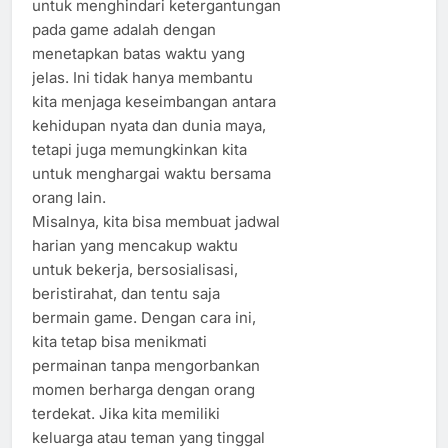
untuk menghindari ketergantungan
pada game adalah dengan
menetapkan batas waktu yang
jelas. Ini tidak hanya membantu
kita menjaga keseimbangan antara
kehidupan nyata dan dunia maya,
tetapi juga memungkinkan kita
untuk menghargai waktu bersama
orang lain.
Misalnya, kita bisa membuat jadwal
harian yang mencakup waktu
untuk bekerja, bersosialisasi,
beristirahat, dan tentu saja
bermain game. Dengan cara ini,
kita tetap bisa menikmati
permainan tanpa mengorbankan
momen berharga dengan orang
terdekat. Jika kita memiliki
keluarga atau teman yang tinggal