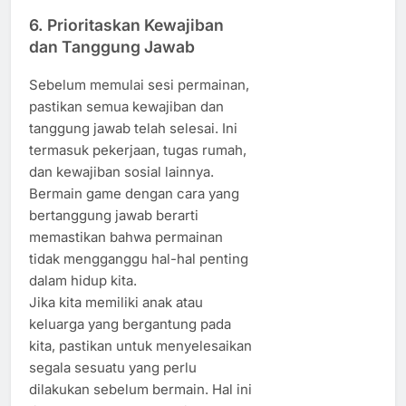
6. Prioritaskan Kewajiban
dan Tanggung Jawab
Sebelum memulai sesi permainan,
pastikan semua kewajiban dan
tanggung jawab telah selesai. Ini
termasuk pekerjaan, tugas rumah,
dan kewajiban sosial lainnya.
Bermain game dengan cara yang
bertanggung jawab berarti
memastikan bahwa permainan
tidak mengganggu hal-hal penting
dalam hidup kita.
Jika kita memiliki anak atau
keluarga yang bergantung pada
kita, pastikan untuk menyelesaikan
segala sesuatu yang perlu
dilakukan sebelum bermain. Hal ini