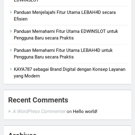
Panduan Menjelajahi Fitur Utama LEBAH4D secara
Efisien
Panduan Memahami Fitur Utama EDWINSLOT untuk
Pengguna Baru secara Praktis
Panduan Memahami Fitur Utama LEBAH4D untuk
Pengguna Baru secara Praktis
KAYA787 sebagai Brand Digital dengan Konsep Layanan
yang Modern
Recent Comments
A WordPress Commenter
on
Hello world!