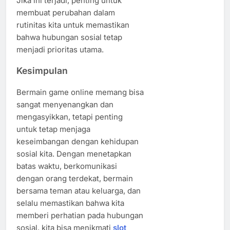
Jika ini terjadi, penting untuk
membuat perubahan dalam
rutinitas kita untuk memastikan
bahwa hubungan sosial tetap
menjadi prioritas utama.
Kesimpulan
Bermain game online memang bisa
sangat menyenangkan dan
mengasyikkan, tetapi penting
untuk tetap menjaga
keseimbangan dengan kehidupan
sosial kita. Dengan menetapkan
batas waktu, berkomunikasi
dengan orang terdekat, bermain
bersama teman atau keluarga, dan
selalu memastikan bahwa kita
memberi perhatian pada hubungan
sosial, kita bisa menikmati
slot