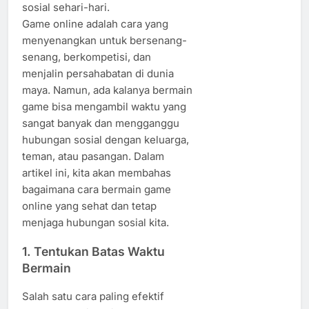
sosial sehari-hari.
Game online adalah cara yang
menyenangkan untuk bersenang-
senang, berkompetisi, dan
menjalin persahabatan di dunia
maya. Namun, ada kalanya bermain
game bisa mengambil waktu yang
sangat banyak dan mengganggu
hubungan sosial dengan keluarga,
teman, atau pasangan. Dalam
artikel ini, kita akan membahas
bagaimana cara bermain game
online yang sehat dan tetap
menjaga hubungan sosial kita.
1. Tentukan Batas Waktu
Bermain
Salah satu cara paling efektif