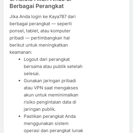
Berbagai Perangkat
Jika Anda login ke Kaya787 dari
berbagai perangkat — seperti
ponsel, tablet, atau komputer
pribadi — pertimbangkan hal
berikut untuk meningkatkan
keamanan:
Logout dari perangkat
bersama atau publik setelah
selesai.
Gunakan jaringan pribadi
atau VPN saat mengakses
akun untuk meminimalkan
risiko pengintaian data di
jaringan publik.
Pastikan perangkat Anda
menggunakan sistem
operasi dan perangkat lunak