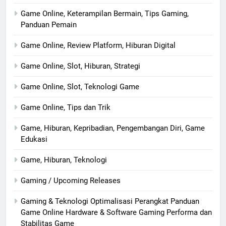
Game Online, Keterampilan Bermain, Tips Gaming,
Panduan Pemain
Game Online, Review Platform, Hiburan Digital
Game Online, Slot, Hiburan, Strategi
Game Online, Slot, Teknologi Game
Game Online, Tips dan Trik
Game, Hiburan, Kepribadian, Pengembangan Diri, Game
Edukasi
Game, Hiburan, Teknologi
Gaming / Upcoming Releases
Gaming & Teknologi Optimalisasi Perangkat Panduan
Game Online Hardware & Software Gaming Performa dan
Stabilitas Game