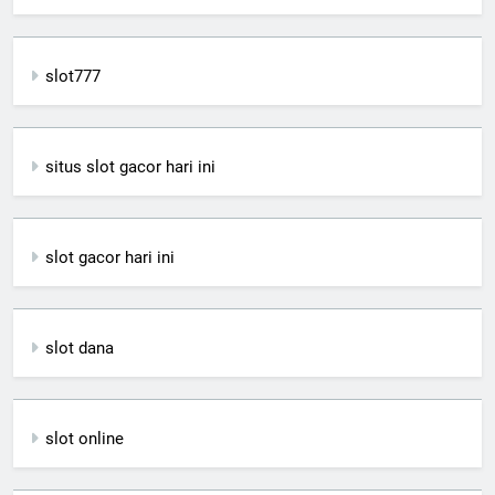
slot777
situs slot gacor hari ini
slot gacor hari ini
slot dana
slot online