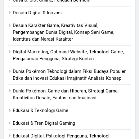
Desain Digital & Inovasi
Desain Karakter Game, Kreativitas Visual,
Pengembangan Dunia Digital, Konsep Seni Game,
Identitas dan Narasi Karakter
Digital Marketing, Optimasi Website, Teknologi Game,
Pengalaman Pengguna, Strategi Konten
Dunia Pokémon Teknologi dalam Fiksi Budaya Populer
Etika dan Inovasi Edukasi Imajinatif Analisis Konsep
Dunia Pokémon, Game dan Hiburan, Strategi Game,
Kreativitas Desain, Fantasi dan Imajinasi
Edukasi & Teknologi Game
Edukasi & Tren Digital Gaming
Edukasi Digital, Psikologi Pengguna, Teknologi