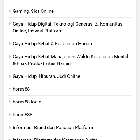
Gaming, Slot Online
Gaya Hidup Digital, Teknologi Generasi Z, Komunitas
Online, Inovasi Platform
Gaya Hidup Sehat & Kesehatan Harian
Gaya Hidup Sehat Manajemen Waktu Kesehatan Mental
& Fisik Produktivitas Harian
Gaya Hidup, Hiburan, Judi Online
horas88
horas88 login
horas888
Informasi Brand dan Panduan Platform