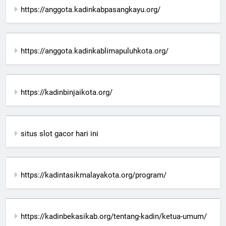
https://anggota.kadinkabpasangkayu.org/
https://anggota.kadinkablimapuluhkota.org/
https://kadinbinjaikota.org/
situs slot gacor hari ini
https://kadintasikmalayakota.org/program/
https://kadinbekasikab.org/tentang-kadin/ketua-umum/