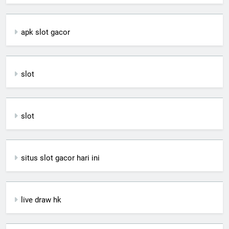
apk slot gacor
slot
slot
situs slot gacor hari ini
live draw hk