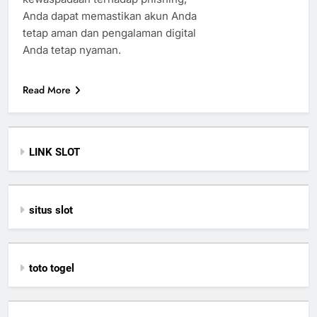
Anda dapat memastikan akun Anda
tetap aman dan pengalaman digital
Anda tetap nyaman.
Read More
LINK SLOT
situs slot
toto togel