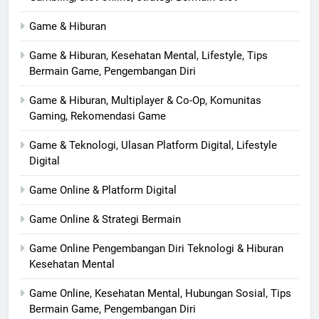
Game & Hiburan
Game & Hiburan, Kesehatan Mental, Lifestyle, Tips
Bermain Game, Pengembangan Diri
Game & Hiburan, Multiplayer & Co-Op, Komunitas
Gaming, Rekomendasi Game
Game & Teknologi, Ulasan Platform Digital, Lifestyle
Digital
Game Online & Platform Digital
Game Online & Strategi Bermain
Game Online Pengembangan Diri Teknologi & Hiburan
Kesehatan Mental
Game Online, Kesehatan Mental, Hubungan Sosial, Tips
Bermain Game, Pengembangan Diri