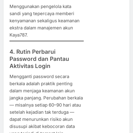
Menggunakan pengelola kata
sandi yang tepercaya memberi
kenyamanan sekaligus keamanan
ekstra dalam manajemen akun
Kaya787.
4. Rutin Perbarui
Password dan Pantau
Aktivitas Login
Mengganti password secara
berkala adalah praktik penting
dalam menjaga keamanan akun
jangka panjang. Perubahan berkala
— misalnya setiap 60–90 hari atau
setelah kejadian tak terduga —
dapat menurunkan risiko akun
disusupi akibat kebocoran data