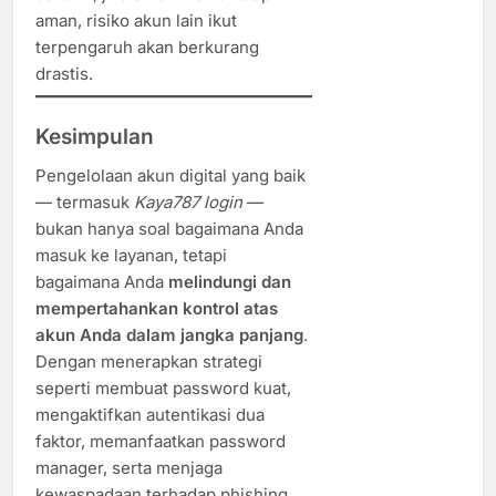
aman, risiko akun lain ikut
terpengaruh akan berkurang
drastis.
Kesimpulan
Pengelolaan akun digital yang baik
— termasuk
Kaya787 login
—
bukan hanya soal bagaimana Anda
masuk ke layanan, tetapi
bagaimana Anda
melindungi dan
mempertahankan kontrol atas
akun Anda dalam jangka panjang
.
Dengan menerapkan strategi
seperti membuat password kuat,
mengaktifkan autentikasi dua
faktor, memanfaatkan password
manager, serta menjaga
kewaspadaan terhadap phishing,