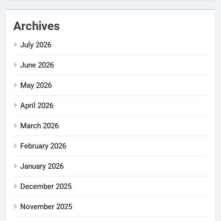
Archives
July 2026
June 2026
May 2026
April 2026
March 2026
February 2026
January 2026
December 2025
November 2025