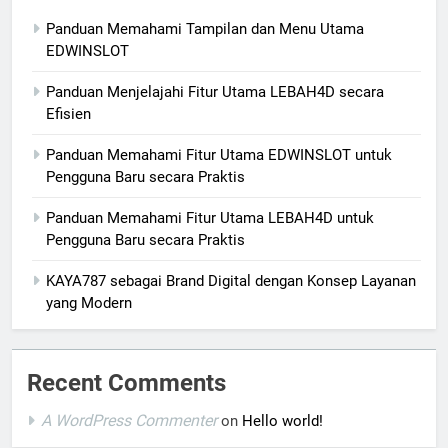
Panduan Memahami Tampilan dan Menu Utama
EDWINSLOT
Panduan Menjelajahi Fitur Utama LEBAH4D secara
Efisien
Panduan Memahami Fitur Utama EDWINSLOT untuk
Pengguna Baru secara Praktis
Panduan Memahami Fitur Utama LEBAH4D untuk
Pengguna Baru secara Praktis
KAYA787 sebagai Brand Digital dengan Konsep Layanan
yang Modern
Recent Comments
A WordPress Commenter
on
Hello world!