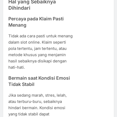
Hal yang Sebaiknya
Dihindari
Percaya pada Klaim Pasti
Menang
Tidak ada cara pasti untuk menang
dalam slot online. Klaim seperti
pola tertentu, jam tertentu, atau
metode khusus yang menjamin
hasil sebaiknya disikapi dengan
hati-hati.
Bermain saat Kondisi Emosi
Tidak Stabil
Jika sedang marah, stres, lelah,
atau terburu-buru, sebaiknya
hindari bermain. Kondisi emosi
yang tidak stabil dapat