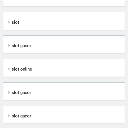
slot
slot gacor
slot online
slot gacor
slot gacor