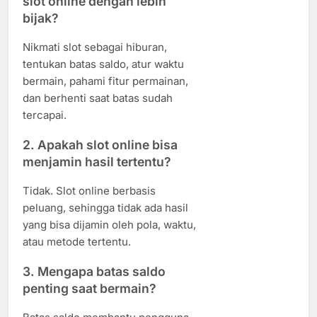
slot online dengan lebih
bijak?
Nikmati slot sebagai hiburan,
tentukan batas saldo, atur waktu
bermain, pahami fitur permainan,
dan berhenti saat batas sudah
tercapai.
2. Apakah slot online bisa
menjamin hasil tertentu?
Tidak. Slot online berbasis
peluang, sehingga tidak ada hasil
yang bisa dijamin oleh pola, waktu,
atau metode tertentu.
3. Mengapa batas saldo
penting saat bermain?