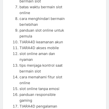
bermain slot
batas waktu bermain slot
online
cara menghindari bermain
berlebihan
panduan slot online untuk
pemula
TIARA4D keamanan akun
TIARA4D akses mobile
slot online aman dan
nyaman
tips menjaga kontrol saat
bermain slot
cara memahami fitur slot
online
slot online tanpa emosi
panduan responsible
gaming
TIARA4D pengalaman