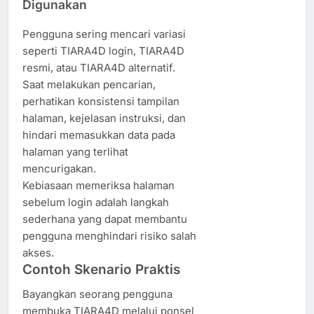
Digunakan
Pengguna sering mencari variasi
seperti TIARA4D login, TIARA4D
resmi, atau TIARA4D alternatif.
Saat melakukan pencarian,
perhatikan konsistensi tampilan
halaman, kejelasan instruksi, dan
hindari memasukkan data pada
halaman yang terlihat
mencurigakan.
Kebiasaan memeriksa halaman
sebelum login adalah langkah
sederhana yang dapat membantu
pengguna menghindari risiko salah
akses.
Contoh Skenario Praktis
Bayangkan seorang pengguna
membuka TIARA4D melalui ponsel