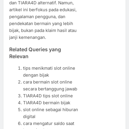
dan TIARA4D alternatif. Namun,
artikel ini berfokus pada edukasi,
pengalaman pengguna, dan
pendekatan bermain yang lebih
bijak, bukan pada klaim hasil atau
janji kemenangan.
Related Queries yang
Relevan
tips menikmati slot online
dengan bijak
cara bermain slot online
secara bertanggung jawab
TIARA4D tips slot online
TIARA4D bermain bijak
slot online sebagai hiburan
digital
cara mengatur saldo saat