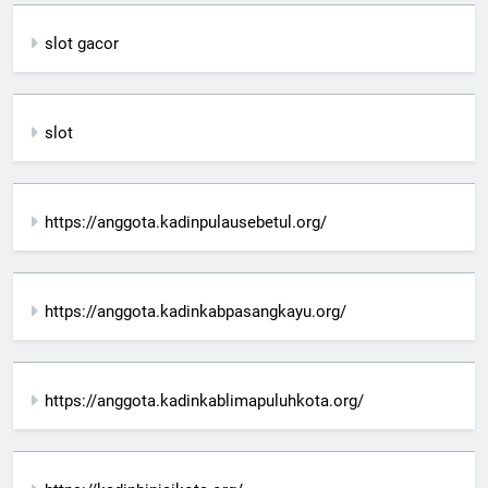
slot gacor
slot
https://anggota.kadinpulausebetul.org/
https://anggota.kadinkabpasangkayu.org/
https://anggota.kadinkablimapuluhkota.org/