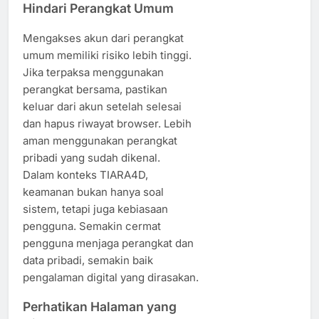
Hindari Perangkat Umum
Mengakses akun dari perangkat
umum memiliki risiko lebih tinggi.
Jika terpaksa menggunakan
perangkat bersama, pastikan
keluar dari akun setelah selesai
dan hapus riwayat browser. Lebih
aman menggunakan perangkat
pribadi yang sudah dikenal.
Dalam konteks TIARA4D,
keamanan bukan hanya soal
sistem, tetapi juga kebiasaan
pengguna. Semakin cermat
pengguna menjaga perangkat dan
data pribadi, semakin baik
pengalaman digital yang dirasakan.
Perhatikan Halaman yang