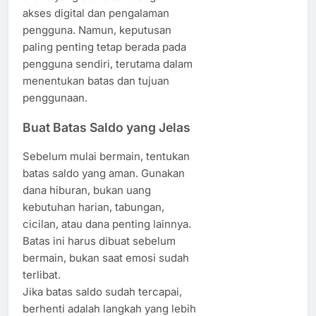
akses digital dan pengalaman
pengguna. Namun, keputusan
paling penting tetap berada pada
pengguna sendiri, terutama dalam
menentukan batas dan tujuan
penggunaan.
Buat Batas Saldo yang Jelas
Sebelum mulai bermain, tentukan
batas saldo yang aman. Gunakan
dana hiburan, bukan uang
kebutuhan harian, tabungan,
cicilan, atau dana penting lainnya.
Batas ini harus dibuat sebelum
bermain, bukan saat emosi sudah
terlibat.
Jika batas saldo sudah tercapai,
berhenti adalah langkah yang lebih