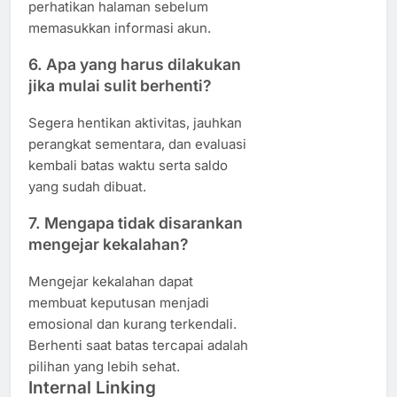
perhatikan halaman sebelum
memasukkan informasi akun.
6. Apa yang harus dilakukan
jika mulai sulit berhenti?
Segera hentikan aktivitas, jauhkan
perangkat sementara, dan evaluasi
kembali batas waktu serta saldo
yang sudah dibuat.
7. Mengapa tidak disarankan
mengejar kekalahan?
Mengejar kekalahan dapat
membuat keputusan menjadi
emosional dan kurang terkendali.
Berhenti saat batas tercapai adalah
pilihan yang lebih sehat.
Internal Linking