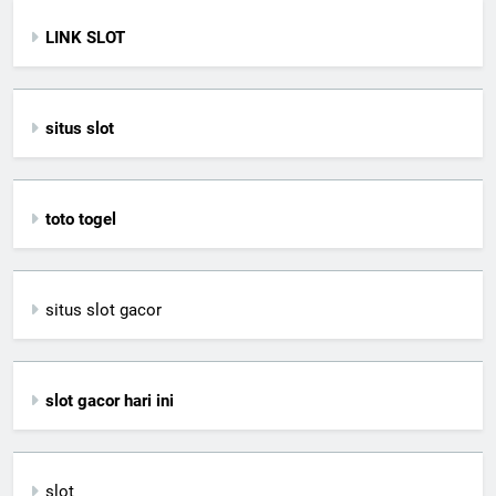
LINK SLOT
situs slot
toto togel
situs slot gacor
slot gacor hari ini
slot