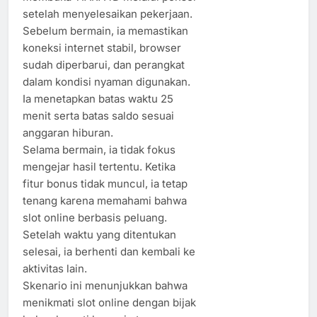
setelah menyelesaikan pekerjaan.
Sebelum bermain, ia memastikan
koneksi internet stabil, browser
sudah diperbarui, dan perangkat
dalam kondisi nyaman digunakan.
Ia menetapkan batas waktu 25
menit serta batas saldo sesuai
anggaran hiburan.
Selama bermain, ia tidak fokus
mengejar hasil tertentu. Ketika
fitur bonus tidak muncul, ia tetap
tenang karena memahami bahwa
slot online berbasis peluang.
Setelah waktu yang ditentukan
selesai, ia berhenti dan kembali ke
aktivitas lain.
Skenario ini menunjukkan bahwa
menikmati slot online dengan bijak