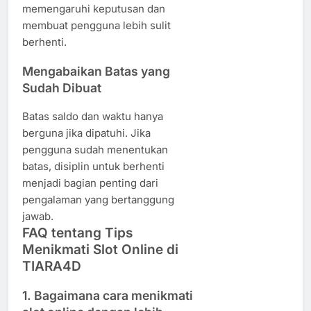
memengaruhi keputusan dan
membuat pengguna lebih sulit
berhenti.
Mengabaikan Batas yang
Sudah Dibuat
Batas saldo dan waktu hanya
berguna jika dipatuhi. Jika
pengguna sudah menentukan
batas, disiplin untuk berhenti
menjadi bagian penting dari
pengalaman yang bertanggung
jawab.
FAQ tentang Tips
Menikmati Slot Online di
TIARA4D
1. Bagaimana cara menikmati