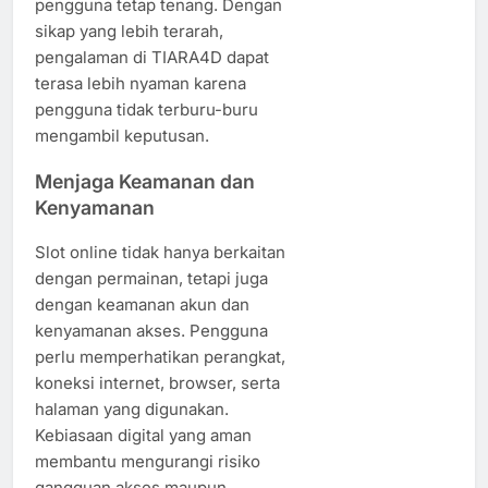
pengguna tetap tenang. Dengan
sikap yang lebih terarah,
pengalaman di TIARA4D dapat
terasa lebih nyaman karena
pengguna tidak terburu-buru
mengambil keputusan.
Menjaga Keamanan dan
Kenyamanan
Slot online tidak hanya berkaitan
dengan permainan, tetapi juga
dengan keamanan akun dan
kenyamanan akses. Pengguna
perlu memperhatikan perangkat,
koneksi internet, browser, serta
halaman yang digunakan.
Kebiasaan digital yang aman
membantu mengurangi risiko
gangguan akses maupun