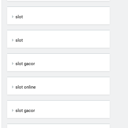
slot
slot
slot gacor
slot online
slot gacor