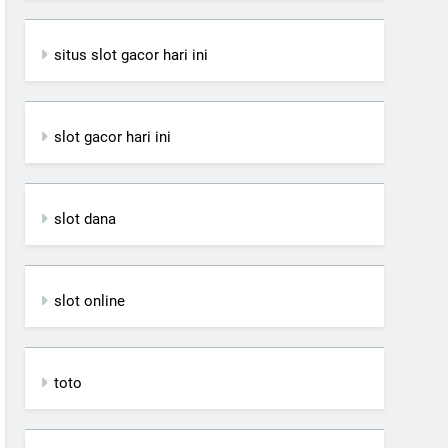
situs slot gacor hari ini
slot gacor hari ini
slot dana
slot online
toto