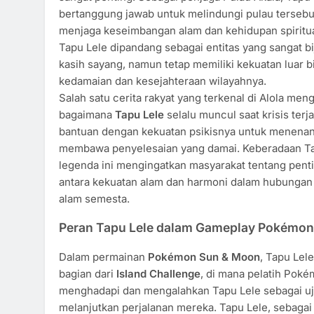
bertanggung jawab untuk melindungi pulau tersebut
menjaga keseimbangan alam dan kehidupan spiritua
Tapu Lele dipandang sebagai entitas yang sangat b
kasih sayang, namun tetap memiliki kekuatan luar 
kedamaian dan kesejahteraan wilayahnya.
Salah satu cerita rakyat yang terkenal di Alola me
bagaimana
Tapu Lele
selalu muncul saat krisis ter
bantuan dengan kekuatan psikisnya untuk menenan
membawa penyelesaian yang damai. Keberadaan Ta
legenda ini mengingatkan masyarakat tentang pen
antara kekuatan alam dan harmoni dalam hubunga
alam semesta.
Peran Tapu Lele dalam Gameplay Pokémon
Dalam permainan
Pokémon Sun & Moon
, Tapu Lel
bagian dari
Island Challenge
, di mana pelatih Pok
menghadapi dan mengalahkan Tapu Lele sebagai uj
melanjutkan perjalanan mereka. Tapu Lele, sebaga