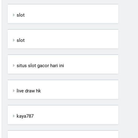
slot
slot
situs slot gacor hari ini
live draw hk
kaya787