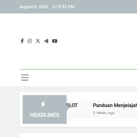
Skip
August 6, 2026
3:15:52 PM
to
content
SP
SPHM Netw
enu Utama EDWINSLOT
Panduan Menjelajahi Fitur Utam
2 Weeks Ago
HEADLINES