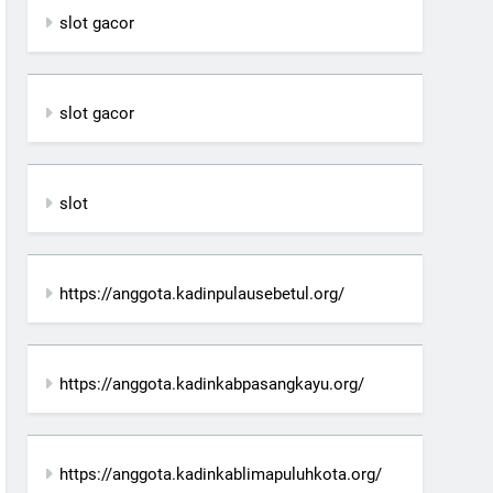
slot gacor
slot gacor
slot
https://anggota.kadinpulausebetul.org/
https://anggota.kadinkabpasangkayu.org/
https://anggota.kadinkablimapuluhkota.org/