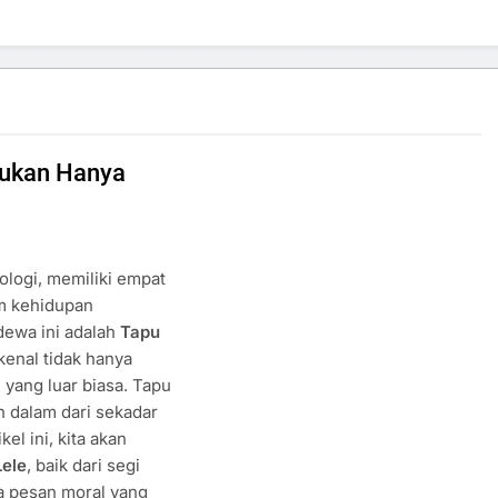
Bukan Hanya
ologi, memiliki empat
m kehidupan
dewa ini adalah
Tapu
kenal tidak hanya
 yang luar biasa. Tapu
h dalam dari sekadar
kel ini, kita akan
ele
, baik dari segi
a pesan moral yang