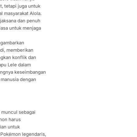
, tetapi juga untuk
l masyarakat Alola.
ijaksana dan penuh
biasa untuk menjaga
nggambarkan
jadi, memberikan
gkan konflik dan
pu Lele dalam
tingnya keseimbangan
n manusia dengan
e muncul sebagai
émon harus
ian untuk
i Pokémon legendaris,