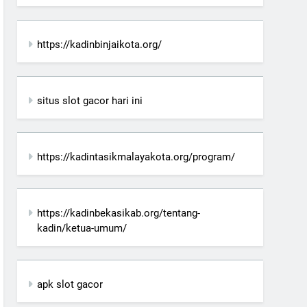
https://kadinbinjaikota.org/
situs slot gacor hari ini
https://kadintasikmalayakota.org/program/
https://kadinbekasikab.org/tentang-
kadin/ketua-umum/
apk slot gacor