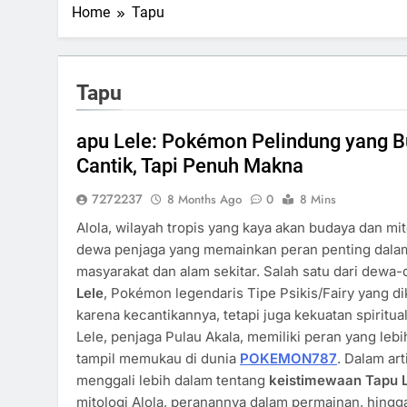
Home
Tapu
Tapu
apu Lele: Pokémon Pelindung yang 
Cantik, Tapi Penuh Makna
7272237
8 Months Ago
0
8 Mins
Alola, wilayah tropis yang kaya akan budaya dan mit
dewa penjaga yang memainkan peran penting dala
masyarakat dan alam sekitar. Salah satu dari dewa-
Lele
, Pokémon legendaris Tipe Psikis/Fairy yang di
karena kecantikannya, tetapi juga kekuatan spiritual
Lele, penjaga Pulau Akala, memiliki peran yang lebi
tampil memukau di dunia
POKEMON787
. Dalam arti
menggali lebih dalam tentang
keistimewaan Tapu L
mitologi Alola, peranannya dalam permainan, hingg