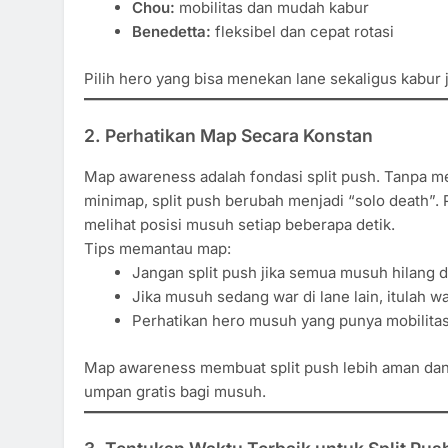
Chou:
mobilitas dan mudah kabur
Benedetta:
fleksibel dan cepat rotasi
Pilih hero yang bisa menekan lane sekaligus kabur 
2. Perhatikan Map Secara Konstan
Map awareness adalah fondasi split push. Tanpa 
minimap, split push berubah menjadi “solo death”. 
melihat posisi musuh setiap beberapa detik.
Tips memantau map:
Jangan split push jika semua musuh hilang d
Jika musuh sedang war di lane lain, itulah w
Perhatikan hero musuh yang punya mobilitas
Map awareness membuat split push lebih aman da
umpan gratis bagi musuh.