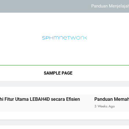
Panduan Menjelajah
Panduan Memahami Fitur Utama EDWINSLOT
Panduan Memahami Fitur Utama LEBAH4D
Panduan Memahami T
HM Network
Panduan Menjelajah
ork Memberikan Informasi Dan Berita Terkini Untuk Masyaraka
Panduan Memahami Fitur Utama EDWINSLOT
SAMPLE PAGE
Panduan Memahami Fitur Utama LEBAH4D
ma LEBAH4D secara Efisien
Panduan Memahami Fitur Ut
3 Weeks Ago