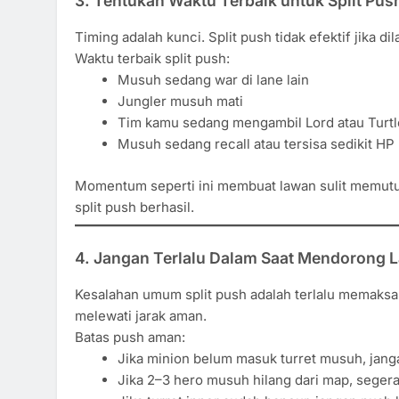
3. Tentukan Waktu Terbaik untuk Split Pus
Timing adalah kunci. Split push tidak efektif jika 
Waktu terbaik split push:
Musuh sedang war di lane lain
Jungler musuh mati
Tim kamu sedang mengambil Lord atau Turtl
Musuh sedang recall atau tersisa sedikit HP
Momentum seperti ini membuat lawan sulit memutu
split push berhasil.
4. Jangan Terlalu Dalam Saat Mendorong 
Kesalahan umum split push adalah terlalu memaks
melewati jarak aman.
Batas push aman:
Jika minion belum masuk turret musuh, jang
Jika 2–3 hero musuh hilang dari map, seger