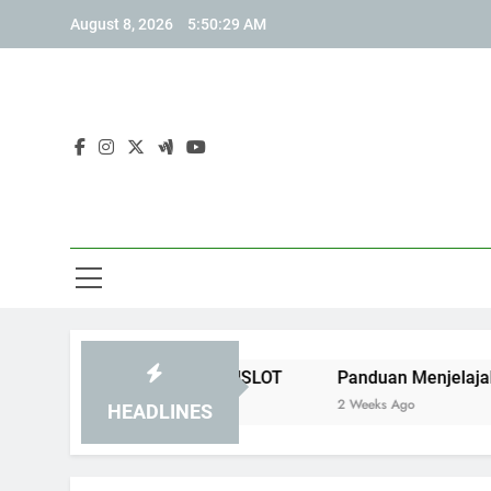
Skip
August 8, 2026
5:50:30 AM
to
content
SP
SPHM Netw
Menu Utama EDWINSLOT
Panduan Menjelajahi Fitur Uta
2 Weeks Ago
HEADLINES