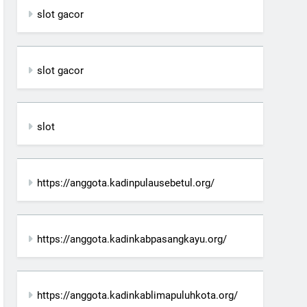
slot gacor
slot gacor
slot
https://anggota.kadinpulausebetul.org/
https://anggota.kadinkabpasangkayu.org/
https://anggota.kadinkablimapuluhkota.org/