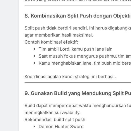
8. Kombinasikan Split Push dengan Objekti
Split push tidak berdiri sendiri. Ini harus digabung
agar memberikan hasil maksimal.
Contoh kombinasi efektif:
Tim ambil Lord, kamu push lane lain
Saat musuh fokus mengurus pushmu, tim amb
Kamu menghabiskan lane, tim push mid ber
Koordinasi adalah kunci strategi ini berhasil.
9. Gunakan Build yang Mendukung Split P
Build dapat mempercepat waktu menghancurkan tur
meningkatkan survivability.
Rekomendasi build split push:
Demon Hunter Sword