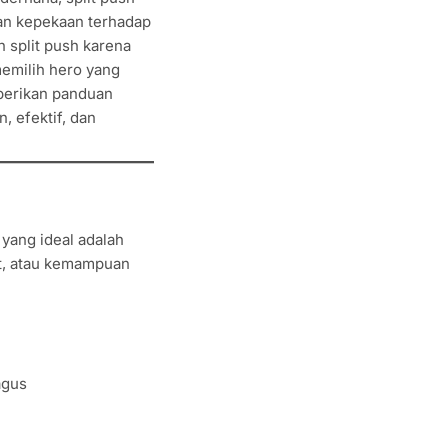
an kepekaan terhadap
 split push karena
memilih hero yang
berikan panduan
, efektif, dan
 yang ideal adalah
et, atau kemampuan
agus