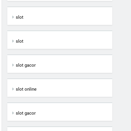
slot
slot
slot gacor
slot online
slot gacor