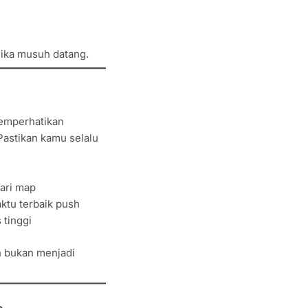
jika musuh datang.
memperhatikan
Pastikan kamu selalu
ari map
aktu terbaik push
 tinggi
n bukan menjadi