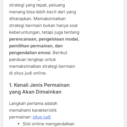
strategi yang tepat, peluang
menang bisa lebih kecil dari yang
diharapkan. Memaksimalkan
strategi bermain bukan hanya soal
keberuntungan, tetapi juga tentang
perencanaan, pengelolaan modal,
pemilihan permainan, dan
pengendalian emosi
. Berikut
panduan lengkap untuk
memaksimalkan strategi bermain
di situs judi online.
1. Kenali Jenis Permainan
yang Akan Dimainkan
Langkah pertama adalah
memahami karakteristik
permainan:
situs judi
Slot online mengandalkan