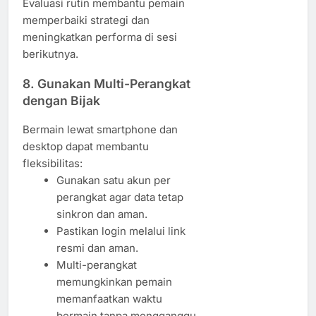
Evaluasi rutin membantu pemain
memperbaiki strategi dan
meningkatkan performa di sesi
berikutnya.
8. Gunakan Multi-Perangkat
dengan Bijak
Bermain lewat smartphone dan
desktop dapat membantu
fleksibilitas:
Gunakan satu akun per
perangkat agar data tetap
sinkron dan aman.
Pastikan login melalui link
resmi dan aman.
Multi-perangkat
memungkinkan pemain
memanfaatkan waktu
bermain tanpa mengganggu