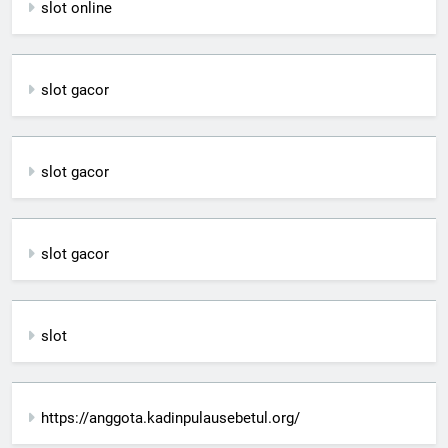
slot online
slot gacor
slot gacor
slot gacor
slot
https://anggota.kadinpulausebetul.org/