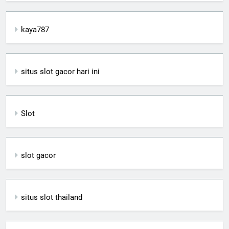
kaya787
situs slot gacor hari ini
Slot
slot gacor
situs slot thailand