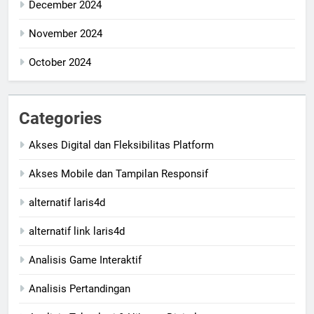
December 2024
November 2024
October 2024
Categories
Akses Digital dan Fleksibilitas Platform
Akses Mobile dan Tampilan Responsif
alternatif laris4d
alternatif link laris4d
Analisis Game Interaktif
Analisis Pertandingan