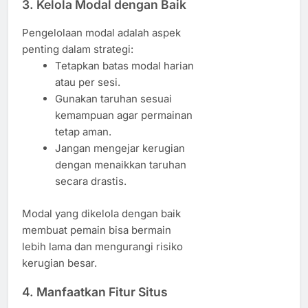
3. Kelola Modal dengan Baik
Pengelolaan modal adalah aspek
penting dalam strategi:
Tetapkan batas modal harian
atau per sesi.
Gunakan taruhan sesuai
kemampuan agar permainan
tetap aman.
Jangan mengejar kerugian
dengan menaikkan taruhan
secara drastis.
Modal yang dikelola dengan baik
membuat pemain bisa bermain
lebih lama dan mengurangi risiko
kerugian besar.
4. Manfaatkan Fitur Situs