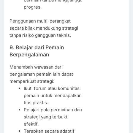
progres.
Penggunaan multi-perangkat
secara bijak mendukung strategi
tanpa risiko gangguan teknis.
9. Belajar dari Pemain
Berpengalaman
Menambah wawasan dari
pengalaman pemain lain dapat
memperkuat strategi:
Ikuti forum atau komunitas
pemain untuk mendapatkan
tips praktis.
Pelajari pola permainan dan
strategi yang terbukti
efektif.
Terapkan secara adaptif