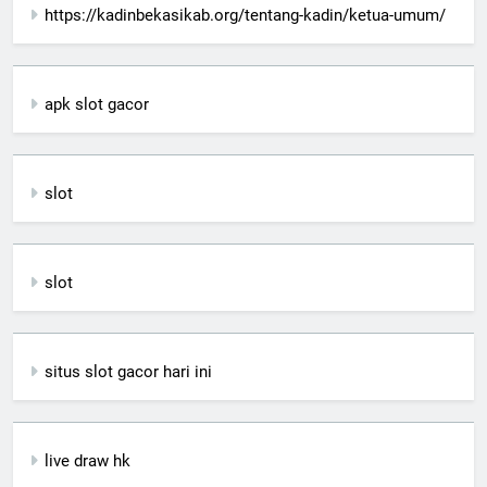
https://kadinbekasikab.org/tentang-kadin/ketua-umum/
apk slot gacor
slot
slot
situs slot gacor hari ini
live draw hk