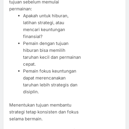
tujuan sebelum memulai
permainan:
Apakah untuk hiburan,
latihan strategi, atau
mencari keuntungan
finansial?
Pemain dengan tujuan
hiburan bisa memilih
taruhan kecil dan permainan
cepat.
Pemain fokus keuntungan
dapat merencanakan
taruhan lebih strategis dan
disiplin.
Menentukan tujuan membantu
strategi tetap konsisten dan fokus
selama bermain.