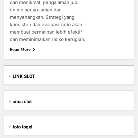
dan menikmati pengalaman judi
online secara aman dan
menyenangkan. Strategi yang
konsisten dan evaluasi rutin akan
membuat permainan lebih efektif
dan meminimalkan risiko kerugian.
Read More
LINK SLOT
situs slot
toto togel