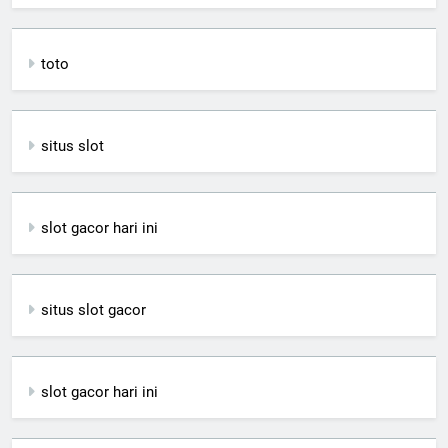
toto
situs slot
slot gacor hari ini
situs slot gacor
slot gacor hari ini