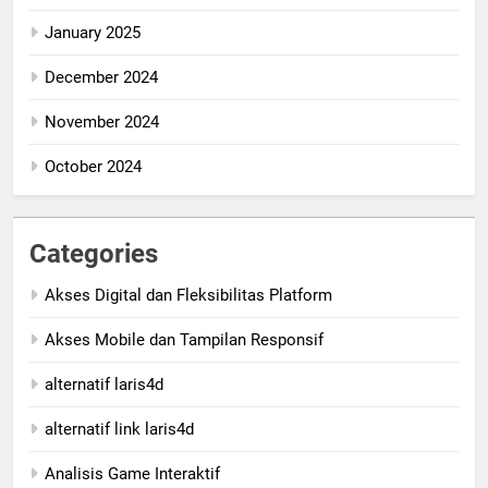
January 2025
December 2024
November 2024
October 2024
Categories
Akses Digital dan Fleksibilitas Platform
Akses Mobile dan Tampilan Responsif
alternatif laris4d
alternatif link laris4d
Analisis Game Interaktif