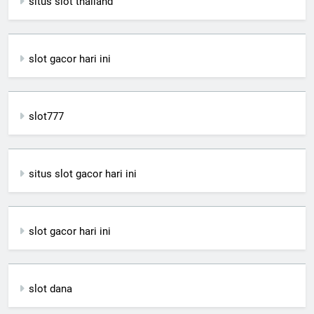
situs slot thailand
slot gacor hari ini
slot777
situs slot gacor hari ini
slot gacor hari ini
slot dana