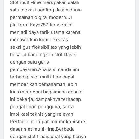
Slot multi-line merupakan salah
satu inovasi penting dalam dunia
permainan digital modern.Di
platform Kaya787, konsep ini
menjadi daya tarik utama karena
menawarkan kompleksitas
sekaligus fleksibilitas yang lebih
besar dibandingkan slot klasik
dengan satu garis
pembayaran.Analisis mendalam
terhadap slot multi-line dapat
memberikan pemahaman lebih
luas mengenai bagaimana desain
ini bekerja, dampaknya terhadap
pengalaman pengguna, serta
implikasi teknis yang relevan.
Pertama, mari pahami
mekanisme
dasar slot multi-line
.Berbeda
dengan slot tradisional yang hanya