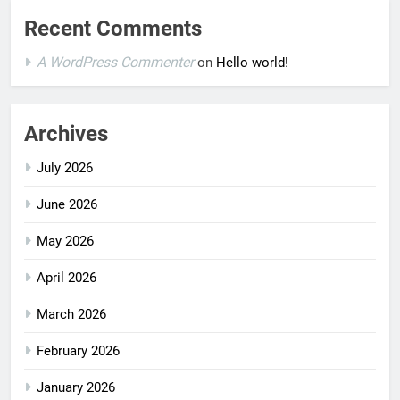
Recent Comments
A WordPress Commenter
on
Hello world!
Archives
July 2026
June 2026
May 2026
April 2026
March 2026
February 2026
January 2026