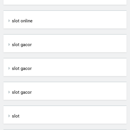
slot online
slot gacor
slot gacor
slot gacor
slot