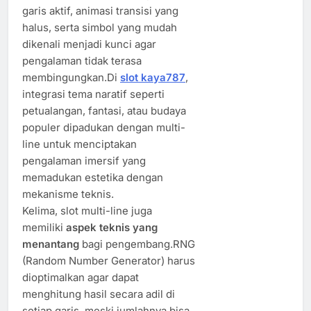
garis aktif, animasi transisi yang
halus, serta simbol yang mudah
dikenali menjadi kunci agar
pengalaman tidak terasa
membingungkan.Di
slot kaya787
,
integrasi tema naratif seperti
petualangan, fantasi, atau budaya
populer dipadukan dengan multi-
line untuk menciptakan
pengalaman imersif yang
memadukan estetika dengan
mekanisme teknis.
Kelima, slot multi-line juga
memiliki
aspek teknis yang
menantang
bagi pengembang.RNG
(Random Number Generator) harus
dioptimalkan agar dapat
menghitung hasil secara adil di
setiap garis, meski jumlahnya bisa