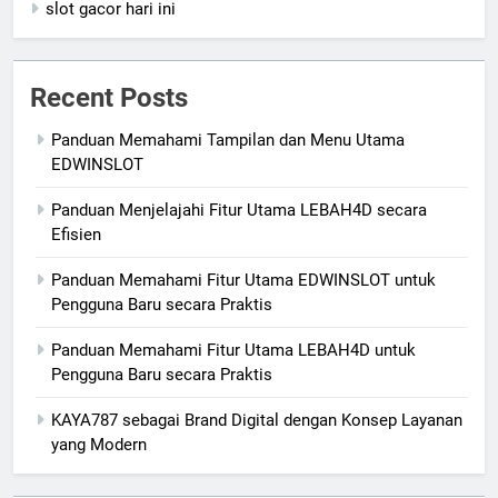
slot gacor hari ini
Recent Posts
Panduan Memahami Tampilan dan Menu Utama
EDWINSLOT
Panduan Menjelajahi Fitur Utama LEBAH4D secara
Efisien
Panduan Memahami Fitur Utama EDWINSLOT untuk
Pengguna Baru secara Praktis
Panduan Memahami Fitur Utama LEBAH4D untuk
Pengguna Baru secara Praktis
KAYA787 sebagai Brand Digital dengan Konsep Layanan
yang Modern