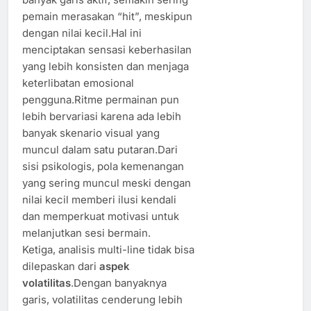
pemain merasakan “hit”, meskipun
dengan nilai kecil.Hal ini
menciptakan sensasi keberhasilan
yang lebih konsisten dan menjaga
keterlibatan emosional
pengguna.Ritme permainan pun
lebih bervariasi karena ada lebih
banyak skenario visual yang
muncul dalam satu putaran.Dari
sisi psikologis, pola kemenangan
yang sering muncul meski dengan
nilai kecil memberi ilusi kendali
dan memperkuat motivasi untuk
melanjutkan sesi bermain.
Ketiga, analisis multi-line tidak bisa
dilepaskan dari
aspek
volatilitas
.Dengan banyaknya
garis, volatilitas cenderung lebih