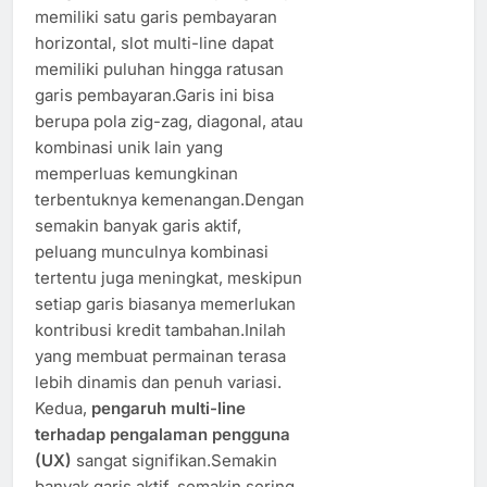
memiliki satu garis pembayaran
horizontal, slot multi-line dapat
memiliki puluhan hingga ratusan
garis pembayaran.Garis ini bisa
berupa pola zig-zag, diagonal, atau
kombinasi unik lain yang
memperluas kemungkinan
terbentuknya kemenangan.Dengan
semakin banyak garis aktif,
peluang munculnya kombinasi
tertentu juga meningkat, meskipun
setiap garis biasanya memerlukan
kontribusi kredit tambahan.Inilah
yang membuat permainan terasa
lebih dinamis dan penuh variasi.
Kedua,
pengaruh multi-line
terhadap pengalaman pengguna
(UX)
sangat signifikan.Semakin
banyak garis aktif, semakin sering