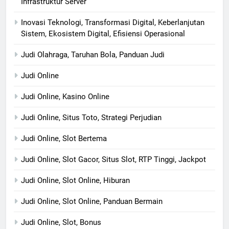
Infrastruktur Server
Inovasi Teknologi, Transformasi Digital, Keberlanjutan
Sistem, Ekosistem Digital, Efisiensi Operasional
Judi Olahraga, Taruhan Bola, Panduan Judi
Judi Online
Judi Online, Kasino Online
Judi Online, Situs Toto, Strategi Perjudian
Judi Online, Slot Bertema
Judi Online, Slot Gacor, Situs Slot, RTP Tinggi, Jackpot
Judi Online, Slot Online, Hiburan
Judi Online, Slot Online, Panduan Bermain
Judi Online, Slot, Bonus