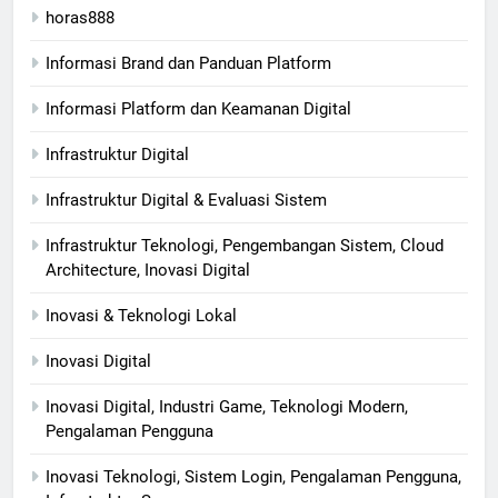
horas888
Informasi Brand dan Panduan Platform
Informasi Platform dan Keamanan Digital
Infrastruktur Digital
Infrastruktur Digital & Evaluasi Sistem
Infrastruktur Teknologi, Pengembangan Sistem, Cloud
Architecture, Inovasi Digital
Inovasi & Teknologi Lokal
Inovasi Digital
Inovasi Digital, Industri Game, Teknologi Modern,
Pengalaman Pengguna
Inovasi Teknologi, Sistem Login, Pengalaman Pengguna,