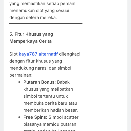
yang memastikan setiap pemain
menemukan slot yang sesuai
dengan selera mereka.
5. Fitur Khusus yang
Memperkaya Cerita
Slot
kaya787 alternatif
dilengkapi
dengan fitur khusus yang
mendukung narasi dan simbol
permainan:
Putaran Bonus:
Babak
khusus yang melibatkan
simbol tertentu untuk
membuka cerita baru atau
memberikan hadiah besar.
Free Spins:
Simbol scatter
biasanya memicu putaran