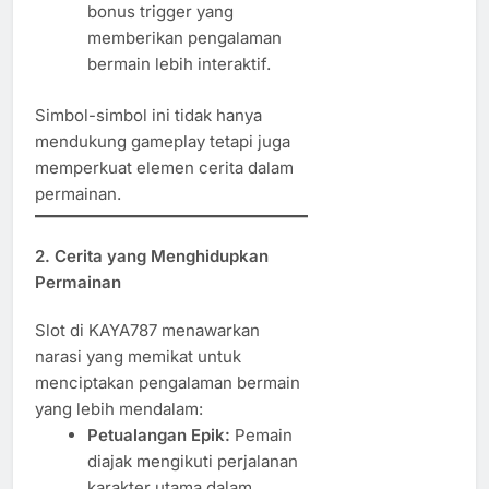
bonus trigger yang
memberikan pengalaman
bermain lebih interaktif.
Simbol-simbol ini tidak hanya
mendukung gameplay tetapi juga
memperkuat elemen cerita dalam
permainan.
2. Cerita yang Menghidupkan
Permainan
Slot di KAYA787 menawarkan
narasi yang memikat untuk
menciptakan pengalaman bermain
yang lebih mendalam:
Petualangan Epik:
Pemain
diajak mengikuti perjalanan
karakter utama dalam