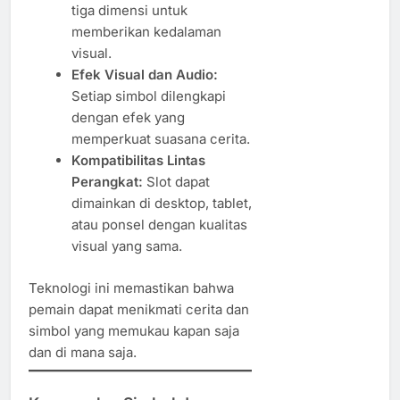
tiga dimensi untuk
memberikan kedalaman
visual.
Efek Visual dan Audio:
Setiap simbol dilengkapi
dengan efek yang
memperkuat suasana cerita.
Kompatibilitas Lintas
Perangkat:
Slot dapat
dimainkan di desktop, tablet,
atau ponsel dengan kualitas
visual yang sama.
Teknologi ini memastikan bahwa
pemain dapat menikmati cerita dan
simbol yang memukau kapan saja
dan di mana saja.