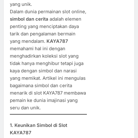
yang unik.
Dalam dunia permainan slot online,
simbol dan cerita
adalah elemen
penting yang menciptakan daya
tarik dan pengalaman bermain
yang mendalam.
KAYA787
memahami hal ini dengan
menghadirkan koleksi slot yang
tidak hanya menghibur tetapi juga
kaya dengan simbol dan narasi
yang memikat. Artikel ini mengulas
bagaimana simbol dan cerita
menarik di slot KAYA787 membawa
pemain ke dunia imajinasi yang
seru dan unik.
1. Keunikan Simbol di Slot
KAYA787