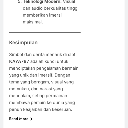
Teknologi Modern:
Visual
dan audio berkualitas tinggi
memberikan imersi
maksimal.
Kesimpulan
Simbol dan cerita menarik di slot
KAYA787
adalah kunci untuk
menciptakan pengalaman bermain
yang unik dan imersif. Dengan
tema yang beragam, visual yang
memukau, dan narasi yang
mendalam, setiap permainan
membawa pemain ke dunia yang
penuh keajaiban dan keseruan.
Read More