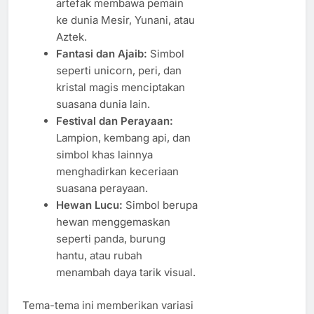
artefak membawa pemain
ke dunia Mesir, Yunani, atau
Aztek.
Fantasi dan Ajaib:
Simbol
seperti unicorn, peri, dan
kristal magis menciptakan
suasana dunia lain.
Festival dan Perayaan:
Lampion, kembang api, dan
simbol khas lainnya
menghadirkan keceriaan
suasana perayaan.
Hewan Lucu:
Simbol berupa
hewan menggemaskan
seperti panda, burung
hantu, atau rubah
menambah daya tarik visual.
Tema-tema ini memberikan variasi