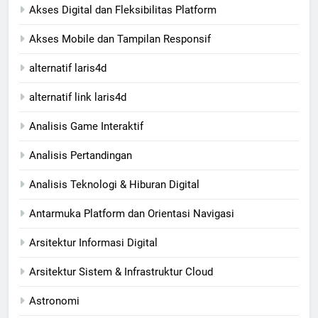
Akses Digital dan Fleksibilitas Platform
Akses Mobile dan Tampilan Responsif
alternatif laris4d
alternatif link laris4d
Analisis Game Interaktif
Analisis Pertandingan
Analisis Teknologi & Hiburan Digital
Antarmuka Platform dan Orientasi Navigasi
Arsitektur Informasi Digital
Arsitektur Sistem & Infrastruktur Cloud
Astronomi