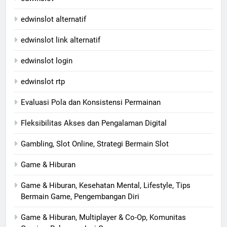
edwinslot alternatif
edwinslot link alternatif
edwinslot login
edwinslot rtp
Evaluasi Pola dan Konsistensi Permainan
Fleksibilitas Akses dan Pengalaman Digital
Gambling, Slot Online, Strategi Bermain Slot
Game & Hiburan
Game & Hiburan, Kesehatan Mental, Lifestyle, Tips
Bermain Game, Pengembangan Diri
Game & Hiburan, Multiplayer & Co-Op, Komunitas