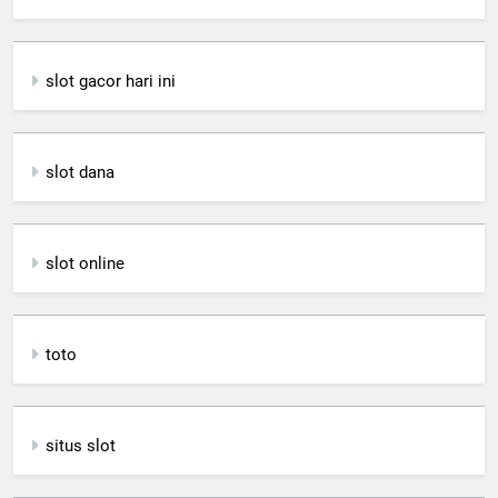
slot gacor hari ini
slot dana
slot online
toto
situs slot