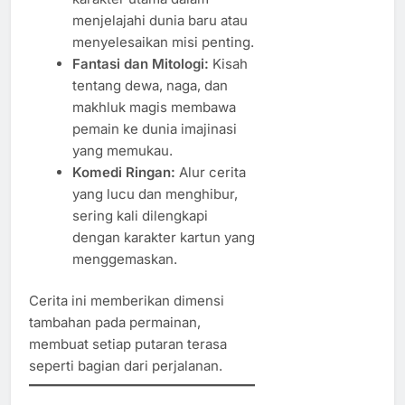
menjelajahi dunia baru atau
menyelesaikan misi penting.
Fantasi dan Mitologi:
Kisah
tentang dewa, naga, dan
makhluk magis membawa
pemain ke dunia imajinasi
yang memukau.
Komedi Ringan:
Alur cerita
yang lucu dan menghibur,
sering kali dilengkapi
dengan karakter kartun yang
menggemaskan.
Cerita ini memberikan dimensi
tambahan pada permainan,
membuat setiap putaran terasa
seperti bagian dari perjalanan.