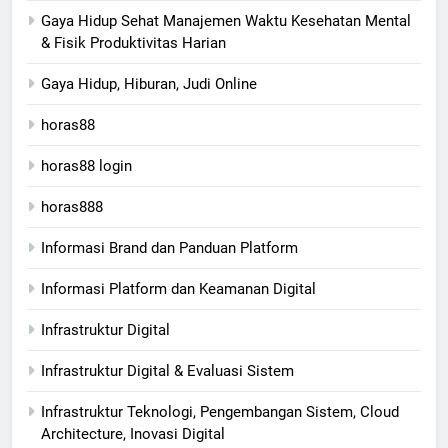
Gaya Hidup Sehat Manajemen Waktu Kesehatan Mental
& Fisik Produktivitas Harian
Gaya Hidup, Hiburan, Judi Online
horas88
horas88 login
horas888
Informasi Brand dan Panduan Platform
Informasi Platform dan Keamanan Digital
Infrastruktur Digital
Infrastruktur Digital & Evaluasi Sistem
Infrastruktur Teknologi, Pengembangan Sistem, Cloud
Architecture, Inovasi Digital