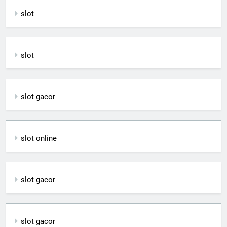
slot
slot
slot gacor
slot online
slot gacor
slot gacor