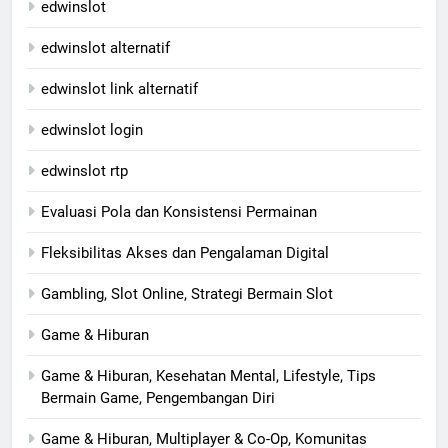
edwinslot
edwinslot alternatif
edwinslot link alternatif
edwinslot login
edwinslot rtp
Evaluasi Pola dan Konsistensi Permainan
Fleksibilitas Akses dan Pengalaman Digital
Gambling, Slot Online, Strategi Bermain Slot
Game & Hiburan
Game & Hiburan, Kesehatan Mental, Lifestyle, Tips
Bermain Game, Pengembangan Diri
Game & Hiburan, Multiplayer & Co-Op, Komunitas