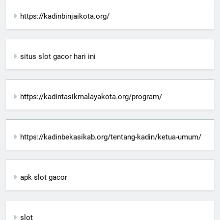
https://kadinbinjaikota.org/
situs slot gacor hari ini
https://kadintasikmalayakota.org/program/
https://kadinbekasikab.org/tentang-kadin/ketua-umum/
apk slot gacor
slot