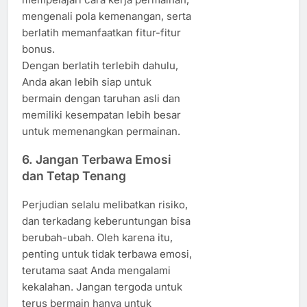
mengenali pola kemenangan, serta
berlatih memanfaatkan fitur-fitur
bonus.
Dengan berlatih terlebih dahulu,
Anda akan lebih siap untuk
bermain dengan taruhan asli dan
memiliki kesempatan lebih besar
untuk memenangkan permainan.
6.
Jangan Terbawa Emosi
dan Tetap Tenang
Perjudian selalu melibatkan risiko,
dan terkadang keberuntungan bisa
berubah-ubah. Oleh karena itu,
penting untuk tidak terbawa emosi,
terutama saat Anda mengalami
kekalahan. Jangan tergoda untuk
terus bermain hanya untuk