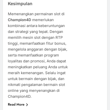
Kesimpulan
Memenangkan permainan slot di
Champion4D
memerlukan
kombinasi antara keberuntungan
dan strategi yang tepat. Dengan
memilih mesin slot dengan RTP
tinggi, memanfaatkan fitur bonus,
mengelola anggaran dengan bijak,
serta memanfaatkan program
loyalitas dan promosi, Anda dapat
meningkatkan peluang Anda untuk
meraih kemenangan. Selalu ingat
untuk bermain dengan bijak, dan
nikmati pengalaman bermain slot
online yang menyenangkan di
Champion4D.
Read More