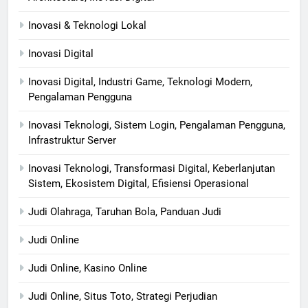
Inovasi & Teknologi Lokal
Inovasi Digital
Inovasi Digital, Industri Game, Teknologi Modern,
Pengalaman Pengguna
Inovasi Teknologi, Sistem Login, Pengalaman Pengguna,
Infrastruktur Server
Inovasi Teknologi, Transformasi Digital, Keberlanjutan
Sistem, Ekosistem Digital, Efisiensi Operasional
Judi Olahraga, Taruhan Bola, Panduan Judi
Judi Online
Judi Online, Kasino Online
Judi Online, Situs Toto, Strategi Perjudian