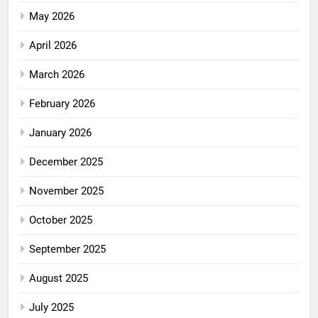
May 2026
April 2026
March 2026
February 2026
January 2026
December 2025
November 2025
October 2025
September 2025
August 2025
July 2025