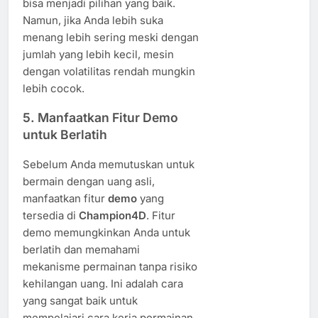
bisa menjadi pilihan yang baik.
Namun, jika Anda lebih suka
menang lebih sering meski dengan
jumlah yang lebih kecil, mesin
dengan volatilitas rendah mungkin
lebih cocok.
5.
Manfaatkan Fitur Demo
untuk Berlatih
Sebelum Anda memutuskan untuk
bermain dengan uang asli,
manfaatkan fitur
demo
yang
tersedia di
Champion4D
. Fitur
demo memungkinkan Anda untuk
berlatih dan memahami
mekanisme permainan tanpa risiko
kehilangan uang. Ini adalah cara
yang sangat baik untuk
mempelajari cara kerja permainan,