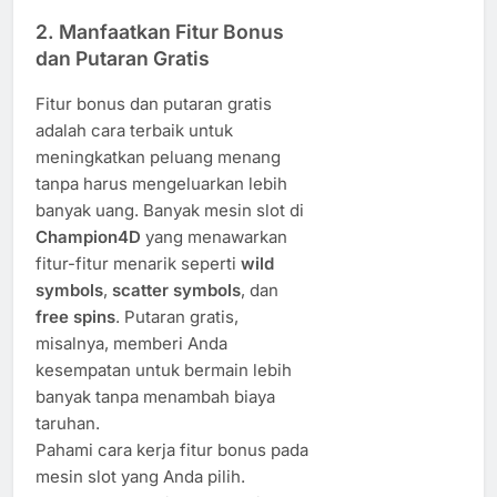
2.
Manfaatkan Fitur Bonus
dan Putaran Gratis
Fitur bonus dan putaran gratis
adalah cara terbaik untuk
meningkatkan peluang menang
tanpa harus mengeluarkan lebih
banyak uang. Banyak mesin slot di
Champion4D
yang menawarkan
fitur-fitur menarik seperti
wild
symbols
,
scatter symbols
, dan
free spins
. Putaran gratis,
misalnya, memberi Anda
kesempatan untuk bermain lebih
banyak tanpa menambah biaya
taruhan.
Pahami cara kerja fitur bonus pada
mesin slot yang Anda pilih.