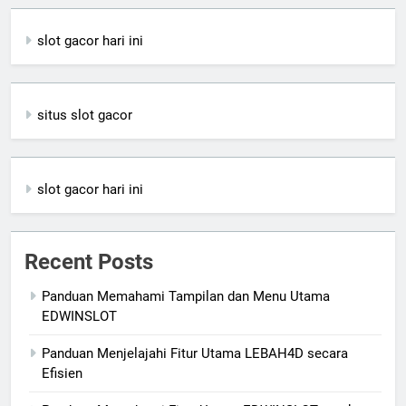
slot gacor hari ini
situs slot gacor
slot gacor hari ini
Recent Posts
Panduan Memahami Tampilan dan Menu Utama
EDWINSLOT
Panduan Menjelajahi Fitur Utama LEBAH4D secara
Efisien