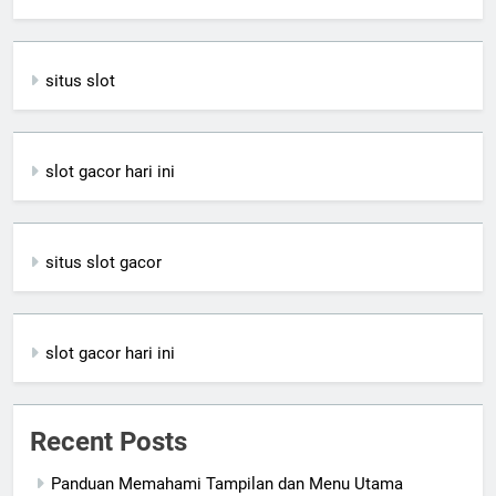
situs slot
slot gacor hari ini
situs slot gacor
slot gacor hari ini
Recent Posts
Panduan Memahami Tampilan dan Menu Utama