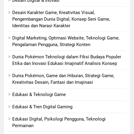
Desain Digital & Inovasi
Desain Karakter Game, Kreativitas Visual,
Pengembangan Dunia Digital, Konsep Seni Game,
Identitas dan Narasi Karakter
Digital Marketing, Optimasi Website, Teknologi Game,
Pengalaman Pengguna, Strategi Konten
Dunia Pokémon Teknologi dalam Fiksi Budaya Populer
Etika dan Inovasi Edukasi Imajinatif Analisis Konsep
Dunia Pokémon, Game dan Hiburan, Strategi Game,
Kreativitas Desain, Fantasi dan Imajinasi
Edukasi & Teknologi Game
Edukasi & Tren Digital Gaming
Edukasi Digital, Psikologi Pengguna, Teknologi
Permainan