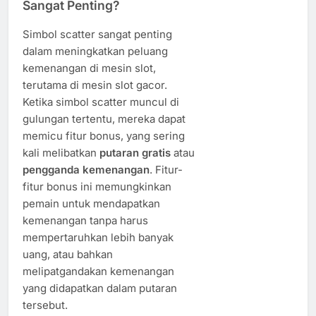
Sangat Penting?
Simbol scatter sangat penting
dalam meningkatkan peluang
kemenangan di mesin slot,
terutama di mesin slot gacor.
Ketika simbol scatter muncul di
gulungan tertentu, mereka dapat
memicu fitur bonus, yang sering
kali melibatkan
putaran gratis
atau
pengganda kemenangan
. Fitur-
fitur bonus ini memungkinkan
pemain untuk mendapatkan
kemenangan tanpa harus
mempertaruhkan lebih banyak
uang, atau bahkan
melipatgandakan kemenangan
yang didapatkan dalam putaran
tersebut.