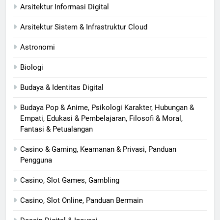
Arsitektur Informasi Digital
Arsitektur Sistem & Infrastruktur Cloud
Astronomi
Biologi
Budaya & Identitas Digital
Budaya Pop & Anime, Psikologi Karakter, Hubungan &
Empati, Edukasi & Pembelajaran, Filosofi & Moral,
Fantasi & Petualangan
Casino & Gaming, Keamanan & Privasi, Panduan
Pengguna
Casino, Slot Games, Gambling
Casino, Slot Online, Panduan Bermain