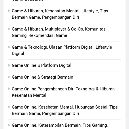
Game & Hiburan, Kesehatan Mental, Lifestyle, Tips
Bermain Game, Pengembangan Diri
Game & Hiburan, Multiplayer & Co-Op, Komunitas
Gaming, Rekomendasi Game
Game & Teknologi, Ulasan Platform Digital, Lifestyle
Digital
Game Online & Platform Digital
Game Online & Strategi Bermain
Game Online Pengembangan Diri Teknologi & Hiburan
Kesehatan Mental
Game Online, Kesehatan Mental, Hubungan Sosial, Tips
Bermain Game, Pengembangan Diri
Game Online, Keterampilan Bermain, Tips Gaming,