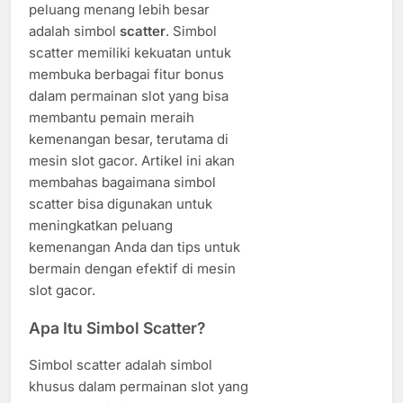
peluang menang lebih besar
adalah simbol
scatter
. Simbol
scatter memiliki kekuatan untuk
membuka berbagai fitur bonus
dalam permainan slot yang bisa
membantu pemain meraih
kemenangan besar, terutama di
mesin slot gacor. Artikel ini akan
membahas bagaimana simbol
scatter bisa digunakan untuk
meningkatkan peluang
kemenangan Anda dan tips untuk
bermain dengan efektif di mesin
slot gacor.
Apa Itu Simbol Scatter?
Simbol scatter adalah simbol
khusus dalam permainan slot yang