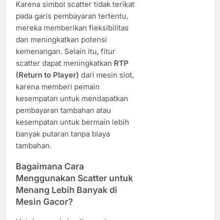
Karena simbol scatter tidak terikat
pada garis pembayaran tertentu,
mereka memberikan fleksibilitas
dan meningkatkan potensi
kemenangan. Selain itu, fitur
scatter dapat meningkatkan
RTP
(Return to Player)
dari mesin slot,
karena memberi pemain
kesempatan untuk mendapatkan
pembayaran tambahan atau
kesempatan untuk bermain lebih
banyak putaran tanpa biaya
tambahan.
Bagaimana Cara
Menggunakan Scatter untuk
Menang Lebih Banyak di
Mesin Gacor?