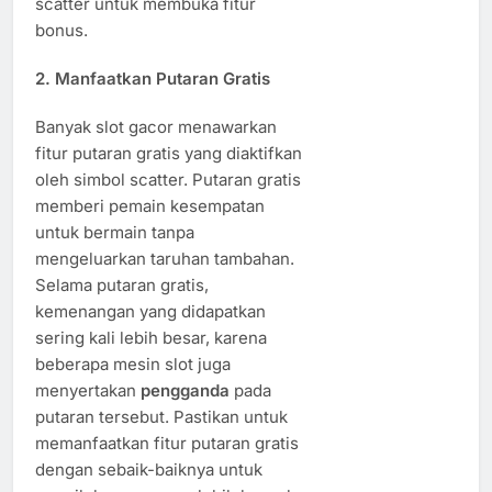
scatter untuk membuka fitur
bonus.
2.
Manfaatkan Putaran Gratis
Banyak slot gacor menawarkan
fitur putaran gratis yang diaktifkan
oleh simbol scatter. Putaran gratis
memberi pemain kesempatan
untuk bermain tanpa
mengeluarkan taruhan tambahan.
Selama putaran gratis,
kemenangan yang didapatkan
sering kali lebih besar, karena
beberapa mesin slot juga
menyertakan
pengganda
pada
putaran tersebut. Pastikan untuk
memanfaatkan fitur putaran gratis
dengan sebaik-baiknya untuk