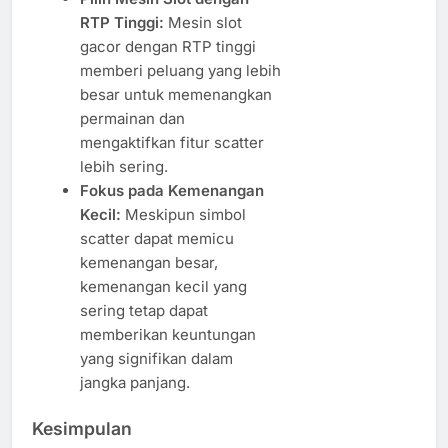
RTP Tinggi:
Mesin slot
gacor dengan RTP tinggi
memberi peluang yang lebih
besar untuk memenangkan
permainan dan
mengaktifkan fitur scatter
lebih sering.
Fokus pada Kemenangan
Kecil:
Meskipun simbol
scatter dapat memicu
kemenangan besar,
kemenangan kecil yang
sering tetap dapat
memberikan keuntungan
yang signifikan dalam
jangka panjang.
Kesimpulan