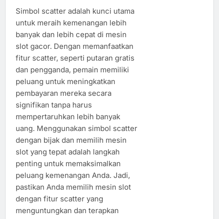
Simbol scatter adalah kunci utama
untuk meraih kemenangan lebih
banyak dan lebih cepat di mesin
slot gacor. Dengan memanfaatkan
fitur scatter, seperti putaran gratis
dan pengganda, pemain memiliki
peluang untuk meningkatkan
pembayaran mereka secara
signifikan tanpa harus
mempertaruhkan lebih banyak
uang. Menggunakan simbol scatter
dengan bijak dan memilih mesin
slot yang tepat adalah langkah
penting untuk memaksimalkan
peluang kemenangan Anda. Jadi,
pastikan Anda memilih mesin slot
dengan fitur scatter yang
menguntungkan dan terapkan