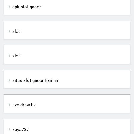
apk slot gacor
slot
slot
situs slot gacor hari ini
live draw hk
kaya787