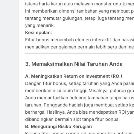
istana harta karun atau melawan monster untuk me
ini memberikan dimensi tambahan yang membuat p
tentang memutar gulungan, tetapi juga tentang meni
yang menarik.
Kesimpulan:
Fitur bonus menambah elemen interaktif dan naras
menjadikan pengalaman bermain lebih seru dan me
3. Memaksimalkan Nilai Taruhan Anda
A. Meningkatkan Return on Investment (ROI)
Dengan fitur bonus, setiap taruhan yang Anda pasa
memberikan nilai lebih tinggi. Misalnya, putaran g
Anda memanfaatkan peluang tambahan tanpa haru
taruhan. Pengganda hadiah juga membuat setiap k
berharga. Hasilnya, Anda bisa mendapatkan ROI yan
dibandingkan bermain slot tanpa fitur bonus.
B. Mengurangi Risiko Kerugian
Karena fitur bonus sering kali memberikan putaran