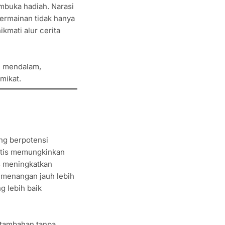
mbuka hadiah. Narasi
ermainan tidak hanya
kmati alur cerita
i mendalam,
mikat.
ng berpotensi
ratis memungkinkan
s meningkatkan
emenangan jauh lebih
g lebih baik
 tambahan tanpa