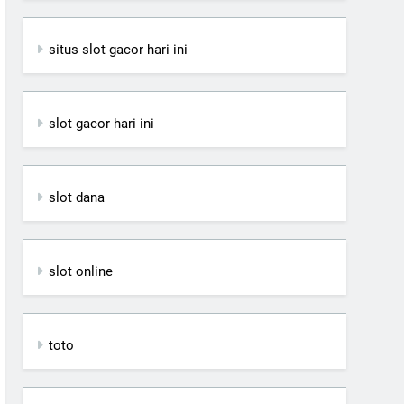
situs slot gacor hari ini
slot gacor hari ini
slot dana
slot online
toto