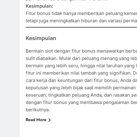
Kesimpulan:
Fitur bonus tidak hanya memberikan peluang keme
tetapi juga meningkatkan hiburan dan variasi perma
Kesimpulan
Bermain slot dengan fitur bonus menawarkan berb
sulit diabaikan. Mulai dari peluang menang yang le
bermain yang lebih seru, hingga nilai taruhan yang l
fitur ini memberikan nilai tambah yang signifikan
cara kerja dan keuntungan dari fitur bonus, Anda 
keputusan yang lebih bijak saat memilih permainan 
keseruan, tingkatkan peluang Anda, dan rasakan s
dengan fitur bonus yang membawa pengalaman ber
berikutnya.
Read More