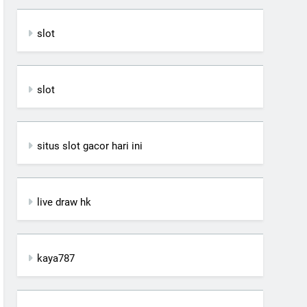
slot
slot
situs slot gacor hari ini
live draw hk
kaya787