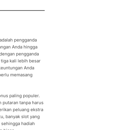
n adalah pengganda
nangan Anda hingga
us dengan pengganda
iga kali lebih besar
 keuntungan Anda
 perlu memasang
onus paling populer.
h putaran tanpa harus
rikan peluang ekstra
u, banyak slot yang
 sehingga hadiah