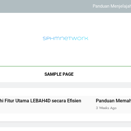
Panduan Menjelajah
Panduan Memahami Fitur Utama EDWINSLOT
Panduan Memahami Fitur Utama LEBAH4D
Panduan Memahami T
HM Network
Panduan Menjelajah
ork Memberikan Informasi Dan Berita Terkini Untuk Masyaraka
Panduan Memahami Fitur Utama EDWINSLOT
SAMPLE PAGE
Panduan Memahami Fitur Utama LEBAH4D
ma LEBAH4D secara Efisien
Panduan Memahami Fitur Ut
3 Weeks Ago