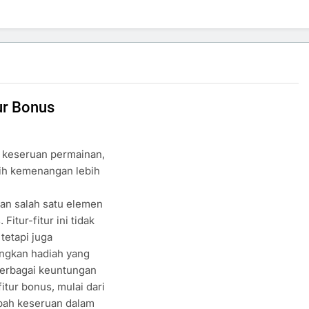
ur Bonus
h keseruan permainan,
aih kemenangan lebih
dan salah satu elemen
Fitur-fitur ini tidak
tetapi juga
ngkan hadiah yang
 berbagai keuntungan
itur bonus, mulai dari
ah keseruan dalam