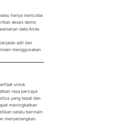
, walau hanya mencoba
erikan akses demo
keamanan data Anda
erjalan adil dan
bermain menggunakan
manfaat untuk
atkan rasa percaya
situs yang tepat dan
apat meningkatkan
stikan selalu bermain
dan menyenangkan.