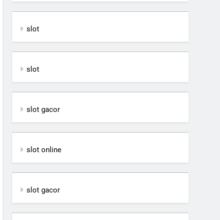
slot
slot
slot gacor
slot online
slot gacor