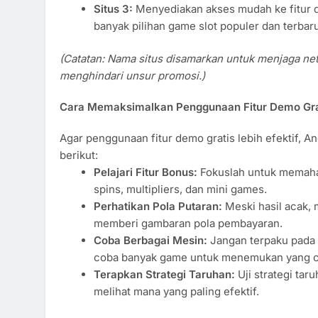
Situs 3:
Menyediakan akses mudah ke fitur 
banyak pilihan game slot populer dan terbaru
(Catatan: Nama situs disamarkan untuk menjaga net
menghindari unsur promosi.)
Cara Memaksimalkan Penggunaan Fitur Demo Gra
Agar penggunaan fitur demo gratis lebih efektif, An
berikut:
Pelajari Fitur Bonus:
Fokuslah untuk memaham
spins, multipliers, dan mini games.
Perhatikan Pola Putaran:
Meski hasil acak,
memberi gambaran pola pembayaran.
Coba Berbagai Mesin:
Jangan terpaku pada s
coba banyak game untuk menemukan yang c
Terapkan Strategi Taruhan:
Uji strategi tar
melihat mana yang paling efektif.