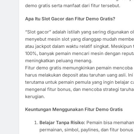
demo gratis serta manfaat dari fitur tersebut.
Apa Itu Slot Gacor dan Fitur Demo Gratis?
“Slot gacor” adalah istilah yang sering digunakan 
menyebut mesin slot yang dianggap mudah memb
atau jackpot dalam waktu relatif singkat. Meskipun 
100%, banyak pemain mencari mesin dengan reputa
meningkatkan peluang menang.
Fitur demo gratis memungkinkan pemain mencoba p
harus melakukan deposit atau taruhan uang asli. I
terutama untuk pemain pemula yang ingin belajar c
mengenal fitur bonus, dan mencoba strategi taruhan
kerugian.
Keuntungan Menggunakan Fitur Demo Gratis
Belajar Tanpa Risiko:
Pemain bisa memaham
permainan, simbol, paylines, dan fitur bonus