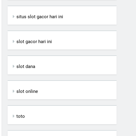
situs slot gacor hari ini
slot gacor hari ini
slot dana
slot online
toto