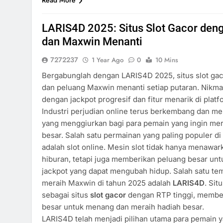
Read More
LARIS4D 2025: Situs Slot Gacor den
dan Maxwin Menanti
7272237
1 Year Ago
0
10 Mins
Bergabunglah dengan LARIS4D 2025, situs slot gac
dan peluang Maxwin menanti setiap putaran. Nikm
dengan jackpot progresif dan fitur menarik di platfo
Industri perjudian online terus berkembang dan m
yang menggiurkan bagi para pemain yang ingin m
besar. Salah satu permainan yang paling populer d
adalah slot online. Mesin slot tidak hanya menawa
hiburan, tetapi juga memberikan peluang besar un
jackpot yang dapat mengubah hidup. Salah satu tem
meraih Maxwin di tahun 2025 adalah
LARIS4D
. Sit
sebagai situs
slot gacor
dengan RTP tinggi, membe
besar untuk menang dan meraih hadiah besar.
LARIS4D telah menjadi pilihan utama para pemain y