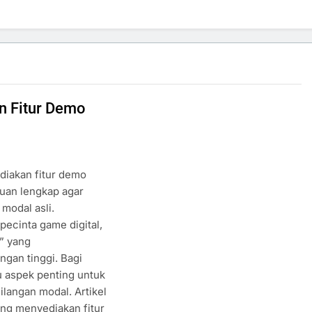
n Fitur Demo
diakan fitur demo
duan lengkap agar
modal asli.
pecinta game digital,
” yang
gan tinggi. Bagi
u aspek penting untuk
ilangan modal. Artikel
ang menyediakan fitur