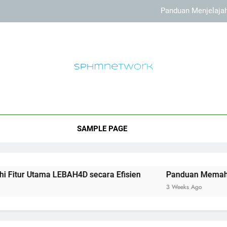
Panduan Menjelajah
Panduan Memahami Fitur Utama EDWINSLOT
Panduan Memahami Fitur Utama LEBAH4D
Panduan Memahami T
HM Network
Panduan Menjelajah
ork Memberikan Informasi Dan Berita Terkini Untuk Masyaraka
Panduan Memahami Fitur Utama EDWINSLOT
SAMPLE PAGE
Panduan Memahami Fitur Utama LEBAH4D
ma LEBAH4D secara Efisien
Panduan Memahami Fitur Ut
3 Weeks Ago