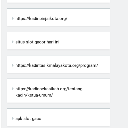
https://kadinbinjaikota.org/
situs slot gacor hari ini
https://kadintasikmalayakota.org/program/
https://kadinbekasikab.org/tentang-
kadin/ketua-umum/
apk slot gacor