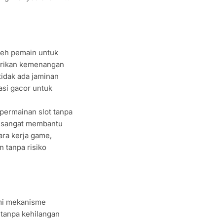
oleh pemain untuk
erikan kemenangan
tidak ada jaminan
si gacor untuk
ermainan slot tanpa
ni sangat membantu
ara kerja game,
 tanpa risiko
i mekanisme
 tanpa kehilangan