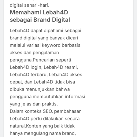
digital sehari-hari.
Memahami Lebah4D
sebagai Brand Digital
Lebah4D dapat dipahami sebagai
brand digital yang banyak dicari
melalui variasi keyword berbasis
akses dan pengalaman
pengguna.Pencarian seperti
Lebah4D login, Lebah4D resmi,
Lebah4D terbaru, Lebah4D akses
cepat, dan Lebah4D tidak bisa
dibuka menunjukkan bahwa
pengguna membutuhkan informasi
yang jelas dan praktis.
Dalam konteks SEO, pembahasan
Lebah4D perlu dilakukan secara
natural.Konten yang baik tidak
hanya mengulang nama brand,