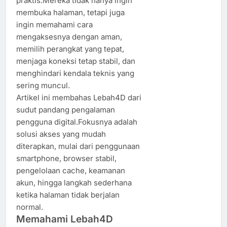
praktis.Mereka tidak hanya ingin
membuka halaman, tetapi juga
ingin memahami cara
mengaksesnya dengan aman,
memilih perangkat yang tepat,
menjaga koneksi tetap stabil, dan
menghindari kendala teknis yang
sering muncul.
Artikel ini membahas Lebah4D dari
sudut pandang pengalaman
pengguna digital.Fokusnya adalah
solusi akses yang mudah
diterapkan, mulai dari penggunaan
smartphone, browser stabil,
pengelolaan cache, keamanan
akun, hingga langkah sederhana
ketika halaman tidak berjalan
normal.
Memahami Lebah4D