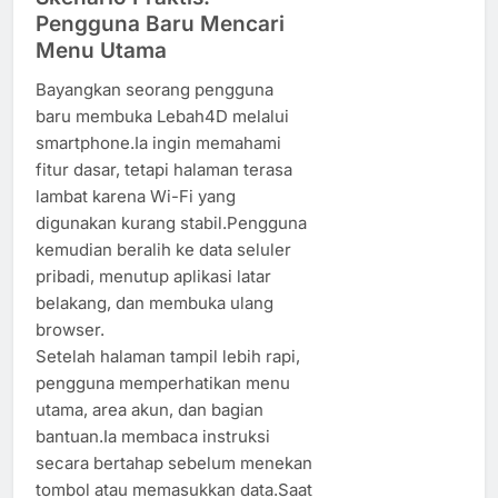
Pengguna Baru Mencari
Menu Utama
Bayangkan seorang pengguna
baru membuka Lebah4D melalui
smartphone.Ia ingin memahami
fitur dasar, tetapi halaman terasa
lambat karena Wi-Fi yang
digunakan kurang stabil.Pengguna
kemudian beralih ke data seluler
pribadi, menutup aplikasi latar
belakang, dan membuka ulang
browser.
Setelah halaman tampil lebih rapi,
pengguna memperhatikan menu
utama, area akun, dan bagian
bantuan.Ia membaca instruksi
secara bertahap sebelum menekan
tombol atau memasukkan data.Saat