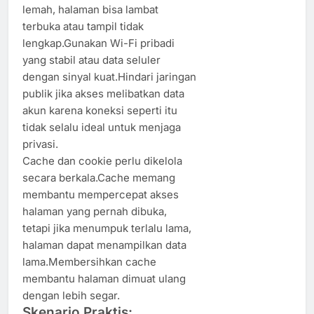
lemah, halaman bisa lambat
terbuka atau tampil tidak
lengkap.Gunakan Wi-Fi pribadi
yang stabil atau data seluler
dengan sinyal kuat.Hindari jaringan
publik jika akses melibatkan data
akun karena koneksi seperti itu
tidak selalu ideal untuk menjaga
privasi.
Cache dan cookie perlu dikelola
secara berkala.Cache memang
membantu mempercepat akses
halaman yang pernah dibuka,
tetapi jika menumpuk terlalu lama,
halaman dapat menampilkan data
lama.Membersihkan cache
membantu halaman dimuat ulang
dengan lebih segar.
Skenario Praktis: