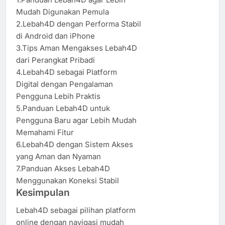
Mudah Digunakan Pemula
2.Lebah4D dengan Performa Stabil
di Android dan iPhone
3.Tips Aman Mengakses Lebah4D
dari Perangkat Pribadi
4.Lebah4D sebagai Platform
Digital dengan Pengalaman
Pengguna Lebih Praktis
5.Panduan Lebah4D untuk
Pengguna Baru agar Lebih Mudah
Memahami Fitur
6.Lebah4D dengan Sistem Akses
yang Aman dan Nyaman
7.Panduan Akses Lebah4D
Menggunakan Koneksi Stabil
Kesimpulan
Lebah4D sebagai pilihan platform
online dengan navigasi mudah