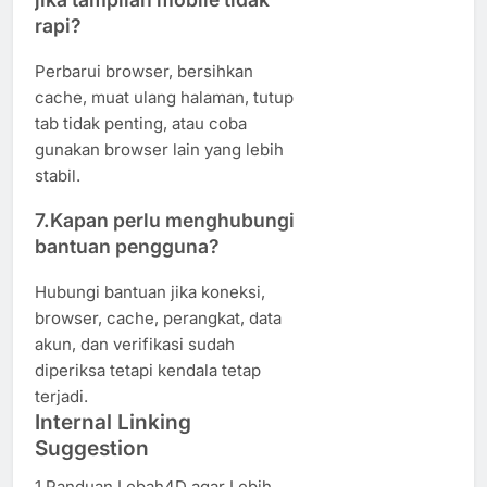
rapi?
Perbarui browser, bersihkan
cache, muat ulang halaman, tutup
tab tidak penting, atau coba
gunakan browser lain yang lebih
stabil.
7.Kapan perlu menghubungi
bantuan pengguna?
Hubungi bantuan jika koneksi,
browser, cache, perangkat, data
akun, dan verifikasi sudah
diperiksa tetapi kendala tetap
terjadi.
Internal Linking
Suggestion
1.Panduan Lebah4D agar Lebih