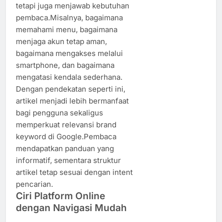
tetapi juga menjawab kebutuhan
pembaca.Misalnya, bagaimana
memahami menu, bagaimana
menjaga akun tetap aman,
bagaimana mengakses melalui
smartphone, dan bagaimana
mengatasi kendala sederhana.
Dengan pendekatan seperti ini,
artikel menjadi lebih bermanfaat
bagi pengguna sekaligus
memperkuat relevansi brand
keyword di Google.Pembaca
mendapatkan panduan yang
informatif, sementara struktur
artikel tetap sesuai dengan intent
pencarian.
Ciri Platform Online
dengan Navigasi Mudah