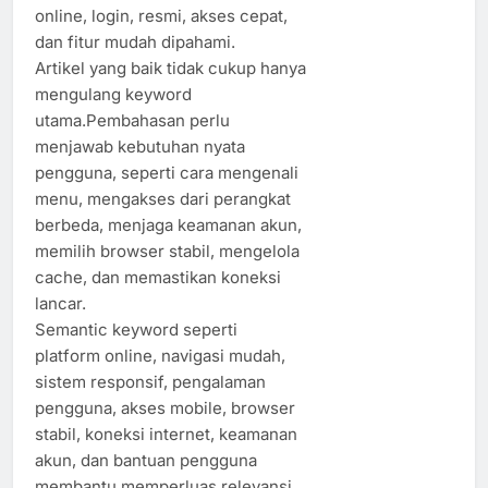
online, login, resmi, akses cepat,
dan fitur mudah dipahami.
Artikel yang baik tidak cukup hanya
mengulang keyword
utama.Pembahasan perlu
menjawab kebutuhan nyata
pengguna, seperti cara mengenali
menu, mengakses dari perangkat
berbeda, menjaga keamanan akun,
memilih browser stabil, mengelola
cache, dan memastikan koneksi
lancar.
Semantic keyword seperti
platform online, navigasi mudah,
sistem responsif, pengalaman
pengguna, akses mobile, browser
stabil, koneksi internet, keamanan
akun, dan bantuan pengguna
membantu memperluas relevansi