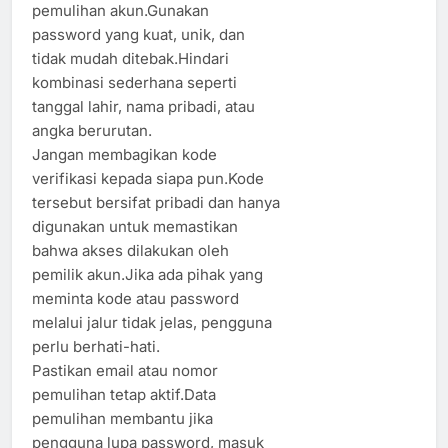
pemulihan akun.Gunakan
password yang kuat, unik, dan
tidak mudah ditebak.Hindari
kombinasi sederhana seperti
tanggal lahir, nama pribadi, atau
angka berurutan.
Jangan membagikan kode
verifikasi kepada siapa pun.Kode
tersebut bersifat pribadi dan hanya
digunakan untuk memastikan
bahwa akses dilakukan oleh
pemilik akun.Jika ada pihak yang
meminta kode atau password
melalui jalur tidak jelas, pengguna
perlu berhati-hati.
Pastikan email atau nomor
pemulihan tetap aktif.Data
pemulihan membantu jika
pengguna lupa password, masuk