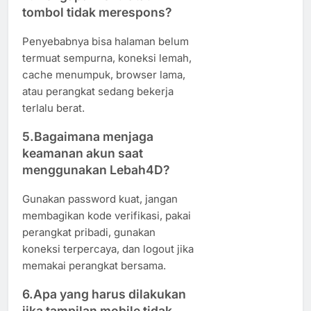
tombol tidak merespons?
Penyebabnya bisa halaman belum
termuat sempurna, koneksi lemah,
cache menumpuk, browser lama,
atau perangkat sedang bekerja
terlalu berat.
5.Bagaimana menjaga
keamanan akun saat
menggunakan Lebah4D?
Gunakan password kuat, jangan
membagikan kode verifikasi, pakai
perangkat pribadi, gunakan
koneksi terpercaya, dan logout jika
memakai perangkat bersama.
6.Apa yang harus dilakukan
jika tampilan mobile tidak