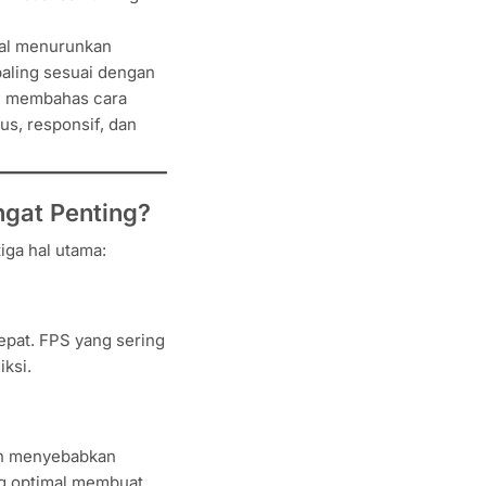
oal menurunkan
paling sesuai dengan
ni membahas cara
us, responsif, dan
ngat Penting?
iga hal utama:
epat. FPS yang sering
iksi.
dan menyebabkan
ng optimal membuat