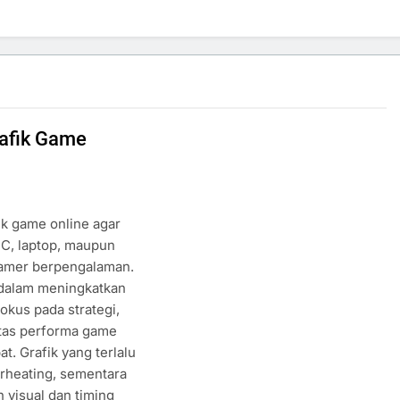
afik Game
k game online agar
 PC, laptop, maupun
amer berpengalaman.
 dalam meningkatkan
kus pada strategi,
litas performa game
t. Grafik yang terlalu
erheating, sementara
 visual dan timing