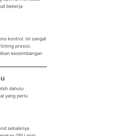
at bekerja
s kontrol. Ini sangat
iming presisi.
atkan keseimbangan
mu
ebih dahulu
l yang perlu
end sebaiknya
angkan GPU mid-