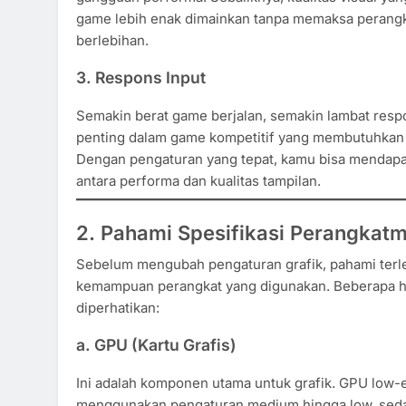
game lebih enak dimainkan tanpa memaksa perangk
berlebihan.
3. Respons Input
Semakin berat game berjalan, semakin lambat respon
penting dalam game kompetitif yang membutuhkan t
Dengan pengaturan yang tepat, kamu bisa mendap
antara performa dan kualitas tampilan.
2. Pahami Spesifikasi Perangkat
Sebelum mengubah pengaturan grafik, pahami terl
kemampuan perangkat yang digunakan. Beberapa ha
diperhatikan:
a. GPU (Kartu Grafis)
Ini adalah komponen utama untuk grafik. GPU low-
menggunakan pengaturan medium hingga low, sed