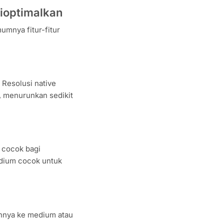
Dioptimalkan
umnya fitur-fitur
 Resolusi native
ah, menurunkan sedikit
 cocok bagi
dium cocok untuk
nnya ke medium atau