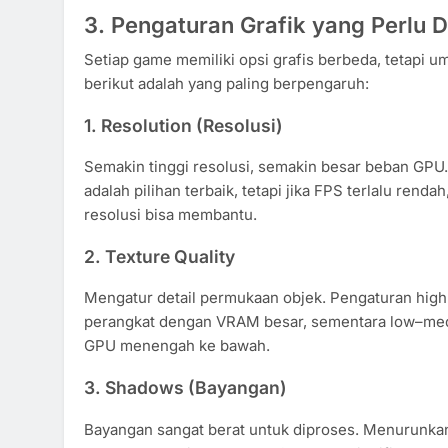
3. Pengaturan Grafik yang Perlu 
Setiap game memiliki opsi grafis berbeda, tetapi um
berikut adalah yang paling berpengaruh:
1. Resolution (Resolusi)
Semakin tinggi resolusi, semakin besar beban GPU.
adalah pilihan terbaik, tetapi jika FPS terlalu rend
resolusi bisa membantu.
2. Texture Quality
Mengatur detail permukaan objek. Pengaturan high
perangkat dengan VRAM besar, sementara low–me
GPU menengah ke bawah.
3. Shadows (Bayangan)
Bayangan sangat berat untuk diproses. Menurunka