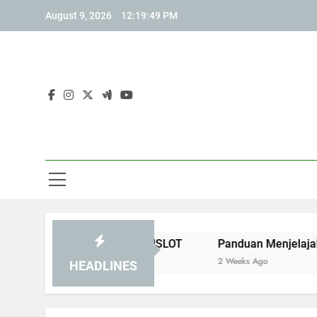
Skip
August 9, 2026
12:19:50 PM
to
content
SP
SPHM Netw
Menu Utama EDWINSLOT
Panduan Menjelajahi Fitur Uta
2 Weeks Ago
HEADLINES