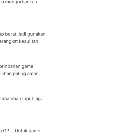
npa mengorbankan
p berat, jadi gunakan
erangkat kesulitan.
 keindahan game
lihan paling aman.
 menambah input lag.
rja GPU. Untuk game