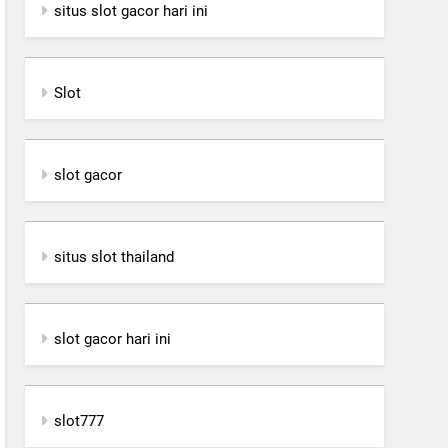
situs slot gacor hari ini
Slot
slot gacor
situs slot thailand
slot gacor hari ini
slot777